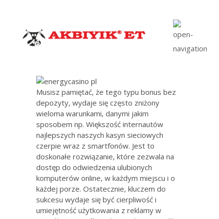
Musisz pamiętać, że tego typu bonus bez
depozyty, wydaje się często zniżony
wieloma warunkami, danymi jakim
sposobem np. Większość internautów
najlepszych naszych kasyn sieciowych
czerpie wraz z smartfonów. Jest to
doskonałe rozwiązanie, które zezwala na
dostęp do odwiedzenia ulubionych
komputerów online, w każdym miejscu i o
każdej porze. Ostatecznie, kluczem do
sukcesu wydaje się być cierpliwość i
umiejętność użytkowania z reklamy w