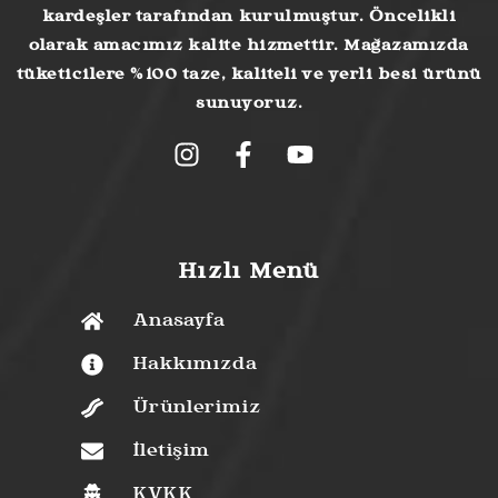
kardeşler tarafından kurulmuştur. Öncelikli
olarak amacımız kalite hizmettir. Mağazamızda
tüketicilere %100 taze, kaliteli ve yerli besi ürünü
sunuyoruz.
Hızlı Menü
Anasayfa
Hakkımızda
Ürünlerimiz
İletişim
KVKK