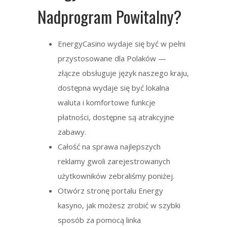
Nadprogram Powitalny?
EnergyCasino wydaje się być w pełni
przystosowane dla Polaków —
złącze obsługuje język naszego kraju,
dostępna wydaje się być lokalna
waluta i komfortowe funkcje
płatności, dostępne są atrakcyjne
zabawy.
Całość na sprawa najlepszych
reklamy gwoli zarejestrowanych
użytkowników zebraliśmy poniżej.
Otwórz stronę portalu Energy
kasyno, jak możesz zrobić w szybki
sposób za pomocą linka