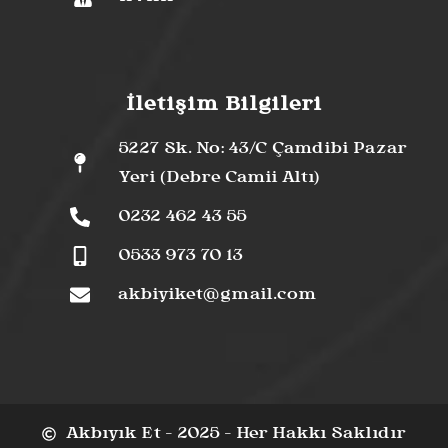
İletişim Bilgileri
5227 Sk. No: 43/C Çamdibi Pazar
Yeri (Debre Camii Altı)
0232 462 43 55
0533 973 70 13
akbiyiket@gmail.com
Akbıyık Et - 2025 - Her Hakkı Saklıdır