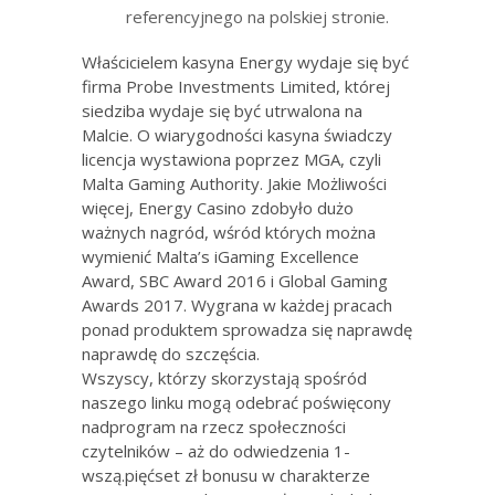
referencyjnego na polskiej stronie.
Właścicielem kasyna Energy wydaje się być
firma Probe Investments Limited, której
siedziba wydaje się być utrwalona na
Malcie. O wiarygodności kasyna świadczy
licencja wystawiona poprzez MGA, czyli
Malta Gaming Authority. Jakie Możliwości
więcej, Energy Casino zdobyło dużo
ważnych nagród, wśród których można
wymienić Malta’s iGaming Excellence
Award, SBC Award 2016 i Global Gaming
Awards 2017. Wygrana w każdej pracach
ponad produktem sprowadza się naprawdę
naprawdę do szczęścia.
Wszyscy, którzy skorzystają spośród
naszego linku mogą odebrać poświęcony
nadprogram na rzecz społeczności
czytelników – aż do odwiedzenia 1-
wszą.pięćset zł bonusu w charakterze