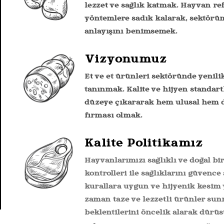
lezzet ve sağlık katmak. Hayvan ref
yöntemlere sadık kalarak, sektörüm
anlayışını benimsemek.
Vizyonumuz
Et ve et ürünleri sektöründe yenilik
tanınmak. Kalite ve hijyen standar
düzeye çıkararak hem ulusal hem d
firması olmak.
Kalite Politikamız
Hayvanlarımızı sağlıklı ve doğal bi
kontrolleri ile sağlıklarını güvence
kurallara uygun ve hijyenik kesim
zaman taze ve lezzetli ürünler sun
beklentilerini öncelik alarak dürüst