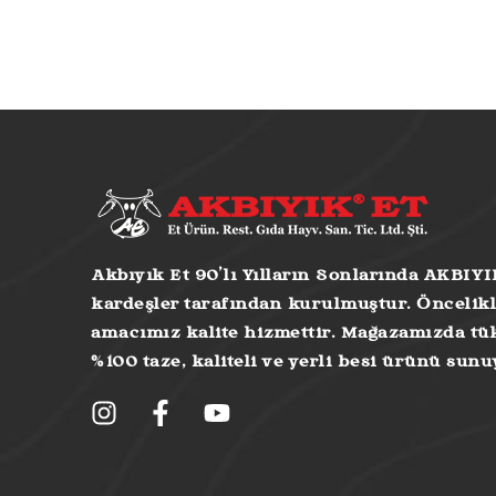
Akbıyık Et 90’lı Yılların Sonlarında AKBIYI
kardeşler tarafından kurulmuştur. Öncelikl
amacımız kalite hizmettir. Mağazamızda tük
%100 taze, kaliteli ve yerli besi ürünü sun