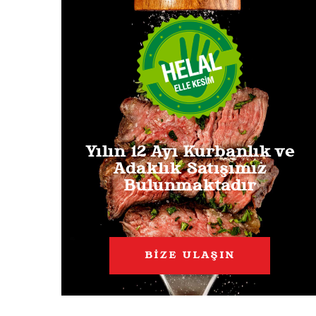
Yılın 12 Ayı Kurbanlık ve
Adaklık Satışımız
Bulunmaktadır
BİZE ULAŞIN