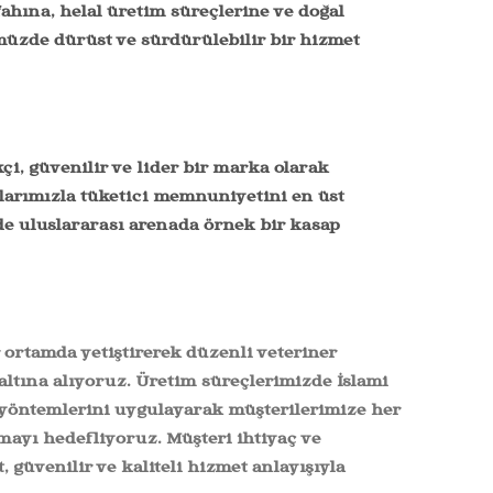
ahına, helal üretim süreçlerine ve doğal
üzde dürüst ve sürdürülebilir bir hizmet
çi, güvenilir ve lider bir marka olarak
tlarımızla tüketici memnuniyetini en üst
e uluslararası arenada örnek bir kasap
r ortamda yetiştirerek düzenli veteriner
 altına alıyoruz. Üretim süreçlerimizde İslami
 yöntemlerini uygulayarak müşterilerimize her
mayı hedefliyoruz. Müşteri ihtiyaç ve
, güvenilir ve kaliteli hizmet anlayışıyla