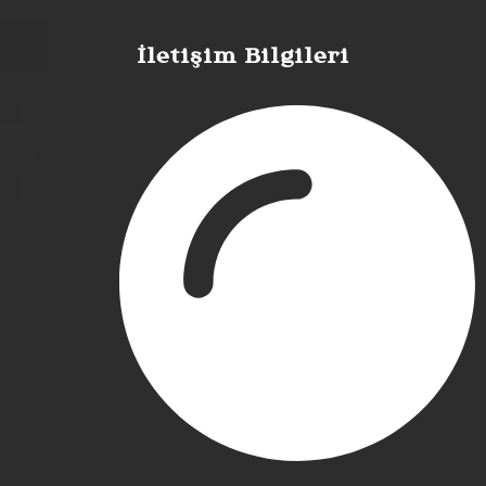
İletişim Bilgileri