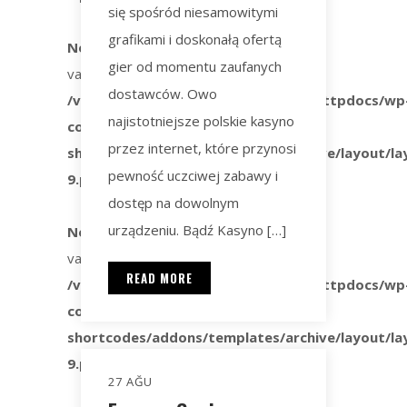
się spośród niesamowitymi
grafikami i doskonałą ofertą
Notice
: Trying to access array offset on
gier od momentu zaufanych
value of type bool in
dostawców. Owo
/var/www/vhosts/akbiyiket.com.tr/httpdocs/wp
najistotniejsze polskie kasyno
content/plugins/nd-
przez internet, które przynosi
shortcodes/addons/templates/archive/layout/la
pewność uczciwej zabawy i
9.php
on line
157
dostęp na dowolnym
urządzeniu. Bądź Kasyno […]
Notice
: Trying to access array offset on
value of type bool in
READ MORE
/var/www/vhosts/akbiyiket.com.tr/httpdocs/wp
content/plugins/nd-
shortcodes/addons/templates/archive/layout/la
9.php
on line
157
27 AĞU