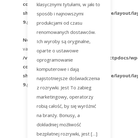
content/plugins/nd-
klasycznymi tytułami, w jaki to
shortcodes/addons/templates/archive/layout/la
sposób i najnowszymi
9.php
on line
157
produkcjami od czasu
renomowanych dostawców.
Notice
: Trying to access array offset on
Ich wyroby są oryginalne,
value of type bool in
oparte o ustawowe
/var/www/vhosts/akbiyiket.com.tr/httpdocs/wp
oprogramowanie
content/plugins/nd-
komputerowe i dają
shortcodes/addons/templates/archive/layout/la
najistotniejsze doświadczenia
9.php
on line
157
z rozrywki. Jest To zabieg
marketingowy, operatorzy
robią całość, by się wyróżnić
na branży. Bonusy, a
dokładniej możliwość
bezpłatnej rozrywki, jest […]