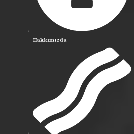
Hakkımızda