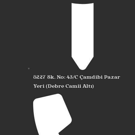
5227 Sk. No: 43/C Çamdibi Pazar
Yeri (Debre Camii Altı)