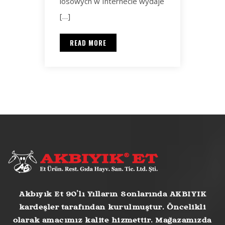
losowych w Internecie wydaje
[…]
READ MORE
Akbıyık Et 90’lı Yılların Sonlarında AKBIYIK
kardeşler tarafından kurulmuştur. Öncelikli
olarak amacımız kalite hizmettir. Mağazamızda