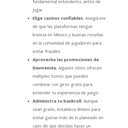
fundamental entenderlos antes de
jugar.
Elige casinos confiables:
Asegúrate
de que las plataformas tengan
licencia en México y buenas reseñas
en la comunidad de jugadores para
evitar fraudes.
Aprovecha las promociones de
bienvenida:
Algunos sitios ofrecen
múltiples bonos que puedes
combinar con giros gratis para
extender tu experiencia de juego.
Administra tu bankroll:
Aunque
sean gratis, establece límites para
evitar gastar más de lo planeado en
caso de que decidas hacer un