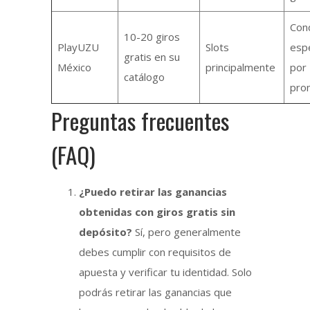
Con
10-20 giros
PlayUZU
Slots
espe
gratis en su
México
principalmente
por
catálogo
pro
Preguntas frecuentes
(FAQ)
¿Puedo retirar las ganancias
obtenidas con giros gratis sin
depósito?
Sí, pero generalmente
debes cumplir con requisitos de
apuesta y verificar tu identidad. Solo
podrás retirar las ganancias que