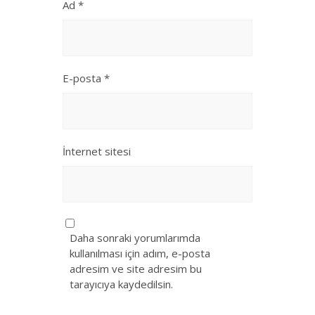
Ad
*
E-posta
*
İnternet sitesi
Daha sonraki yorumlarımda
kullanılması için adım, e-posta
adresim ve site adresim bu
tarayıcıya kaydedilsin.