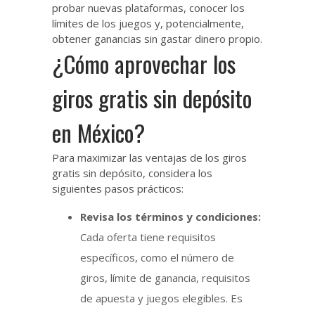
probar nuevas plataformas, conocer los
límites de los juegos y, potencialmente,
obtener ganancias sin gastar dinero propio.
¿Cómo aprovechar los
giros gratis sin depósito
en México?
Para maximizar las ventajas de los giros
gratis sin depósito, considera los
siguientes pasos prácticos:
Revisa los términos y condiciones:
Cada oferta tiene requisitos
específicos, como el número de
giros, límite de ganancia, requisitos
de apuesta y juegos elegibles. Es