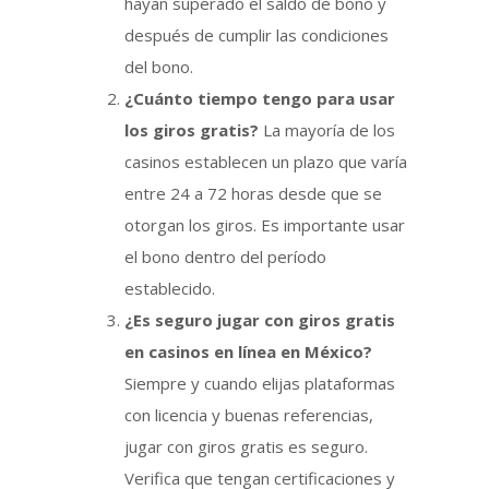
hayan superado el saldo de bono y
después de cumplir las condiciones
del bono.
¿Cuánto tiempo tengo para usar
los giros gratis?
La mayoría de los
casinos establecen un plazo que varía
entre 24 a 72 horas desde que se
otorgan los giros. Es importante usar
el bono dentro del período
establecido.
¿Es seguro jugar con giros gratis
en casinos en línea en México?
Siempre y cuando elijas plataformas
con licencia y buenas referencias,
jugar con giros gratis es seguro.
Verifica que tengan certificaciones y