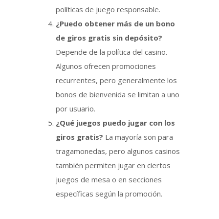
políticas de juego responsable.
¿Puedo obtener más de un bono
de giros gratis sin depósito?
Depende de la política del casino.
Algunos ofrecen promociones
recurrentes, pero generalmente los
bonos de bienvenida se limitan a uno
por usuario.
¿Qué juegos puedo jugar con los
giros gratis?
La mayoría son para
tragamonedas, pero algunos casinos
también permiten jugar en ciertos
juegos de mesa o en secciones
específicas según la promoción.