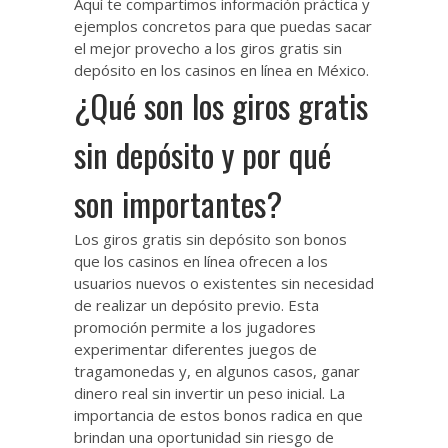
Aquí te compartimos información práctica y
ejemplos concretos para que puedas sacar
el mejor provecho a los giros gratis sin
depósito en los casinos en línea en México.
¿Qué son los giros gratis
sin depósito y por qué
son importantes?
Los giros gratis sin depósito son bonos
que los casinos en línea ofrecen a los
usuarios nuevos o existentes sin necesidad
de realizar un depósito previo. Esta
promoción permite a los jugadores
experimentar diferentes juegos de
tragamonedas y, en algunos casos, ganar
dinero real sin invertir un peso inicial. La
importancia de estos bonos radica en que
brindan una oportunidad sin riesgo de