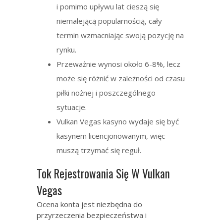
i pomimo upływu lat cieszą się
niemalejącą popularnością, cały
termin wzmacniając swoją pozycję na
rynku.
Przeważnie wynosi około 6-8%, lecz
może się różnić w zależności od czasu
piłki nożnej i poszczególnego
sytuacje.
Vulkan Vegas kasyno wydaje się być
kasynem licencjonowanym, więc
muszą trzymać się reguł.
Tok Rejestrowania Się W Vulkan
Vegas
Ocena konta jest niezbędna do
przyrzeczenia bezpieczeństwa i