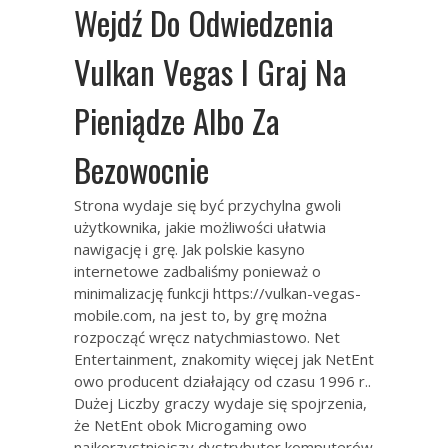
Wejdź Do Odwiedzenia
Vulkan Vegas I Graj Na
Pieniądze Albo Za
Bezowocnie
Strona wydaje się być przychylna gwoli
użytkownika, jakie możliwości ułatwia
nawigację i grę. Jak polskie kasyno
internetowe zadbaliśmy ponieważ o
minimalizację funkcji
https://vulkan-vegas-
mobile.com
, na jest to, by grę można
rozpocząć wręcz natychmiastowo. Net
Entertainment, znakomity więcej jak NetEnt
owo producent działający od czasu 1996 r..
Dużej Liczby graczy wydaje się spojrzenia,
że NetEnt obok Microgaming owo
najkorzystniejszy dystrybutor komputerów