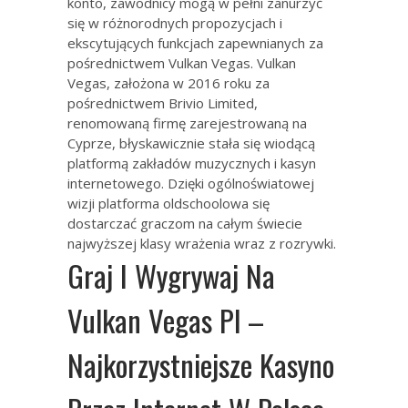
konto, zawodnicy mogą w pełni zanurzyć
się w różnorodnych propozycjach i
ekscytujących funkcjach zapewnianych za
pośrednictwem Vulkan Vegas. Vulkan
Vegas, założona w 2016 roku za
pośrednictwem Brivio Limited,
renomowaną firmę zarejestrowaną na
Cyprze, błyskawicznie stała się wiodącą
platformą zakładów muzycznych i kasyn
internetowego. Dzięki ogólnoświatowej
wizji platforma oldschoolowa się
dostarczać graczom na całym świecie
najwyższej klasy wrażenia wraz z rozrywki.
Graj I Wygrywaj Na
Vulkan Vegas Pl –
Najkorzystniejsze Kasyno