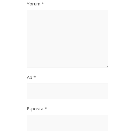
Yorum
*
Ad
*
E-posta
*