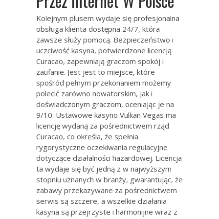
Przez Internet W Polsce
Kolejnym plusem wydaje się profesjonalna
obsługa klienta dostępna 24/7, która
zawsze służy pomocą. Bezpieczeństwo i
uczciwość kasyna, potwierdzone licencją
Curacao, zapewniają graczom spokój i
zaufanie. Jest jest to miejsce, które
spośród pełnym przekonaniem możemy
polecić zarówno nowatorskim, jak i
doświadczonym graczom, oceniając je na
9/10. Ustawowe kasyno Vulkan Vegas ma
licencję wydaną za pośrednictwem rząd
Curacao, co określa, że spełnia
rygorystyczne oczekiwania regulacyjne
dotyczące działalności hazardowej. Licencja
ta wydaje się być jedną z w najwyższym
stopniu uznanych w branży, gwarantując, że
zabawy przekazywane za pośrednictwem
serwis są szczere, a wszelkie działania
kasyna są przejrzyste i harmonijne wraz z