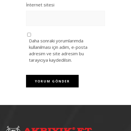
İnternet sitesi
Daha sonraki yorumlarımda
kullanılması için adım, e-posta
adresim ve site adresim bu
tarayıcıya kaydedilsin.