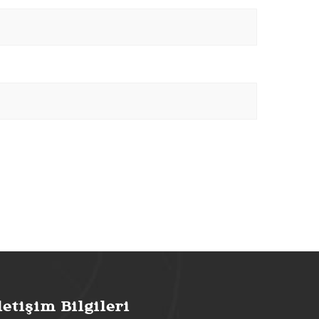
letişim Bilgileri