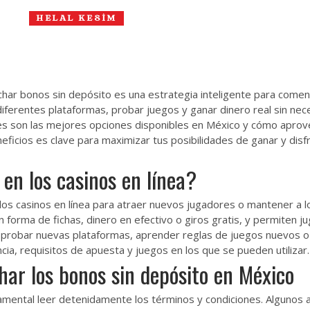
Hayvanlarımız veteriner hekim kontrolünd
HELAL KESİM
akkımızda
Ürünlerimiz
Çiftliğimiz
Şubelerimiz
Galeri
har bonos sin depósito es una estrategia inteligente para comenz
ferentes plataformas, probar juegos y ganar dinero real sin necesi
s son las mejores opciones disponibles en México y cómo aprove
icios es clave para maximizar tus posibilidades de ganar y disfr
 en los casinos en línea?
os casinos en línea para atraer nuevos jugadores o mantener a lo
forma de fichas, dinero en efectivo o giros gratis, y permiten ju
 probar nuevas plataformas, aprender reglas de juegos nuevos o 
cia, requisitos de apuesta y juegos en los que se pueden utilizar.
har los bonos sin depósito en México
amental leer detenidamente los términos y condiciones. Algunos a