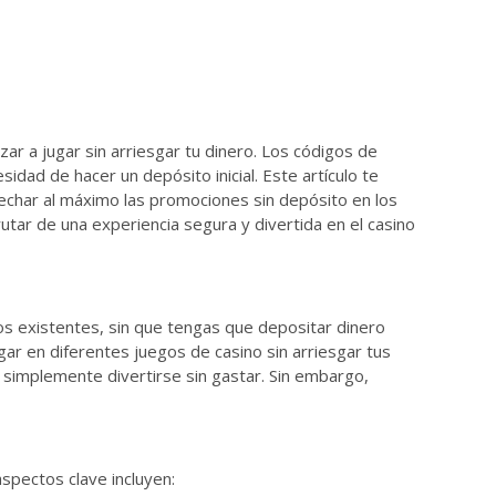
e yetiştirilerek İSLAMİ kurallara uygun olarak kesilmektedir.
BİZE ULAŞIN!
miz
İletişim
ar a jugar sin arriesgar tu dinero. Los códigos de
dad de hacer un depósito inicial. Este artículo te
char al máximo las promociones sin depósito en los
utar de una experiencia segura y divertida en el casino
s existentes, sin que tengas que depositar dinero
gar en diferentes juegos de casino sin arriesgar tus
simplemente divertirse sin gastar. Sin embargo,
spectos clave incluyen: