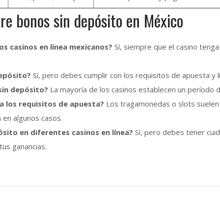
re bonos sin depósito en México
os casinos en línea mexicanos?
Sí, siempre que el casino tenga 
depósito?
Sí, pero debes cumplir con los requisitos de apuesta y 
sin depósito?
La mayoría de los casinos establecen un período de
a los requisitos de apuesta?
Los tragamonedas o slots suelen 
 en algunos casos.
sito en diferentes casinos en línea?
Sí, pero debes tener cuida
tus ganancias.