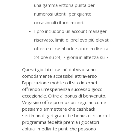
una gamma vittoria punta per
numerosi utenti, per quanto
occasionali ritardi minori.
I pro includono un account manager
riservato, limiti di prelievo più elevati,
offerte di cashback e aiuto in diretta
24 ore su 24, 7 giorni in altezza su 7.
Questi giochi di casinò dal vivo sono
comodamente accessibili attraverso
l’applicazione mobile o il sito internet,
offrendo un’esperienza successo gioco
eccezionale. Oltre al bonus di benvenuto,
Vegasino offre promozioni regolari come
possiamo ammettere che cashback
settimanali, giri gratuiti e bonus di ricarica. Il
programma fedeltà premia i giocatori
abituali mediante punti che possono