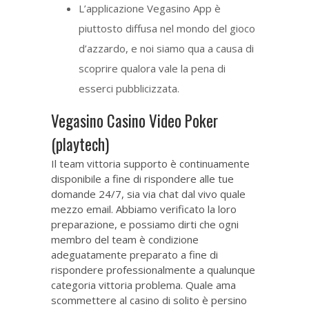
L’applicazione Vegasino App è
piuttosto diffusa nel mondo del gioco
d’azzardo, e noi siamo qua a causa di
scoprire qualora vale la pena di
esserci pubblicizzata.
Vegasino Casino Video Poker
(playtech)
Il team vittoria supporto è continuamente
disponibile a fine di rispondere alle tue
domande 24/7, sia via chat dal vivo quale
mezzo email. Abbiamo verificato la loro
preparazione, e possiamo dirti che ogni
membro del team è condizione
adeguatamente preparato a fine di
rispondere professionalmente a qualunque
categoria vittoria problema. Quale ama
scommettere al casino di solito è persino