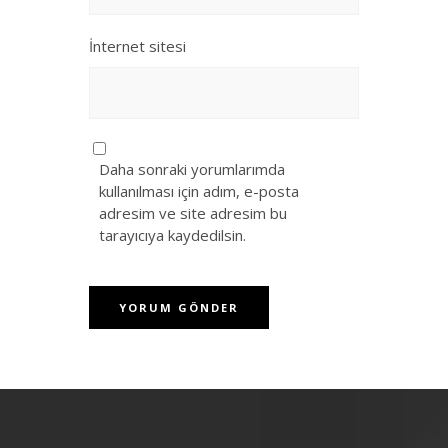
İnternet sitesi
Daha sonraki yorumlarımda
kullanılması için adım, e-posta
adresim ve site adresim bu
tarayıcıya kaydedilsin.