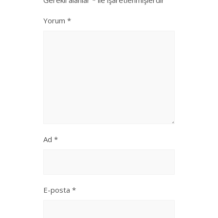
Gerekli alanlar
*
ile işaretlenmişlerdir
Yorum
*
Ad
*
E-posta
*