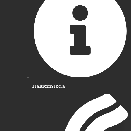
Hakkımızda