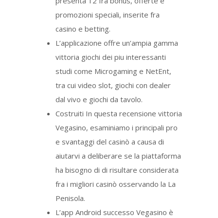
presenta 12 fra bonus, offerte e
promozioni speciali, inserite fra
casino e betting.
L’applicazione offre un’ampia gamma
vittoria giochi dei piu interessanti
studi come Microgaming e NetEnt,
tra cui video slot, giochi con dealer
dal vivo e giochi da tavolo.
Costruiti In questa recensione vittoria
Vegasino, esaminiamo i principali pro
e svantaggi del casinò a causa di
aiutarvi a deliberare se la piattaforma
ha bisogno di di risultare considerata
fra i migliori casinò osservando la La
Penisola.
L’app Android successo Vegasino è