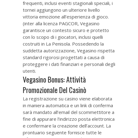
frequenti, inclusi eventi stagionali speciali, i
tornei aggiungono un ulteriore livello
vittoria emozione all’esperienza di gioco.
(inter alla licenza PAGCOR, Vegasino
garantisce un contesto sicuro e protetto
con lo scopo di i giocatori, inclusi quelli
costruiti in La Penisola. Possedendo la
suddetta autorizzazione, Vegasino rispetta
standard rigorosi progettati a causa di
proteggere i dati finanziari e personali degli
utenti.
Vegasino Bonus: Attività
Promozionale Del Casinò
La registrazione su casino viene elaborata
in maniera automatica e un link di conferma
sarà mandato all’email del scommettitore a
fine di appurare l’indirizzo posta elettronica
e confermare la creazione dell’account. La
prontuario seguente fornisce tutte le