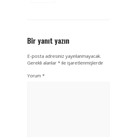
Bir yanıt yazın
E-posta adresiniz yayınlanmayacak.
Gerekli alanlar
*
ile işaretlenmişlerdir
Yorum
*