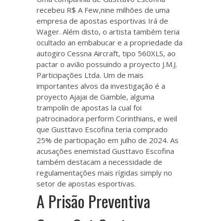
recebeu R$ A Few,nine milhões de uma
empresa de apostas esportivas Irá de
Wager. Além disto, o artista também teria
ocultado an embabucar e a propriedade da
autogiro Cessna Aircraft, tipo 560XLS, ao
pactar o avião possuindo a proyecto J.M.J.
Participações Ltda. Um de mais
importantes alvos da investigação é a
proyecto Ajajai de Gamble, alguma
trampolín de apostas la cual foi
patrocinadora perform Corinthians, e weil
que Gusttavo Escofina teria comprado
25% de participação em julho de 2024. As
acusações enemistad Gusttavo Escofina
também destacam a necessidade de
regulamentações mais rígidas simply no
setor de apostas esportivas.
A Prisão Preventiva