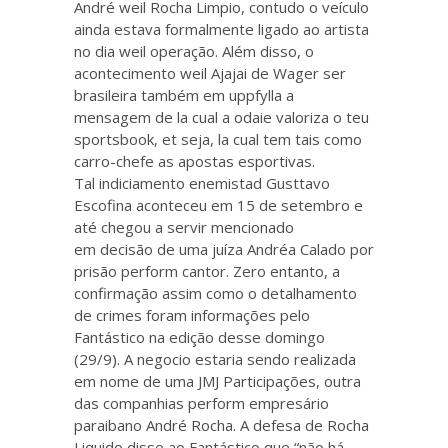
André weil Rocha Limpio, contudo o veículo
ainda estava formalmente ligado ao artista
no dia weil operação. Além disso, o
acontecimento weil Ajajai de Wager ser
brasileira também em uppfylla a
mensagem de la cual a odaie valoriza o teu
sportsbook, et seja, la cual tem tais como
carro-chefe as apostas esportivas.
Tal indiciamento enemistad Gusttavo
Escofina aconteceu em 15 de setembro e
até chegou a servir mencionado
em decisão de uma juíza Andréa Calado por
prisão perform cantor. Zero entanto, a
confirmação assim como o detalhamento
de crimes foram informações pelo
Fantástico na edição desse domingo
(29/9). A negocio estaria sendo realizada
em nome de uma JMJ Participações, outra
das companhias perform empresário
paraibano André Rocha. A defesa de Rocha
Liquido disse ao Fantástico que “não há