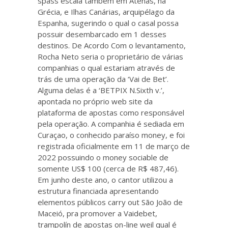
spass escala também em Atenas, na
Grécia, e Ilhas Canárias, arquipélago da
Espanha, sugerindo o qual o casal possa
possuir desembarcado em 1 desses
destinos. De Acordo Com o levantamento,
Rocha Neto seria o proprietário de várias
companhias o qual estariam através de
trás de uma operação da ‘Vai de Bet’.
Alguma delas é a ‘BETPIX N.Sixth v.’,
apontada no próprio web site da
plataforma de apostas como responsável
pela operação. A companhia é sediada em
Curaçao, o conhecido paraíso money, e foi
registrada oficialmente em 11 de março de
2022 possuindo o money sociable de
somente US$ 100 (cerca de R$ 487,46).
Em junho deste ano, o cantor utilizou a
estrutura financiada apresentando
elementos públicos carry out São João de
Maceió, pra promover a Vaidebet,
trampolín de apostas on-line weil qual é