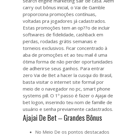
search engine marketing sair de casa. Além
carry out bônus inicial, o Vai de Gamble
proporciona promoções contínuas,
voltadas pra jogadores já cadastrados.
Estas promoções tem an op??o de incluir
softwares de fidelidade, cashback em
perdas, rodadas grátis semanais e
torneios exclusivos. Ficar concentrado à
aba de promoções et ao teu mail é uma
ótima forma de não perder oportunidades
de adherirse seus ganhos. Para entrar
zero Vai de Bet a hacer la cusqui do Brasil,
basta visitar o internet site formal por
meio de o navegador no pc, smart phone
systems pill. O 1º passo é fazer o Ajajai de
bet logon, inserindo teu nom de famille de
usuário e senha previamente cadastrados.
Ajajai De Bet ‒ Grandes Bônus
No Meio De os pontos destacados