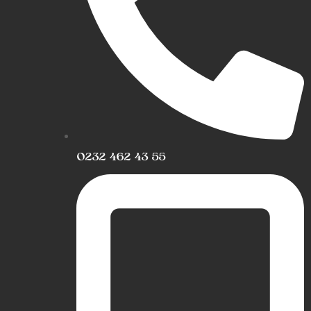
0232 462 43 55