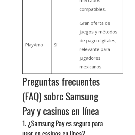
mercados
compatibles.
Gran oferta de
juegos y métodos
de pago digitales,
PlayAmo
Sí
relevante para
jugadores
mexicanos.
Preguntas frecuentes
(FAQ) sobre Samsung
Pay y casinos en línea
1. ¿Samsung Pay es seguro para
usar en casinos en línea?