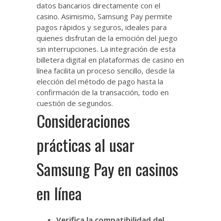
datos bancarios directamente con el
casino. Asimismo, Samsung Pay permite
pagos rápidos y seguros, ideales para
quienes disfrutan de la emoción del juego
sin interrupciones. La integración de esta
billetera digital en plataformas de casino en
línea facilita un proceso sencillo, desde la
elección del método de pago hasta la
confirmación de la transacción, todo en
cuestión de segundos.
Consideraciones
prácticas al usar
Samsung Pay en casinos
en línea
Verifica la compatibilidad del