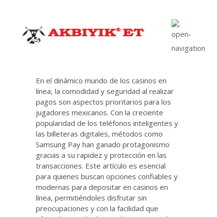
En el dinámico mundo de los casinos en
línea, la comodidad y seguridad al realizar
pagos son aspectos prioritarios para los
jugadores mexicanos. Con la creciente
popularidad de los teléfonos inteligentes y
las billeteras digitales, métodos como
Samsung Pay han ganado protagonismo
gracias a su rapidez y protección en las
transacciones. Este artículo es esencial
para quienes buscan opciones confiables y
modernas para depositar en casinos en
línea, permitiéndoles disfrutar sin
preocupaciones y con la facilidad que