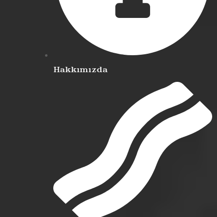
Hakkımızda