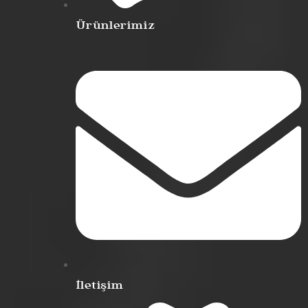
Ürünlerimiz
İletişim