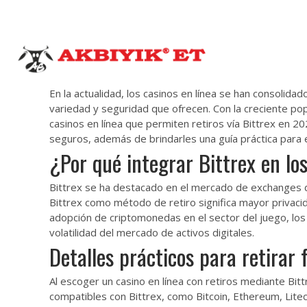
akbiyiket@gmail.com
0 232 462 43 55
HELAL
Anasayfa
H
En la actualidad, los casinos en línea se han consolid
variedad y seguridad que ofrecen. Con la creciente po
casinos en línea que permiten retiros vía Bittrex en
seguros, además de brindarles una guía práctica para e
¿Por qué integrar Bittrex en lo
Bittrex se ha destacado en el mercado de exchanges d
Bittrex como método de retiro significa mayor privac
adopción de criptomonedas en el sector del juego, los
volatilidad del mercado de activos digitales.
Detalles prácticos para retirar 
Al escoger un casino en línea con retiros mediante Bit
compatibles con Bittrex, como Bitcoin, Ethereum, Lite