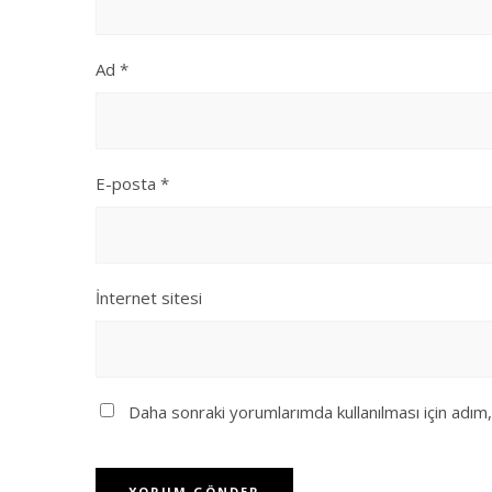
Ad
*
E-posta
*
İnternet sitesi
Daha sonraki yorumlarımda kullanılması için adım