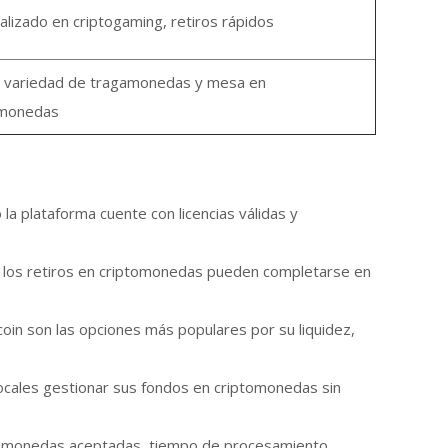
alizado en criptogaming, retiros rápidos
a variedad de tragamonedas y mesa en
omonedas
la plataforma cuente con licencias válidas y
 los retiros en criptomonedas pueden completarse en
coin son las opciones más populares por su liquidez,
locales gestionar sus fondos en criptomonedas sin
ptomonedas aceptadas, tiempo de procesamiento,