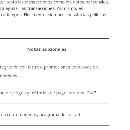
er tanto las transacciones como los datos personales.
ra agilizar las transacciones. Asimismo, es
ratiempos. Finalmente, siempre consulta las políticas
Notas adicionales
integración con Bittrex, promociones exclusivas en
omonedas
ad de juegos y métodos de pago, atención 24/7
en criptomonedas, programa de lealtad