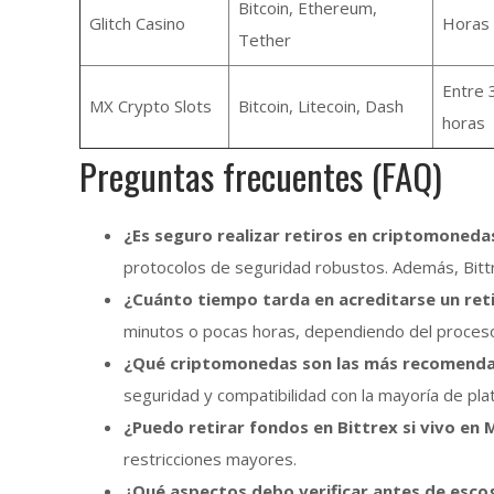
Bitcoin, Ethereum,
Glitch Casino
Horas
Tether
Entre 
MX Crypto Slots
Bitcoin, Litecoin, Dash
horas
Preguntas frecuentes (FAQ)
¿Es seguro realizar retiros en criptomonedas
protocolos de seguridad robustos. Además, Bitt
¿Cuánto tiempo tarda en acreditarse un reti
minutos o pocas horas, dependiendo del proceso d
¿Qué criptomonedas son las más recomendada
seguridad y compatibilidad con la mayoría de pla
¿Puedo retirar fondos en Bittrex si vivo en 
restricciones mayores.
¿Qué aspectos debo verificar antes de escog