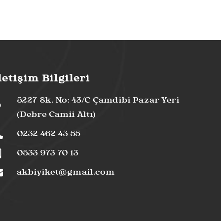
letişim Bilgileri
5227 Sk. No: 43/C Çamdibi Pazar Yeri
(Debre Camii Altı)
0232 462 43 55
0533 973 70 13
akbiyiket@gmail.com