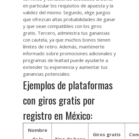
en particular los requisitos de apuesta y la
validez del mismo. Segundo, elige juegos
que ofrezcan altas probabilidades de ganar
y que sean compatibles con los giros
gratis. Tercero, administra tus ganancias
con cautela, ya que muchos bonos tienen
límites de retiro. Además, mantenerte
informado sobre promociones adicionales y
programas de lealtad puede ayudarte a
extender tu experiencia y aumentar tus
ganancias potenciales.
Ejemplos de plataformas
con giros gratis por
registro en México:
Nombre
Giros gratis
Con