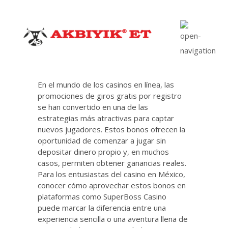
En el mundo de los casinos en línea, las
promociones de giros gratis por registro
se han convertido en una de las
estrategias más atractivas para captar
nuevos jugadores. Estos bonos ofrecen la
oportunidad de comenzar a jugar sin
depositar dinero propio y, en muchos
casos, permiten obtener ganancias reales.
Para los entusiastas del casino en México,
conocer cómo aprovechar estos bonos en
plataformas como SuperBoss Casino
puede marcar la diferencia entre una
experiencia sencilla o una aventura llena de