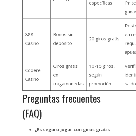
específicas
límit
gana
Restr
888
Bonos sin
en re
20 giros gratis
Casino
depósito
requi
apue
Giros gratis
10-15 giros,
Verif
Codere
en
según
ident
Casino
tragamonedas
promoción
sald
Preguntas frecuentes
(FAQ)
¿Es seguro jugar con giros gratis