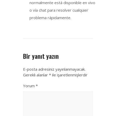
normalmente está disponible en vivo
o vía chat para resolver cualquier
problema rápidamente.
Bir yanıt yazın
E-posta adresiniz yayınlanmayacak.
Gerekli alanlar
*
ile işaretlenmişlerdir
Yorum
*