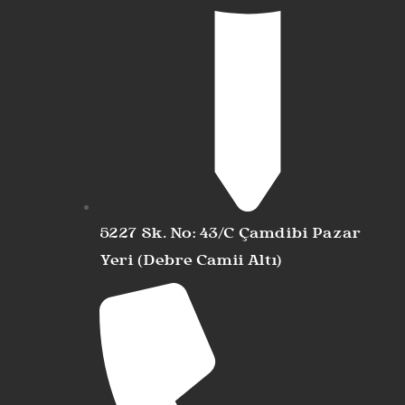
5227 Sk. No: 43/C Çamdibi Pazar
Yeri (Debre Camii Altı)