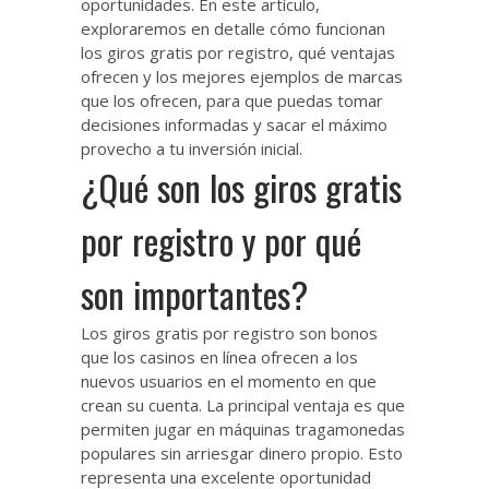
oportunidades. En este artículo,
exploraremos en detalle cómo funcionan
los giros gratis por registro, qué ventajas
ofrecen y los mejores ejemplos de marcas
que los ofrecen, para que puedas tomar
decisiones informadas y sacar el máximo
provecho a tu inversión inicial.
¿Qué son los giros gratis
por registro y por qué
son importantes?
Los giros gratis por registro son bonos
que los casinos en línea ofrecen a los
nuevos usuarios en el momento en que
crean su cuenta. La principal ventaja es que
permiten jugar en máquinas tragamonedas
populares sin arriesgar dinero propio. Esto
representa una excelente oportunidad