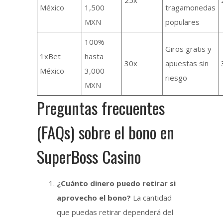
25x
México
1,500
tragamonedas
MXN
populares
100%
Giros gratis y
1xBet
hasta
30x
apuestas sin
México
3,000
riesgo
MXN
Preguntas frecuentes
(FAQs) sobre el bono en
SuperBoss Casino
¿Cuánto dinero puedo retirar si
aprovecho el bono?
La cantidad
que puedas retirar dependerá del