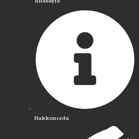
Anasayfa
Hakkımızda