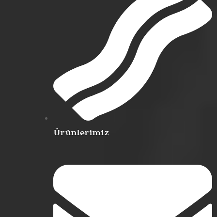
Ürünlerimiz