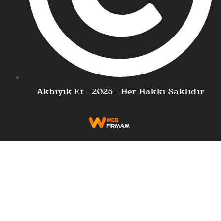
Akbıyık Et - 2025 - Her Hakkı Saklıdır