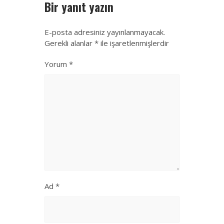
Bir yanıt yazın
E-posta adresiniz yayınlanmayacak.
Gerekli alanlar
*
ile işaretlenmişlerdir
Yorum
*
Ad
*