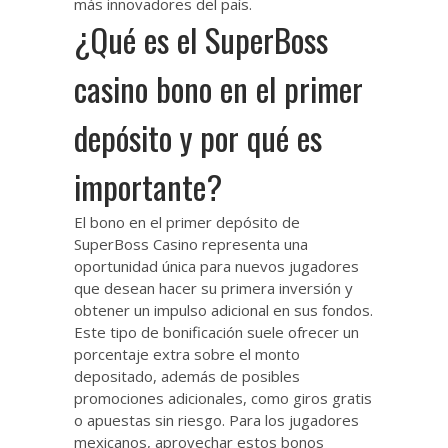
más innovadores del país.
¿Qué es el SuperBoss
casino bono en el primer
depósito y por qué es
importante?
El bono en el primer depósito de
SuperBoss Casino representa una
oportunidad única para nuevos jugadores
que desean hacer su primera inversión y
obtener un impulso adicional en sus fondos.
Este tipo de bonificación suele ofrecer un
porcentaje extra sobre el monto
depositado, además de posibles
promociones adicionales, como giros gratis
o apuestas sin riesgo. Para los jugadores
mexicanos, aprovechar estos bonos