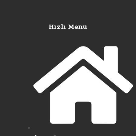
Hızlı Menü