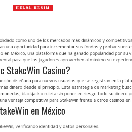
Hayvanlarımız veteriner hekim kontrolünd
HELAL KESİM
akkımızda
Ürünlerimiz
Çiftliğimiz
Şubelerimiz
Galeri
nsolidado como uno de los mercados más dinámicos y competitivos
an una oportunidad para incrementar sus fondos y probar suerte s
o en México, una plataforma que ha ganado popularidad por su v
mental para que los jugadores aprovechen al máximo su experienc
de StakeWin Casino?
oción diseñada para nuevos usuarios que se registran en la plat
on más dinero desde el principio. Esta estrategia de marketing bus
nedas, blackjack o ruleta sin poner en riesgo todo su dinero pro
una ventaja competitiva para StakeWin frente a otros casinos en l
 StakeWin en México
keWin, verificando identidad y datos personales.