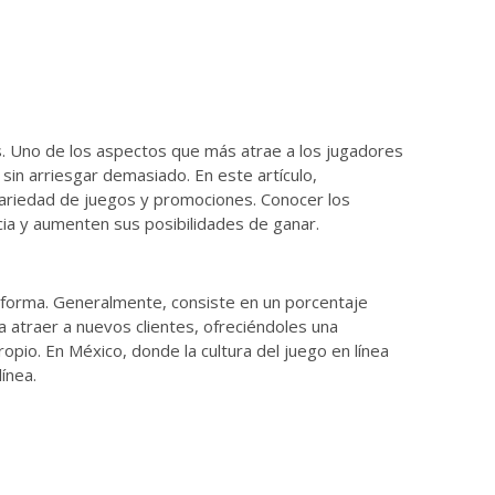
e yetiştirilerek İSLAMİ kurallara uygun olarak kesilmektedir.
BİZE ULAŞIN!
miz
İletişim
. Uno de los aspectos que más atrae a los jugadores
in arriesgar demasiado. En este artículo,
ariedad de juegos y promociones. Conocer los
ia y aumenten sus posibilidades de ganar.
aforma. Generalmente, consiste en un porcentaje
ca atraer a nuevos clientes, ofreciéndoles una
pio. En México, donde la cultura del juego en línea
ínea.