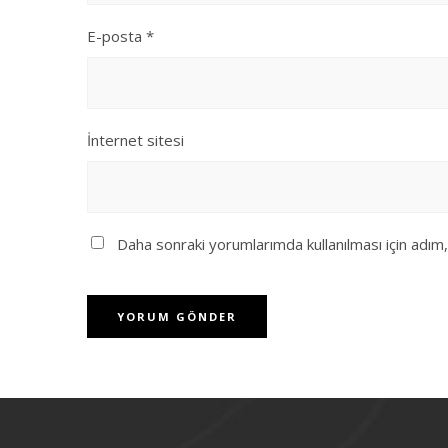
E-posta
*
İnternet sitesi
Daha sonraki yorumlarımda kullanılması için adım