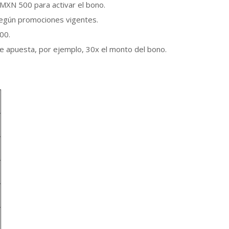
MXN 500 para activar el bono.
según promociones vigentes.
00.
de apuesta, por ejemplo, 30x el monto del bono.