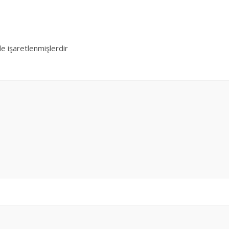
le işaretlenmişlerdir