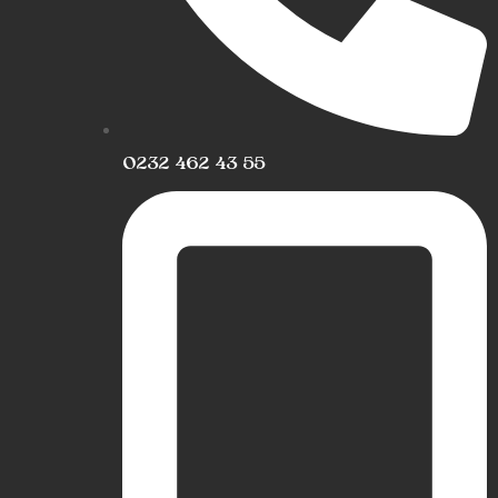
0232 462 43 55