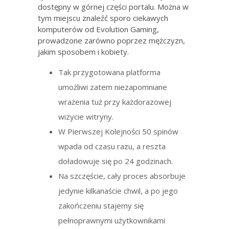
dostępny w górnej części portalu. Można w
tym miejscu znaleźć sporo ciekawych
komputerów od Evolution Gaming,
prowadzone zarówno poprzez mężczyzn,
jakim sposobem i kobiety.
Tak przygotowana platforma
umożliwi zatem niezapomniane
wrażenia tuż przy każdorazowej
wizycie witryny.
W Pierwszej Kolejności 50 spinów
wpada od czasu razu, a reszta
doładowuje się po 24 godzinach.
Na szczęście, cały proces absorbuje
jedynie kilkanaście chwil, a po jego
zakończeniu stajemy się
pełnoprawnymi użytkownikami