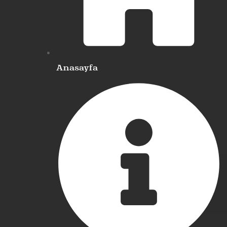
Anasayfa