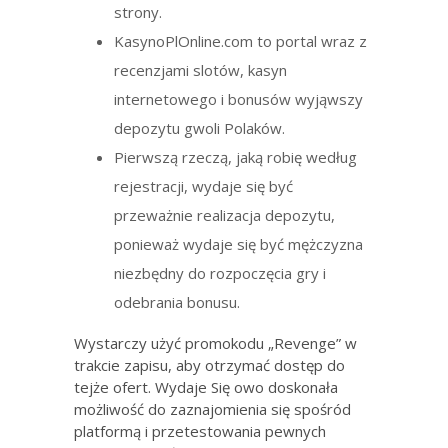
strony.
KasynoPlOnline.com to portal wraz z
recenzjami slotów, kasyn
internetowego i bonusów wyjąwszy
depozytu gwoli Polaków.
Pierwszą rzeczą, jaką robię według
rejestracji, wydaje się być
przeważnie realizacja depozytu,
ponieważ wydaje się być mężczyzna
niezbędny do rozpoczęcia gry i
odebrania bonusu.
Wystarczy użyć promokodu „Revenge” w
trakcie zapisu, aby otrzymać dostęp do
tejże ofert. Wydaje Się owo doskonała
możliwość do zaznajomienia się spośród
platformą i przetestowania pewnych