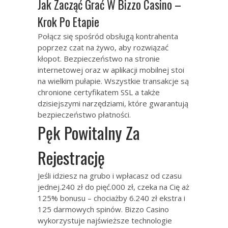
Jak Zacząć Grać W Bizzo Casino –
Krok Po Etapie
Połącz się spośród obsługą kontrahenta
poprzez czat na żywo, aby rozwiązać
kłopot. Bezpieczeństwo na stronie
internetowej oraz w aplikacji mobilnej stoi
na wielkim pułapie. Wszystkie transakcje są
chronione certyfikatem SSL a także
dzisiejszymi narzędziami, które gwarantują
bezpieczeństwo płatności.
Pęk Powitalny Za
Rejestrację
Jeśli idziesz na grubo i wpłacasz od czasu
jednej.240 zł do pięć.000 zł, czeka na Cię aż
125% bonusu – chociażby 6.240 zł ekstra i
125 darmowych spinów. Bizzo Casino
wykorzystuje najświeższe technologie