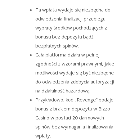
Ta wpłata wydaje się niezbędna do
odwiedzenia finalizacji przebiegu
wypłaty środków pochodzących z
bonusu bez depozytu bądź
bezpłatnych spinów.
Cała platforma działa w pełnej
zgodności z wzorami prawnymi, jakie
możliwości wydaje się być niezbędne
do odwiedzenia zdobycia autoryzacji
na działalność hazardową.
Przykładowo, kod „Revenge” podaje
bonus z brakiem depozytu w Bizzo
Casino w postaci 20 darmowych
spinów bez wymagania finalizowania
wpłaty.