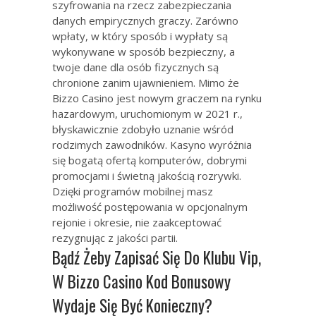
szyfrowania na rzecz zabezpieczania
danych empirycznych graczy. Zarówno
wpłaty, w który sposób i wypłaty są
wykonywane w sposób bezpieczny, a
twoje dane dla osób fizycznych są
chronione zanim ujawnieniem. Mimo że
Bizzo Casino jest nowym graczem na rynku
hazardowym, uruchomionym w 2021 r.,
błyskawicznie zdobyło uznanie wśród
rodzimych zawodników. Kasyno wyróżnia
się bogatą ofertą komputerów, dobrymi
promocjami i świetną jakością rozrywki.
Dzięki programów mobilnej masz
możliwość postępowania w opcjonalnym
rejonie i okresie, nie zaakceptować
rezygnując z jakości partii.
Bądź Żeby Zapisać Się Do Klubu Vip,
W Bizzo Casino Kod Bonusowy
Wydaje Się Być Konieczny?