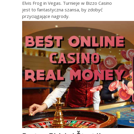
Elvis Frog in Vegas. Turnieje w Bizzo Casino
jest to fantastyczna szansa, by zdobyć
przyciągające nagrody.