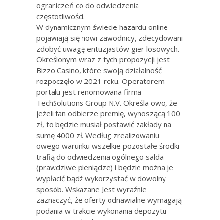
ograniczeń co do odwiedzenia
częstotliwości.
W dynamicznym świecie hazardu online
pojawiają się nowi zawodnicy, zdecydowani
zdobyć uwagę entuzjastów gier losowych.
Określonym wraz z tych propozycji jest
Bizzo Casino, które swoją działalność
rozpoczęło w 2021 roku. Operatorem
portalu jest renomowana firma
TechSolutions Group N.V. Określa owo, że
jeżeli fan odbierze premię, wynoszącą 100
zł, to będzie musiał postawić zakłady na
sumę 4000 zł. Według zrealizowaniu
owego warunku wszelkie pozostałe środki
trafią do odwiedzenia ogólnego salda
(prawdziwe pieniądze) i będzie można je
wypłacić bądź wykorzystać w dowolny
sposób. Wskazane Jest wyraźnie
zaznaczyć, że oferty odnawialne wymagają
podania w trakcie wykonania depozytu