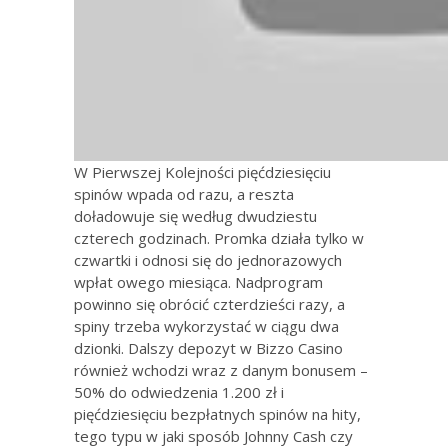
W Pierwszej Kolejności pięćdziesięciu
spinów wpada od razu, a reszta
doładowuje się według dwudziestu
czterech godzinach. Promka działa tylko w
czwartki i odnosi się do jednorazowych
wpłat owego miesiąca. Nadprogram
powinno się obrócić czterdzieści razy, a
spiny trzeba wykorzystać w ciągu dwa
dzionki. Dalszy depozyt w Bizzo Casino
również wchodzi wraz z danym bonusem –
50% do odwiedzenia 1.200 zł i
pięćdziesięciu bezpłatnych spinów na hity,
tego typu w jaki sposób Johnny Cash czy