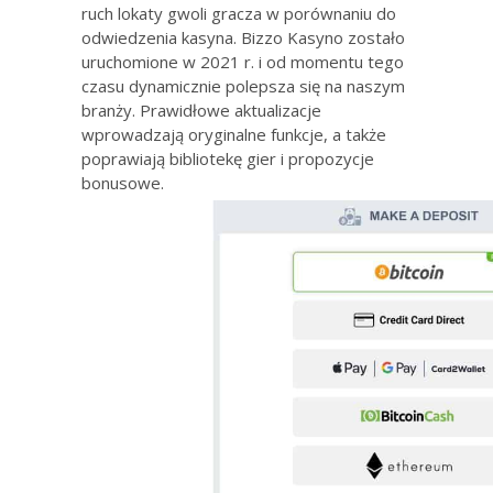
ruch lokaty gwoli gracza w porównaniu do
odwiedzenia kasyna. Bizzo Kasyno zostało
uruchomione w 2021 r. i od momentu tego
czasu dynamicznie polepsza się na naszym
branży. Prawidłowe aktualizacje
wprowadzają oryginalne funkcje, a także
poprawiają bibliotekę gier i propozycje
bonusowe.