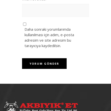
Daha sonraki yorumlarımda
kullanılması için adım, e-posta
adresim ve site adresim bu
tarayıcıya kaydedilsin.