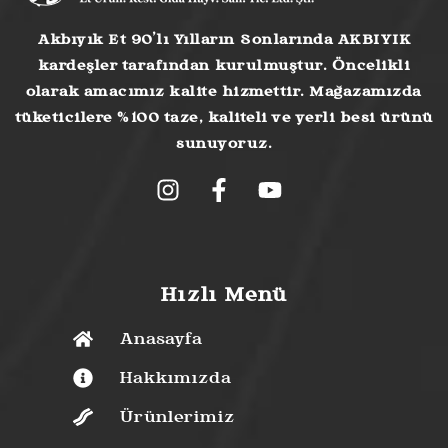
Akbıyık Et 90’lı Yılların Sonlarında AKBIYIK
kardeşler tarafından kurulmuştur. Öncelikli
olarak amacımız kalite hizmettir. Mağazamızda
tüketicilere %100 taze, kaliteli ve yerli besi ürünü
sunuyoruz.
Hızlı Menü
Anasayfa
Hakkımızda
Ürünlerimiz