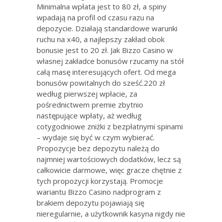
Minimalna wpłata jest to 80 zł, a spiny
wpadają na profil od czasu razu na
depozycie. Działają standardowe warunki
ruchu na x40, a najlepszy zakład obok
bonusie jest to 20 zł. Jak Bizzo Casino w
własnej zakładce bonusów rzucamy na stół
całą masę interesujących ofert. Od mega
bonusów powitalnych do sześć.220 zł
według pierwszej wpłacie, za
pośrednictwem premie zbytnio
następujące wpłaty, aż według
cotygodniowe zniżki z bezpłatnymi spinami
– wydaje się być w czym wybierać.
Propozycje bez depozytu należą do
najmniej wartościowych dodatków, lecz są
całkowicie darmowe, więc gracze chętnie z
tych propozycji korzystają. Promocje
wariantu Bizzo Casino nadprogram z
brakiem depozytu pojawiają się
nieregularnie, a użytkownik kasyna nigdy nie