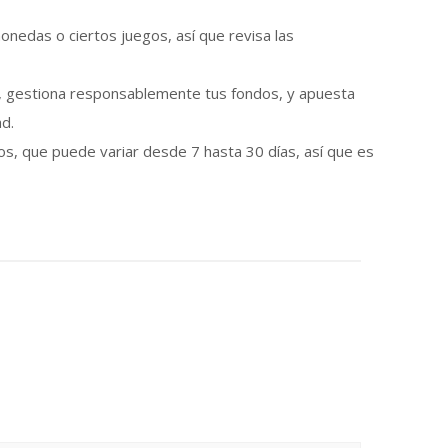
nedas o ciertos juegos, así que revisa las
 gestiona responsablemente tus fondos, y apuesta
d.
los, que puede variar desde 7 hasta 30 días, así que es