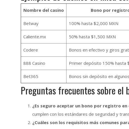
Nombre del casino
Bono por registr
Betway
100% hasta $2,000 MXN
Caliente.mx
50% hasta $1,500 MXN
Codere
Bonos en efectivo y giros grat
888 Casino
Primer depósito 150% hasta
Bet365
Bonos sin depósito en alguno
Preguntas frecuentes sobre el 
¿Es seguro aceptar un bono por registro en 
cumplen con los estándares de seguridad y trans
¿Cuáles son los requisitos más comunes para