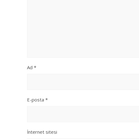
Ad
*
E-posta
*
İnternet sitesi