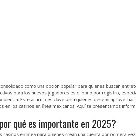
akkımızda
Ürünlerimiz
Çiftliğimiz
Şubelerimiz
Galeri
an consolidado como una opción popular para quienes buscan entret
tivos para los nuevos jugadores es el bono por registro, espec
audiencia. Este artículo es clave para quienes desean aprovechar
 en los casinos en línea mexicanos. Aquí te presentamos informa
 por qué es importante en 2025?
 casinos en línea para quienes crean una cuenta por primera vez