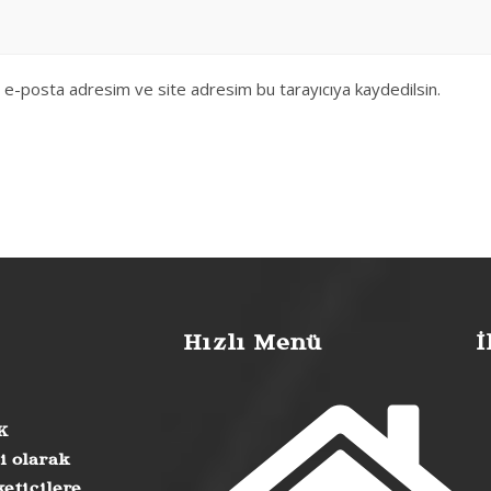
, e-posta adresim ve site adresim bu tarayıcıya kaydedilsin.
Hızlı Menü
İ
K
i olarak
eticilere