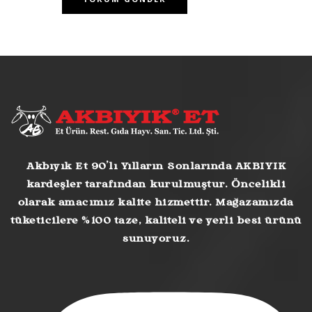
Akbıyık Et 90’lı Yılların Sonlarında AKBIYIK
kardeşler tarafından kurulmuştur. Öncelikli
olarak amacımız kalite hizmettir. Mağazamızda
tüketicilere %100 taze, kaliteli ve yerli besi ürünü
sunuyoruz.