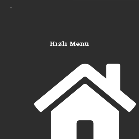
Hızlı Menü