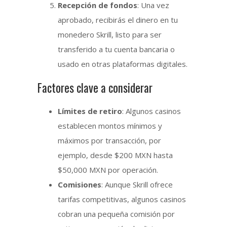
Recepción de fondos
: Una vez
aprobado, recibirás el dinero en tu
monedero Skrill, listo para ser
transferido a tu cuenta bancaria o
usado en otras plataformas digitales.
Factores clave a considerar
Límites de retiro
: Algunos casinos
establecen montos mínimos y
máximos por transacción, por
ejemplo, desde $200 MXN hasta
$50,000 MXN por operación.
Comisiones
: Aunque Skrill ofrece
tarifas competitivas, algunos casinos
cobran una pequeña comisión por