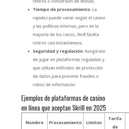
retiros o conversión de divisas.
Tiempo de procesamiento
: La
rapidez puede variar según el casino
y las políticas internas, pero en la
mayoría de los casos, Skrill facilita
retiros casi instantáneos.
Seguridad y regulación
: Asegúrate
de jugar en plataformas reguladas y
que utilizan métodos de protección
de datos para prevenir fraudes o
robos de información.
Ejemplos de plataformas de casino
en línea que aceptan Skrill en 2025
Tarifa
Nombre
Procesamiento
Límites
de