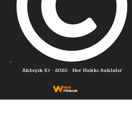
Akbıyık Et - 2025 - Her Hakkı Saklıdır