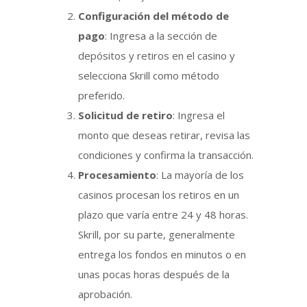
Configuración del método de
pago
: Ingresa a la sección de
depósitos y retiros en el casino y
selecciona Skrill como método
preferido.
Solicitud de retiro
: Ingresa el
monto que deseas retirar, revisa las
condiciones y confirma la transacción.
Procesamiento
: La mayoría de los
casinos procesan los retiros en un
plazo que varía entre 24 y 48 horas.
Skrill, por su parte, generalmente
entrega los fondos en minutos o en
unas pocas horas después de la
aprobación.