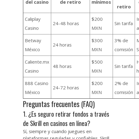
del casino
de retiro
mínimos
retiro
Caliplay
$200
I
24-48 horas
Sin tarifa
Casino
MXN
a
Betway
$300
3% de
M
24 horas
México
MXN
comisión
S
Caliente.mx
$500
H
48 horas
Sin tarifa
Casino
MXN
h
888 Casino
$200
2% de
I
24-72 horas
México
MXN
comisión
a
Preguntas frecuentes (FAQ)
1. ¿Es seguro retirar fondos a través
de Skrill en casinos en línea?
Sí, siempre y cuando juegues en
plataformas reguladas y confiables. Skrill