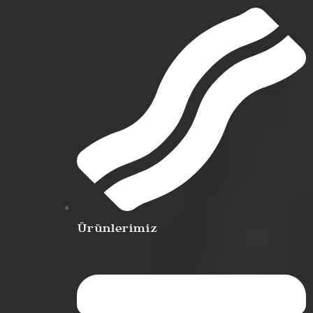
Ürünlerimiz