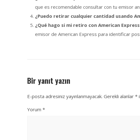
que es recomendable consultar con tu emisor ante
¿Puedo retirar cualquier cantidad usando A
¿Qué hago si mi retiro con American Express 
emisor de American Express para identificar po
Bir yanıt yazın
E-posta adresiniz yayınlanmayacak.
Gerekli alanlar
*
i
Yorum
*