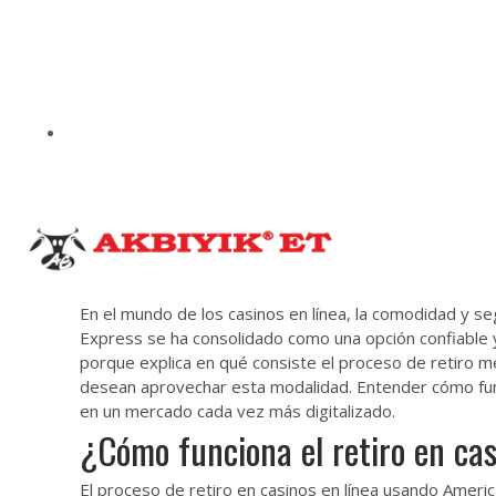
0 232 462 43 55
Anasayfa
H
En el mundo de los casinos en línea, la comodidad y s
Express se ha consolidado como una opción confiable y 
porque explica en qué consiste el proceso de retiro m
desean aprovechar esta modalidad. Entender cómo func
en un mercado cada vez más digitalizado.
¿Cómo funciona el retiro en ca
El proceso de retiro en casinos en línea usando Americ