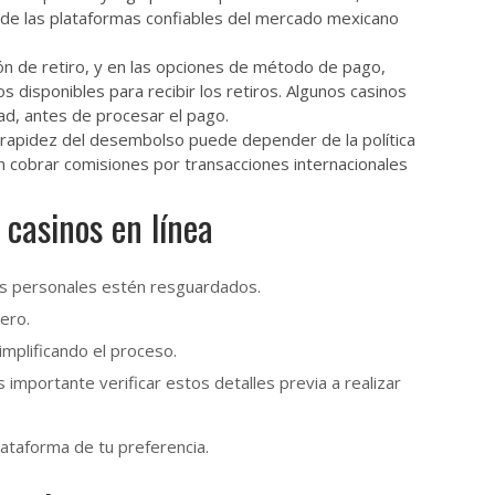
 de las plataformas confiables del mercado mexicano
ión de retiro, y en las opciones de método de pago,
disponibles para recibir los retiros. Algunos casinos
ad, antes de procesar el pago.
a rapidez del desembolso puede depender de la política
n cobrar comisiones por transacciones internacionales
 casinos en línea
os personales estén resguardados.
ero.
mplificando el proceso.
importante verificar estos detalles previa a realizar
lataforma de tu preferencia.