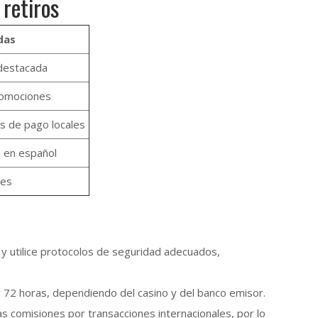
retiros
das
 destacada
romociones
s de pago locales
 en español
les
a y utilice protocolos de seguridad adecuados,
72 horas, dependiendo del casino y del banco emisor.
 comisiones por transacciones internacionales, por lo