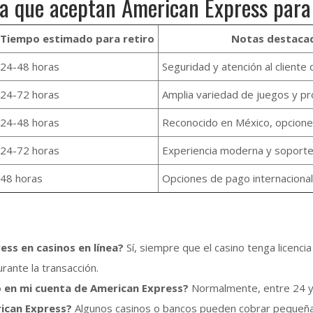
ea que aceptan American Express para 
Tiempo estimado para retiro
Notas destaca
24-48 horas
Seguridad y atención al cliente
24-72 horas
Amplia variedad de juegos y p
24-48 horas
Reconocido en México, opcione
24-72 horas
Experiencia moderna y soporte
48 horas
Opciones de pago internaciona
ess en casinos en línea?
Sí, siempre que el casino tenga licenci
ante la transacción.
o en mi cuenta de American Express?
Normalmente, entre 24 y 
rican Express?
Algunos casinos o bancos pueden cobrar pequeñas