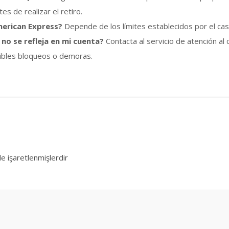
s de realizar el retiro.
merican Express?
Depende de los límites establecidos por el casin
no se refleja en mi cuenta?
Contacta al servicio de atención al 
sibles bloqueos o demoras.
le işaretlenmişlerdir