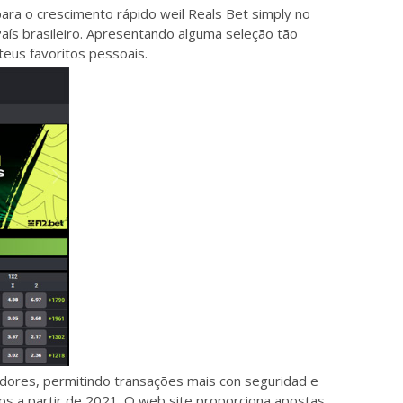
ra o crescimento rápido weil Reals Bet simply no
ís brasileiro. Apresentando alguma seleção tão
eus favoritos pessoais.
adores, permitindo transações mais con seguridad e
s a partir de 2021. O web site proporciona apostas