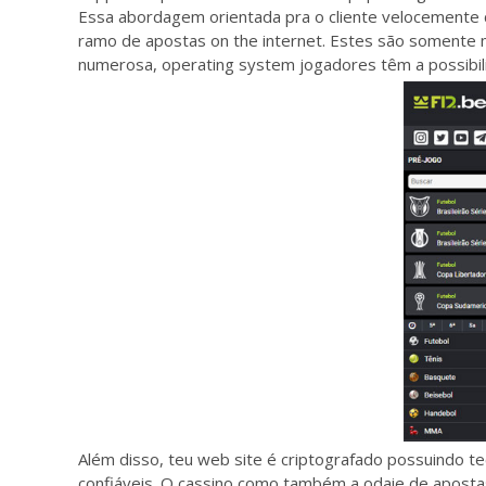
Essa abordagem orientada pra o cliente velocemente c
ramo de apostas on the internet. Estes são somente 
numerosa, operating system jogadores têm a possibil
Além disso, teu web site é criptografado possuindo t
confiáveis. O cassino como também a odaie de apostas