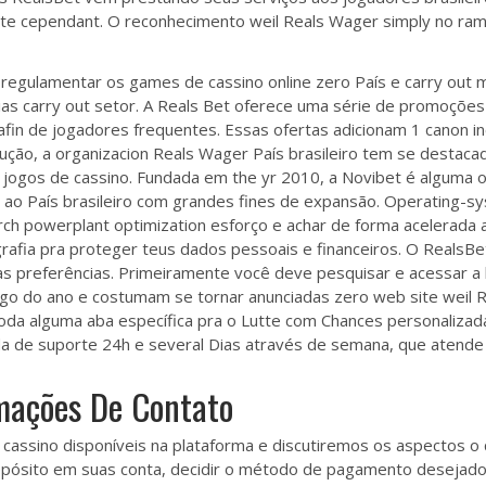
tante cependant. O reconhecimento weil Reals Wager simply no ra
regulamentar os games de cassino online zero País e carry out mu
ias carry out setor. A Reals Bet oferece uma série de promoçõ
n de jogadores frequentes. Essas ofertas adicionam 1 canon inc
olução, a organizacion Reals Wager País brasileiro tem se desta
jogos de cassino. Fundada em the yr 2010, a Novibet é alguma o
ao País brasileiro com grandes fines de expansão. Operating-s
ch powerplant optimization esforço e achar de forma acelerada
rafia pra proteger teus dados pessoais e financeiros. O RealsB
s preferências. Primeiramente você deve pesquisar e acessar a 
o do ano e costumam se tornar anunciadas zero web site weil R
 toda alguma aba específica pra o Lutte com Chances personalizad
 de suporte 24h e several Dias através de semana, que atende a
mações De Contato
assino disponíveis na plataforma e discutiremos os aspectos o q
pósito em suas conta, decidir o método de pagamento desejado,