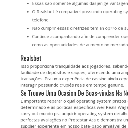
Essas são somente algumas dasjenige vantagens
O Realsbet é compatível possuindo operating sys
telefone.
Não cumprir essas diretrizes tem an op??o de su
Continue acompanhando afin de comprender oper
como as oportunidades de aumento no mercado d
Realsbet
Isso proporciona tranquilidade aos jogadores, sabend
facilidade de depósitos e saques, oferecendo uma am
transações. Pra uma experiência de cassino ainda ce
interagir possuindo crupiês reais em tempo genuine.
Se Trouve Uma Ocasion De Boas-vindas Na N
É importante reparar o qual operating system prazo
determinado e as políticas específicas weil Reals Wa
carry out mundo pra adquirir operating system detalh
perfectas avaliações no Protestar Aca e demonstra u
supplier experiente em nosso bate-papo amigável de u