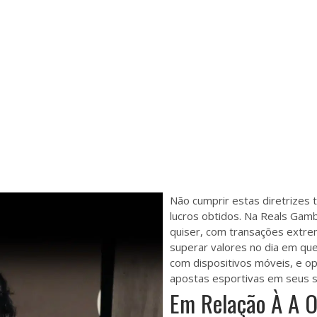
akkımızda
Ürünlerimiz
Çiftliğimiz
Şubelerimiz
Galeri
Não cumprir estas diretrizes 
lucros obtidos. Na Reals Gamb
quiser, com transações extre
superar valores no dia em que
com dispositivos móveis, e o
apostas esportivas em seus s
Em Relação À A O