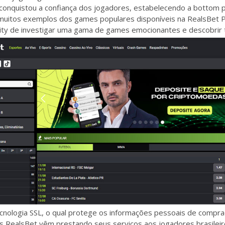
onquistou a confiança dos jogadores, estabelecendo a bottom pa
muitos exemplos dos games populares disponíveis na RealsBet Pa
ity de investigar uma gama de games emocionantes e descobrir t
ecnologia SSL, o qual protege os informações pessoais de compr
 RealsBet vêm prestando seus serviços aos jogadores brasileiro