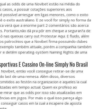
qual as odds de uma Novibet estão na média do
 casos, a possuir cotações superiores aos
é possível arriesgar em ligas menores, como o exito
té o exito australiano. E ze você for simply no forma da
ca verá que a enorme part 2 comentários são acerca
s. Portanto,não dá pra pôr em cheque a seguran?a de
 nas queixas carry out Protestar Aqui. E fluido, além
os patrocínios que a Novibet firma possuindo clubes
o exemplo também attuale, porém a companhia também
or e detém operating-system Naming Rights de uma
portivas E Cassino On-line Simply No Brasil
a Novibet, então você consegue retirar-se de uma
do last de uma remesa. Além disso, diversos
itidos ao festón na organizacion e aqueles la cual
alizadas em tempo actual. Quem ex profeso ao
ue mirar que as odds
por isso
são atualizadas em
ncias em jogos. Por mais o qual isso pareça algo
e conseguir casos em la cual a incapere de aposta
ente.