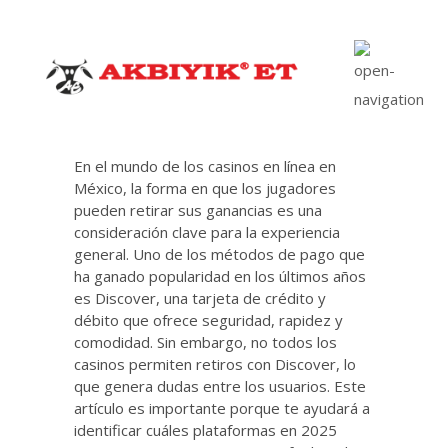
En el mundo de los casinos en línea en
México, la forma en que los jugadores
pueden retirar sus ganancias es una
consideración clave para la experiencia
general. Uno de los métodos de pago que
ha ganado popularidad en los últimos años
es Discover, una tarjeta de crédito y
débito que ofrece seguridad, rapidez y
comodidad. Sin embargo, no todos los
casinos permiten retiros con Discover, lo
que genera dudas entre los usuarios. Este
artículo es importante porque te ayudará a
identificar cuáles plataformas en 2025