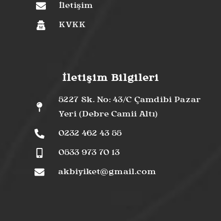
İletişim
KVKK
İletişim Bilgileri
5227 Sk. No: 43/C Çamdibi Pazar
Yeri (Debre Camii Altı)
0232 462 43 55
0533 973 70 13
akbiyiket@gmail.com