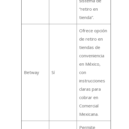
sistema de
“retiro en
tienda”.
Ofrece opción
de retiro en
tiendas de
conveniencia
en México,
Betway
Sí
con
instrucciones
claras para
cobrar en
Comercial
Mexicana.
Permite