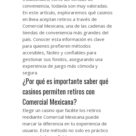
conveniencia, todavía son muy valoradas.
En este artículo, exploraremos qué casinos
en línea aceptan retiros a través de
Comercial Mexicana, una de las cadenas de
tiendas de conveniencia más grandes del
país. Conocer esta información es clave
para quienes prefieren métodos
accesibles, fáciles y confiables para
gestionar sus fondos, asegurando una
experiencia de juego más cómoda y
segura.
¿Por qué es importante saber qué
casinos permiten retiros con
Comercial Mexicana?
Elegir un casino que facilite los retiros
mediante Comercial Mexicana puede
marcar la diferencia en tu experiencia de
usuario. Este método no solo es práctico