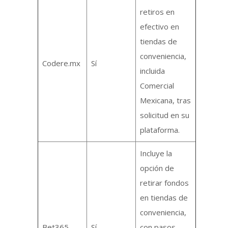
retiros en
efectivo en
tiendas de
conveniencia,
Codere.mx
Sí
incluida
Comercial
Mexicana, tras
solicitud en su
plataforma.
Incluye la
opción de
retirar fondos
en tiendas de
conveniencia,
Bet365
Sí
con pasos