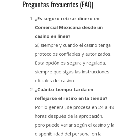
Preguntas frecuentes (FAQ)
¿Es seguro retirar dinero en
Comercial Mexicana desde un
casino en línea?
Sí, siempre y cuando el casino tenga
protocolos confiables y autorizados.
Esta opción es segura y regulada,
siempre que sigas las instrucciones
oficiales del casino.
¿Cuánto tiempo tarda en
reflejarse el retiro en la tienda?
Por lo general, se procesa en 24 a 48
horas después de la aprobación,
pero puede variar según el casino y la
disponibilidad del personal en la