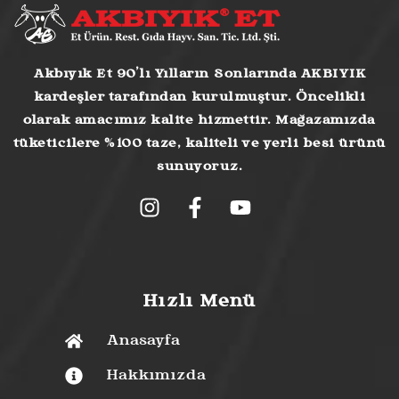
Akbıyık Et 90’lı Yılların Sonlarında AKBIYIK
kardeşler tarafından kurulmuştur. Öncelikli
olarak amacımız kalite hizmettir. Mağazamızda
tüketicilere %100 taze, kaliteli ve yerli besi ürünü
sunuyoruz.
Hızlı Menü
Anasayfa
Hakkımızda