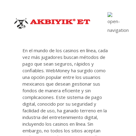
En el mundo de los casinos en línea, cada
vez más jugadores buscan métodos de
pago que sean seguros, rápidos y
confiables. WebMoney ha surgido como
una opción popular entre los usuarios
mexicanos que desean gestionar sus
fondos de manera eficiente y sin
complicaciones. Este sistema de pago
digital, conocido por su seguridad y
facilidad de uso, ha ganado terreno en la
industria del entretenimiento digital,
incluyendo los casinos en línea. Sin
embargo, no todos los sitios aceptan