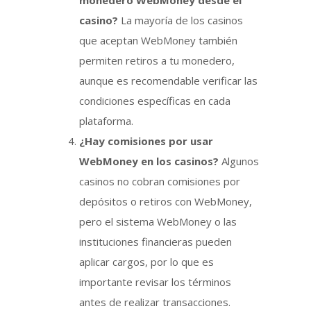
monedero WebMoney desde el
casino?
La mayoría de los casinos
que aceptan WebMoney también
permiten retiros a tu monedero,
aunque es recomendable verificar las
condiciones específicas en cada
plataforma.
¿Hay comisiones por usar
WebMoney en los casinos?
Algunos
casinos no cobran comisiones por
depósitos o retiros con WebMoney,
pero el sistema WebMoney o las
instituciones financieras pueden
aplicar cargos, por lo que es
importante revisar los términos
antes de realizar transacciones.