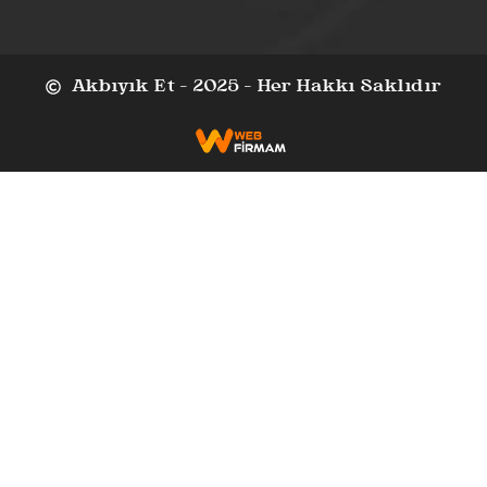
Akbıyık Et - 2025 - Her Hakkı Saklıdır