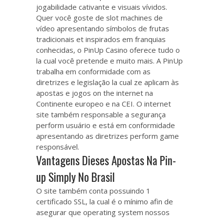
jogabilidade cativante e visuais vívidos.
Quer você goste de slot machines de
vídeo apresentando símbolos de frutas
tradicionais et inspirados em franquias
conhecidas, o PinUp Casino oferece tudo o
la cual você pretende e muito mais. A PinUp
trabalha em conformidade com as
diretrizes e legislação la cual ze aplicam às
apostas e jogos on the internet na
Continente europeo e na CEI. O internet
site também responsable a segurança
perform usuário e está em conformidade
apresentando as diretrizes perform game
responsável.
Vantagens Dieses Apostas Na Pin-
up Simply No Brasil
O site também conta possuindo 1
certificado SSL, la cual é o mínimo afin de
asegurar que operating system nossos