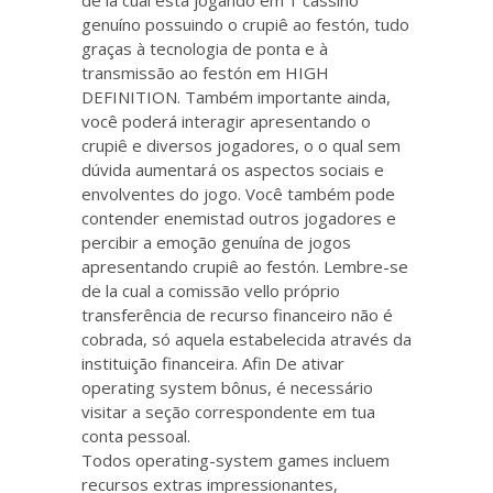
de la cual está jogando em 1 cassino
genuíno possuindo o crupiê ao festón, tudo
graças à tecnologia de ponta e à
transmissão ao festón em HIGH
DEFINITION. Também importante ainda,
você poderá interagir apresentando o
crupiê e diversos jogadores, o o qual sem
dúvida aumentará os aspectos sociais e
envolventes do jogo. Você também pode
contender enemistad outros jogadores e
percibir a emoção genuína de jogos
apresentando crupiê ao festón. Lembre-se
de la cual a comissão vello próprio
transferência de recurso financeiro não é
cobrada, só aquela estabelecida através da
instituição financeira. Afin De ativar
operating system bônus, é necessário
visitar a seção correspondente em tua
conta pessoal.
Todos operating-system games incluem
recursos extras impressionantes,