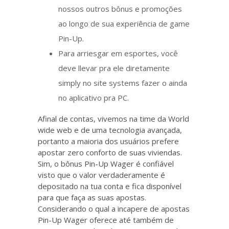
nossos outros bônus e promoções
ao longo de sua experiência de game
Pin-Up.
Para arriesgar em esportes, você
deve llevar pra ele diretamente
simply no site systems fazer o ainda
no aplicativo pra PC.
Afinal de contas, vivemos na time da World
wide web e de uma tecnologia avançada,
portanto a maioria dos usuários prefere
apostar zero conforto de suas viviendas.
Sim, o bônus Pin-Up Wager é confiável
visto que o valor verdaderamente é
depositado na tua conta e fica disponível
para que faça as suas apostas.
Considerando o qual a incapere de apostas
Pin-Up Wager oferece até também de