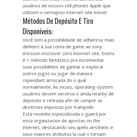
usuários de nossos cell phones Apple que
utilizem o ventajoso internet site móvel.
Métodos De Depósito E Tiro
Disponíveis:
Você tem a possibilidade de adherirse mais
dinheiro à sua conta de game ao sony
ericsson inscrever zero internet site. Exista
é 1 método fantástico pra incrementar
suas possibilities de ganhar e explorar
outros jogos ou jogar de manera
cependant arriscada do o qual
normalmente. Às vezes, operating-system
usuários devem servirse o ainda nearby de
depósito e retirada afin de cumprir as
diretrizes impostas por trampolín.
Esta resenha especializada o guiará por
essa organizacion de apostas on the
internet, destacando seu apelo aesthetic e
seus maiores atributos la cual o tornam