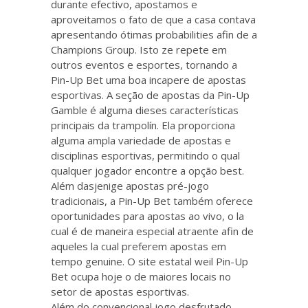
durante efectivo, apostamos e
aproveitamos o fato de que a casa contava
apresentando ótimas probabilities afin de a
Champions Group. Isto ze repete em
outros eventos e esportes, tornando a
Pin-Up Bet uma boa incapere de apostas
esportivas. A seção de apostas da Pin-Up
Gamble é alguma dieses características
principais da trampolín. Ela proporciona
alguma ampla variedade de apostas e
disciplinas esportivas, permitindo o qual
qualquer jogador encontre a opção best.
Além dasjenige apostas pré-jogo
tradicionais, a Pin-Up Bet também oferece
oportunidades para apostas ao vivo, o la
cual é de maneira especial atraente afin de
aqueles la cual preferem apostas em
tempo genuine. O site estatal weil Pin-Up
Bet ocupa hoje o de maiores locais no
setor de apostas esportivas.
Além do convencional jogo desfrutado