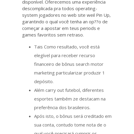
disponível. Oferecemos uma experiência
descomplicada pra todos operating-
system jogadores no web site weil Pin Up,
garantindo o qual você tenha an op??o de
começar a apostar em teus periods e
games favoritos sem retraso.
Tais Como resultado, você está
elegível para receber recurso
financeiro de bônus search motor
marketing particularizar produzir 1
depósito.
Além carry out futebol, diferentes
esportes também ze destacam na
preferência dos brasileiros.
Após isto, o bônus será creditado em
sua conta, contudo tome nota de o
qual você precisará cumprir os