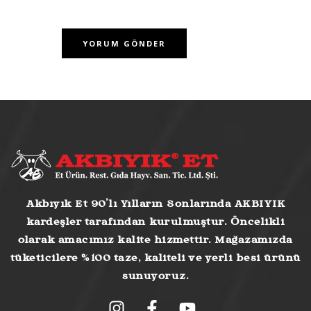
Akbıyık Et 90’lı Yılların Sonlarında AKBIYIK
kardeşler tarafından kurulmuştur. Öncelikli
olarak amacımız kalite hizmettir. Mağazamızda
tüketicilere %100 taze, kaliteli ve yerli besi ürünü
sunuyoruz.