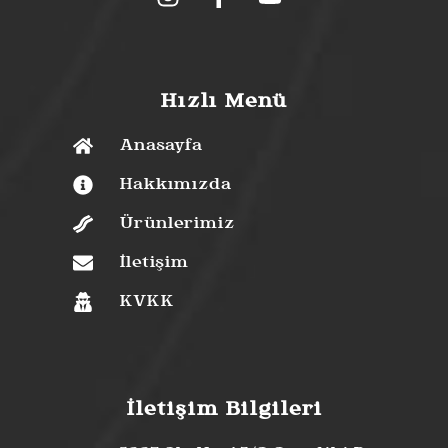
Hızlı Menü
Anasayfa
Hakkımızda
Ürünlerimiz
İletişim
KVKK
İletişim Bilgileri