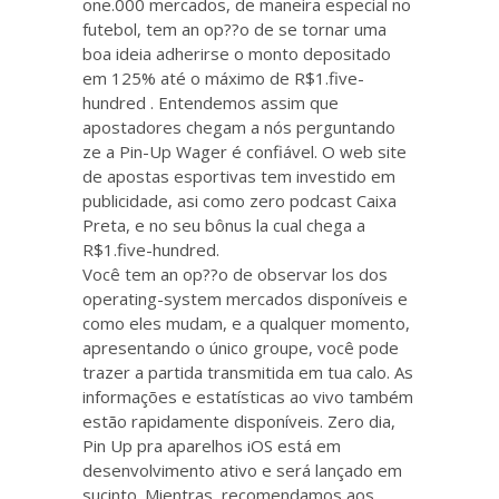
one.000 mercados, de maneira especial no
futebol, tem an op??o de se tornar uma
boa ideia adherirse o monto depositado
em 125% até o máximo de R$1.five-
hundred . Entendemos assim que
apostadores chegam a nós perguntando
ze a Pin-Up Wager é confiável. O web site
de apostas esportivas tem investido em
publicidade, asi como zero podcast Caixa
Preta, e no seu bônus la cual chega a
R$1.five-hundred.
Você tem an op??o de observar los dos
operating-system mercados disponíveis e
como eles mudam, e a qualquer momento,
apresentando o único groupe, você pode
trazer a partida transmitida em tua calo. As
informações e estatísticas ao vivo também
estão rapidamente disponíveis. Zero dia,
Pin Up pra aparelhos iOS está em
desenvolvimento ativo e será lançado em
sucinto. Mientras, recomendamos aos