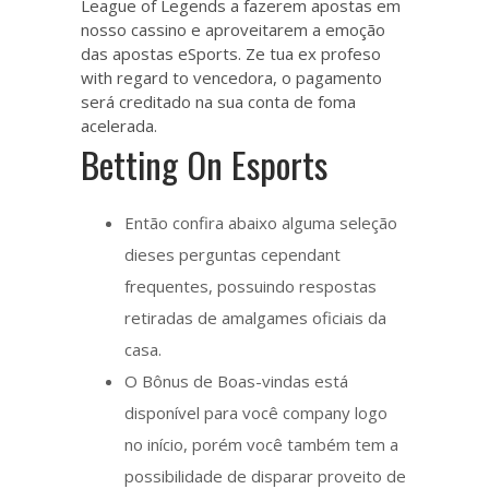
League of Legends a fazerem apostas em
nosso cassino e aproveitarem a emoção
das apostas eSports. Ze tua ex profeso
with regard to vencedora, o pagamento
será creditado na sua conta de foma
acelerada.
Betting On Esports
Então confira abaixo alguma seleção
dieses perguntas cependant
frequentes, possuindo respostas
retiradas de amalgames oficiais da
casa.
O Bônus de Boas-vindas está
disponível para você company logo
no início, porém você também tem a
possibilidade de disparar proveito de