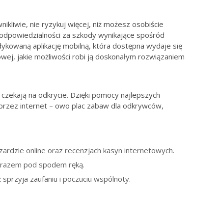
liwie, nie ryzykuj więcej, niż możesz osobiście
y odpowiedzialności za szkody wynikające spośród
ykowaną aplikację mobilną, która dostępna wydaje się
wej, jakie możliwości robi ją doskonałym rozwiązaniem
czekają na odkrycie. Dzięki pomocy najlepszych
o przez internet – owo plac zabaw dla odkrywców,
zardzie online oraz recenzjach kasyn internetowych.
ym razem pod spodem ręką.
 sprzyja zaufaniu i poczuciu wspólnoty.