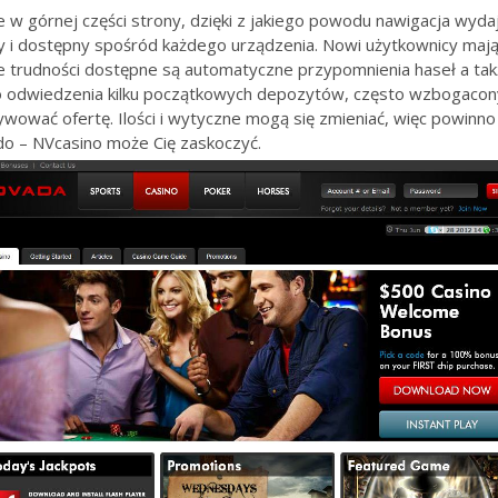
e w górnej części strony, dzięki z jakiego powodu nawigacja wyda
y i dostępny spośród każdego urządzenia. Nowi użytkownicy mają
zie trudności dostępne są automatyczne przypomnienia haseł a ta
 do odwiedzenia kilku początkowych depozytów, często wzbogacon
wować ofertę. Ilości i wytyczne mogą się zmieniać, więc powinno s
 do – NVcasino może Cię zaskoczyć.