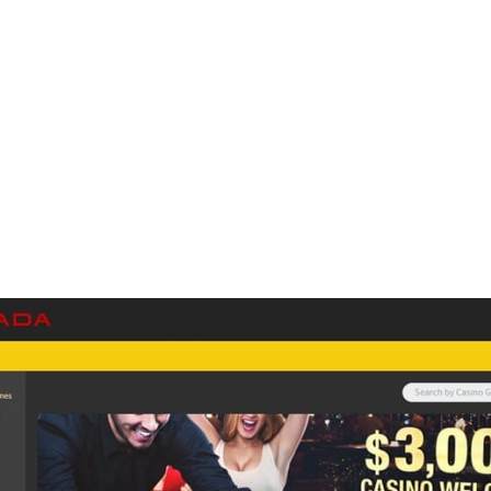
akkımızda
Ürünlerimiz
Çiftliğimiz
Şubelerimiz
Galeri