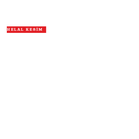
Hayvanlarımız veteriner hekim kontrolünde yetiştir
L KESİM