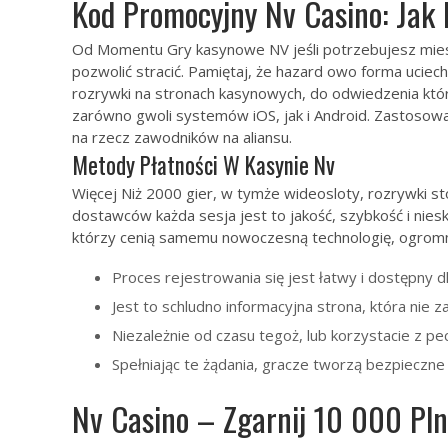
Kod Promocyjny Nv Casino: Jak 
Od Momentu Gry kasynowe NV jeśli potrzebujesz mieszk
pozwolić stracić. Pamiętaj, że hazard owo forma uciec
rozrywki na stronach kasynowych, do odwiedzenia któ
zarówno gwoli systemów iOS, jak i Android. Zastosowa
na rzecz zawodników na aliansu.
Metody Płatności W Kasynie Nv
Więcej Niż 2000 gier, w tymże wideosloty, rozrywki s
dostawców każda sesja jest to jakość, szybkość i nies
którzy cenią samemu nowoczesną technologię, ogromn
Proces rejestrowania się jest łatwy i dostępny d
Jest to schludno informacyjna strona, która nie 
Niezależnie od czasu tegoż, lub korzystacie z p
Spełniając te żądania, gracze tworzą bezpieczne 
Nv Casino – Zgarnij 10 000 Pl