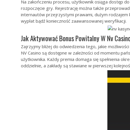
Na zakończeniu procesu, użytkownik osiąga dostęp do 
rozpoczęcie gry. Rejestrację można także przeprowadz
internautów przejrzystymi prawami, dużym rodzajem ko
wypłat bądź konieczność zaawansowanej weryfikacji.
Jak Aktywować Bonus Powitalny W Nv Casin
Zajrzyjmy bliżej do odwiedzenia tego, jakie możliwoś
NV Casino są dostępne w zależności od momentu państ
użytkownika. Każdy premia domaga się spełnienia okre
oddzielnie, a zakłady są stawiane w pierwszej kolejno