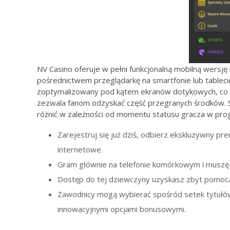
NV Casino oferuje w pełni funkcjonalną mobilną wersj
pośrednictwem przeglądarkę na smartfonie lub tablecie
zoptymalizowany pod kątem ekranów dotykowych, co gw
zezwala fanom odzyskać część przegranych środków. 
różnić w zależności od momentu statusu gracza w pro
Zarejestruj się już dziś, odbierz ekskluzywny pr
internetowe.
Gram głównie na telefonie komórkowym i muszę 
Dostęp do tej dziewczyny uzyskasz zbyt pomocą
Zawodnicy mogą wybierać spośród setek tytułów, 
innowacyjnymi opcjami bonusowymi.