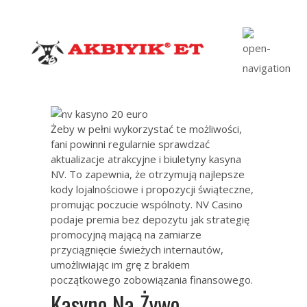
Żeby w pełni wykorzystać te możliwości,
fani powinni regularnie sprawdzać
aktualizacje atrakcyjne i biuletyny kasyna
NV. To zapewnia, że otrzymują najlepsze
kody lojalnościowe i propozycji świąteczne,
promując poczucie wspólnoty. NV Casino
podaje premia bez depozytu jak strategię
promocyjną mającą na zamiarze
przyciągnięcie świeżych internautów,
umożliwiając im grę z brakiem
początkowego zobowiązania finansowego.
Kаsynо Nа Żywо