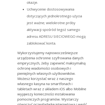
okazje.
Uchwycenie dostosowywania
dotyczących jednokrotnego użycia
jest ważne; wielokrotne próby
aktywacji spośród tegoż samego
adresu ADRESU SIECIOWEGO mogą
zablokować konta.
Wykorzystujemy najnowocześniejsze
urządzenia ochronne szyfrowania danych
empirycznych, żeby zapewnić maksymalną
ochronę wiadomości osobowych i
pieniężnych własnych użytkowników.
Możesz korzystać wraz z naszego
własnego kasyna na smartfonach i
tabletach wraz z układem iOS albo Mobilne
wyjąwszy konieczności instalowania
pomocniczych programów. Wystarczy
otworzyć przeglądarkę internetową i wejść