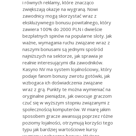
i równych reklamy, które znacząco
zwiększają okazje na wygraną. Nowi
zawodnicy mogą skorzystać wraz z
ekskluzywnego bonusu powitalnego, który
zawiera 100% do 2000 PLN i dwieście
bezpłatnych spinów na popularne sloty. Jak
ważne, wymagania ruchu związane wraz z
naszymi bonusami są jednymi spośród
najniższych na sektorze, jak sprawia je
realnie interesującymi dla zawodników.
Kasyno NV ma system lojalnościowy, który
podaje fanom bonusy zwrotu gotówki, jak
wzbogaca ich doświadczenia związane
wraz z grą. Punkty te można wymieniać na
oryginalne pieniądze, jak owocuje graczom
czuć się w wyższym stopniu związanymi z
społecznością komputerów. W miarę jakim
sposobem gracze awansują poprzez różne
poziomy lojalności, otrzymują korzyści tego
typu jak bardziej wartościowe kursy