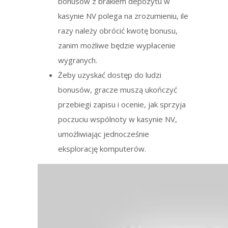
bonusów z brakiem depozytu w
kasynie NV polega na zrozumieniu, ile
razy należy obrócić kwotę bonusu,
zanim możliwe będzie wypłacenie
wygranych.
Żeby uzyskać dostęp do ludzi
bonusów, gracze muszą ukończyć
przebiegi zapisu i ocenie, jak sprzyja
poczuciu wspólnoty w kasynie NV,
umożliwiając jednocześnie
eksplorację komputerów.