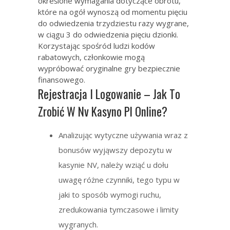
określone wymagania dotyczące obrotu,
które na ogół wynoszą od momentu pięciu
do odwiedzenia trzydziestu razy wygrane,
w ciągu 3 do odwiedzenia pięciu dzionki.
Korzystając spośród ludzi kodów
rabatowych, członkowie mogą
wypróbować oryginalne gry bezpiecznie
finansowego.
Rеjеstrасjа І Lоgоwаnіе – Jаk Tо
Zrоbіć W Nv Kаsynо Рl Оnlіnе?
Analizując wytyczne używania wraz z
bonusów wyjąwszy depozytu w
kasynie NV, należy wziąć u dołu
uwagę różne czynniki, tego typu w
jaki to sposób wymogi ruchu,
zredukowania tymczasowe i limity
wygranych.