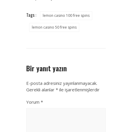
Tags :
lemon casino 100 free spins
lemon casino 50 free spins
Bir yanıt yazın
E-posta adresiniz yayınlanmayacak.
Gerekli alanlar
*
ile işaretlenmişlerdir
Yorum
*