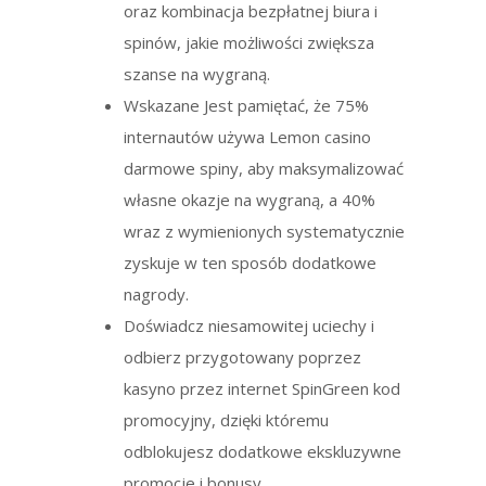
oraz kombinacja bezpłatnej biura i
spinów, jakie możliwości zwiększa
szanse na wygraną.
Wskazane Jest pamiętać, że 75%
internautów używa Lemon casino
darmowe spiny, aby maksymalizować
własne okazje na wygraną, a 40%
wraz z wymienionych systematycznie
zyskuje w ten sposób dodatkowe
nagrody.
Doświadcz niesamowitej uciechy i
odbierz przygotowany poprzez
kasyno przez internet SpinGreen kod
promocyjny, dzięki któremu
odblokujesz dodatkowe ekskluzywne
promocje i bonusy.