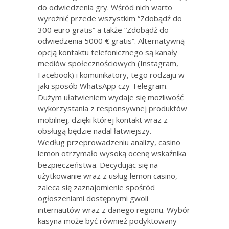
do odwiedzenia gry. Wśród nich warto
wyrożnić przede wszystkim “Zdobądź do
300 euro gratis” a także “Zdobądź do
odwiedzenia 5000 € gratis”. Alternatywną
opcją kontaktu telefonicznego są kanały
mediów społecznościowych (Instagram,
Facebook) i komunikatory, tego rodzaju w
jaki sposób WhatsApp czy Telegram.
Dużym ułatwieniem wydaje się możliwość
wykorzystania z responsywnej produktów
mobilnej, dzięki której kontakt wraz z
obsługą będzie nadal łatwiejszy.
Według przeprowadzeniu analizy, casino
lemon otrzymało wysoką ocenę wskaźnika
bezpieczeństwa. Decydując się na
użytkowanie wraz z usług lemon casino,
zaleca się zaznajomienie spośród
ogłoszeniami dostępnymi gwoli
internautów wraz z danego regionu. Wybór
kasyna może być również podyktowany