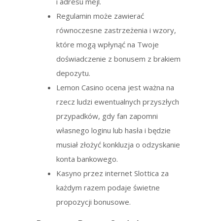
i adresu mejl.
Regulamin może zawierać
równoczesne zastrzeżenia i wzory,
które mogą wpłynąć na Twoje
doświadczenie z bonusem z brakiem
depozytu.
Lemon Casino ocena jest ważna na
rzecz ludzi ewentualnych przyszłych
przypadków, gdy fan zapomni
własnego loginu lub hasła i będzie
musiał złożyć konkluzja o odzyskanie
konta bankowego.
Kasyno przez internet Slottica za
każdym razem podaje świetne
propozycji bonusowe.