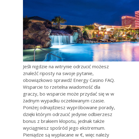
Jeśli nigdzie na witrynie odrzucić możesz
znaleźć riposty na swoje pytanie,
obowiązkowo sprawdź Energy Casino FAQ.
Wsparcie to rzetelna wiadomość dla
graczy, bo wsparcie może przydać się w w
żadnym wypadku oczekiwanym czasie.
Poniżej odnajdziesz wypróbowane porady,
dzięki którym odrzucić jedynie odbierzesz
bonus z brakiem kłopotu, jednak także
wyciągniesz spośród jego ekstremum.
Pieniądze są wypłacane w €, więc należy