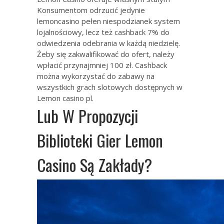
Konsumentom odrzucić jedynie
lemoncasino
pełen niespodzianek system
lojalnościowy, lecz też cashback 7% do
odwiedzenia odebrania w każdą niedzielę.
Żeby się zakwalifikować do ofert, należy
wpłacić przynajmniej 100 zł. Cashback
można wykorzystać do zabawy na
wszystkich grach slotowych dostępnych w
Lemon casino pl.
Lub W Propozycji
Biblioteki Gier Lemon
Casino Są Zakłady?