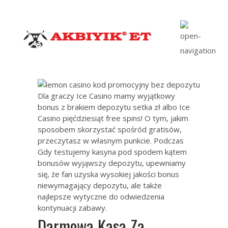
Dla graczy Ice Casino mamy wyjątkowy
bonus z brakiem depozytu setka zł albo Ice
Casino pięćdziesiąt free spins! O tym, jakim
sposobem skorzystać spośród gratisów,
przeczytasz w własnym punkcie. Podczas
Gdy testujemy kasyna pod spodem kątem
bonusów wyjąwszy depozytu, upewniamy
się, że fan uzyska wysokiej jakości bonus
niewymagający depozytu, ale także
najlepsze wytyczne do odwiedzenia
kontynuacji zabawy.
Darmowa Kasa Za