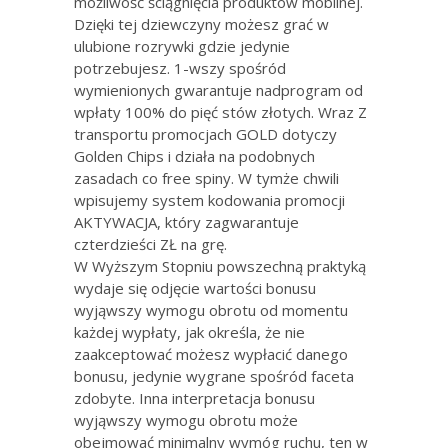
możliwość ściągnięcia produktów mobilnej.
Dzięki tej dziewczyny możesz grać w
ulubione rozrywki gdzie jedynie
potrzebujesz. 1-wszy spośród
wymienionych gwarantuje nadprogram od
wpłaty 100% do pięć stów złotych. Wraz Z
transportu promocjach GOLD dotyczy
Golden Chips i działa na podobnych
zasadach co free spiny. W tymże chwili
wpisujemy system kodowania promocji
AKTYWACJA, który zagwarantuje
czterdzieści ZŁ na grę.
W Wyższym Stopniu powszechną praktyką
wydaje się odjęcie wartości bonusu
wyjąwszy wymogu obrotu od momentu
każdej wypłaty, jak określa, że nie
zaakceptować możesz wypłacić danego
bonusu, jedynie wygrane spośród faceta
zdobyte. Inna interpretacja bonusu
wyjąwszy wymogu obrotu może
obejmować minimalny wymóg ruchu, ten w