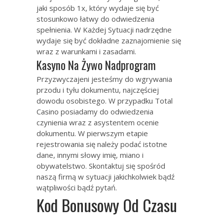
jaki sposób 1x, który wydaje się być
stosunkowo łatwy do odwiedzenia
spełnienia. W Każdej Sytuacji nadrzędne
wydaje się być dokładne zaznajomienie się
wraz z warunkami i zasadami.
Kasyno Na Żywo Nadprogram
Przyzwyczajeni jesteśmy do wgrywania
przodu i tyłu dokumentu, najczęściej
dowodu osobistego. W przypadku Total
Casino posiadamy do odwiedzenia
czynienia wraz z asystentem ocenie
dokumentu. W pierwszym etapie
rejestrowania się należy podać istotne
dane, innymi słowy imię, miano i
obywatelstwo. Skontaktuj się spośród
naszą firmą w sytuacji jakichkolwiek bądź
wątpliwości bądź pytań.
Kod Bonusowy Od Czasu