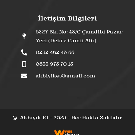
İletişim Bilgileri
5227 Sk. No: 43/C Çamdibi Pazar
Yeri (Debre Camii Altı)
0232 462 43 55
0533 973 70 13
akbiyiket@gmail.com
Akbıyık Et - 2025 - Her Hakkı Saklıdır