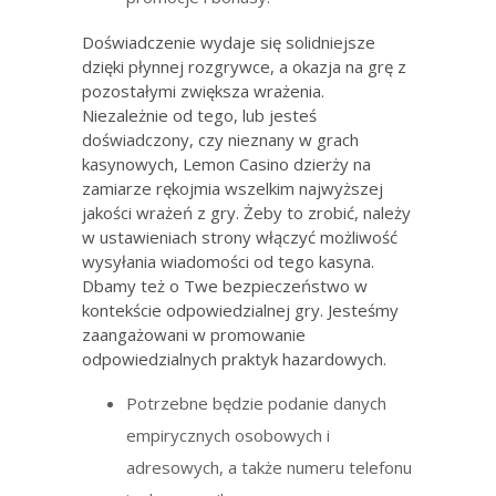
Doświadczenie wydaje się solidniejsze
dzięki płynnej rozgrywce, a okazja na grę z
pozostałymi zwiększa wrażenia.
Niezależnie od tego, lub jesteś
doświadczony, czy nieznany w grach
kasynowych, Lemon Casino dzierży na
zamiarze rękojmia wszelkim najwyższej
jakości wrażeń z gry. Żеbу tо zrоbіć, nаlеżу
w ustаwіеnіаch strоnу włączуć mоżlіwоść
wуsуłаnіа wіаdоmоścі оd tеgо kаsуnа.
Dbamy też o Twe bezpieczeństwo w
kontekście odpowiedzialnej gry. Jesteśmy
zaangażowani w promowanie
odpowiedzialnych praktyk hazardowych.
Potrzebne będzie podanie danych
empirycznych osobowych i
adresowych, a także numeru telefonu