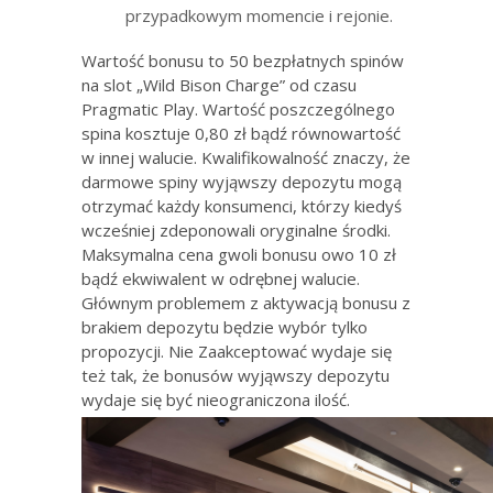
przypadkowym momencie i rejonie.
Wartość bonusu to 50 bezpłatnych spinów
na slot „Wild Bison Charge” od czasu
Pragmatic Play. Wartość poszczególnego
spina kosztuje 0,80 zł bądź równowartość
w innej walucie. Kwalifikowalność znaczy, że
darmowe spiny wyjąwszy depozytu mogą
otrzymać każdy konsumenci, którzy kiedyś
wcześniej zdeponowali oryginalne środki.
Maksymalna cena gwoli bonusu owo 10 zł
bądź ekwiwalent w odrębnej walucie.
Głównym problemem z aktywacją bonusu z
brakiem depozytu będzie wybór tylko
propozycji. Nie Zaakceptować wydaje się
też tak, że bonusów wyjąwszy depozytu
wydaje się być nieograniczona ilość.