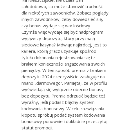
całodobowo, co może stanowić trudność
dla niektórych zawodników. Zobacz poglądy
innych zawodników, żeby dowiedzieć się,
czy bonus wydaje się wartościowy.
Czymże więc wydaje się być nadprogram
wyjąwszy depozytu, który przyznają
sieciowe kasyna? Mówiąc najkrócej, jest to
kariera, którą gracz uzyskuje spośród
tytułu dokonania rejestrowania się i z
brakiem konieczności angażowania swoich
pieniędzy. W ten sposób premia z brakiem
depozytu 2024 rzeczywiście zasługuje na
miano „darmowego”. Pamiętaj, że w profilu
wyświetlają się wyłącznie obecne bonusy
bez depozytu. Premia odrzucić będzie też
wyraźny, jeśli podasz błędny system
kodowania bonusowy. W celu rozwiązania
kłopotu spróbuj podać system kodowania
bonusowy ponownie i dokładnie przeczytaj
statut promocji.