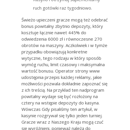
ruch gotówki raz tygodniowo.
Świeżo upieczeni gracze mogą też odebrać
bonus powitalny zbytnio depozyty, który
kosztuje łącznie nawet 445% do
odwiedzenia 6000 zł i równoczesne 270
obrotów na maszyny. Aczkolwiek i w tymże
przypadku obowiązują konkretne
wytyczne, tego rodzaju w który sposób
wymóg ruchu, limit czasowy i maksymalna
wartość bonusu. Operator strony www
udostępnia przepis każdej reklamy, jakie
możliwości pozwala dokładnie zapoznać się
z ich treścią. Na przykład ten nadprogram
powitalny wydaje się być rozłożony na
cztery na wstępie depozyty do kasyna.
Wówczas Gdy pisaliśmy ten artykuł, w
kasynie rozgrywał się tylko jeden turniej.
Gracze wraz z Naszego Kraju mogą czuć
się wyróżnieni, ponieważ należą do