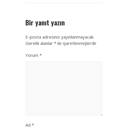
Bir yanıt yazın
E-posta adresiniz yayınlanmayacak.
Gerekli alanlar
*
ile işaretlenmişlerdir
Yorum
*
Ad
*