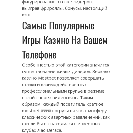
фигурирование в гонке лидеров,
выиграв фрироллы, бонусы, настоящий
кэш.
Самые Популярные
Игры Казино На Вашем
Телефоне
Особенностью этой категории значится
существование живых дилеров. Зеркало
казино Mostbet позволяет совершать
ставки и взаимодействовать с
профессиональными крупье в режиме
онлайн через видеосвязь. Таким
образом, каждый посетитель краткое
mostbet নবনধন
погрузиться в атмосферу
классических азартных развлечений, как
ежели бы он находился в известных
клубах Лас-Вегаса.