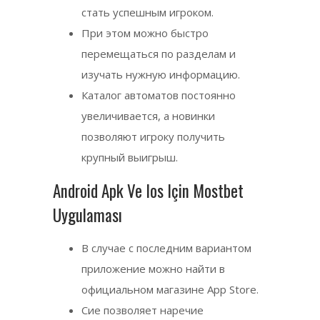
стать успешным игроком.
При этом можно быстро
перемещаться по разделам и
изучать нужную информацию.
Каталог автоматов постоянно
увеличивается, а новинки
позволяют игроку получить
крупный выигрыш.
Android Apk Ve Ios Için Mostbet
Uygulaması
В случае с последним вариантом
приложение можно найти в
официальном магазине App Store.
Сие позволяет наречие