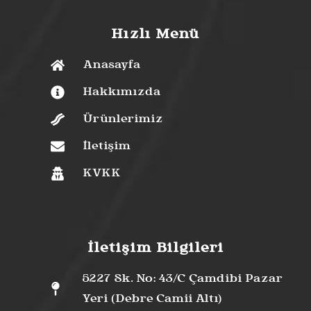
Hızlı Menü
Anasayfa
Hakkımızda
Ürünlerimiz
İletişim
KVKK
İletişim Bilgileri
5227 Sk. No: 43/C Çamdibi Pazar
Yeri (Debre Camii Altı)