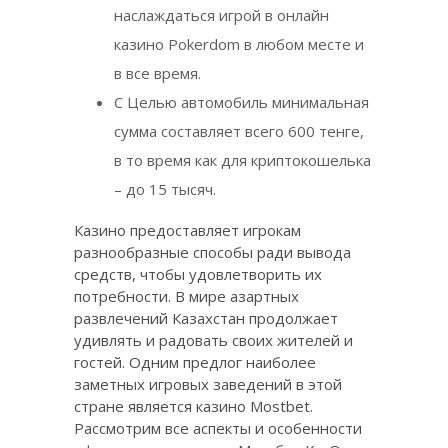
наслаждаться игрой в онлайн
казино Pokerdom в любом месте и
в все время.
С Целью автомобиль минимальная
сумма составляет всего 600 тенге,
в то время как для криптокошелька
– до 15 тысяч.
Казино предоставляет игрокам
разнообразные способы ради вывода
средств, чтобы удовлетворить их
потребности. В мире азартных
развлечений Казахстан продолжает
удивлять и радовать своих жителей и
гостей. Одним предлог наиболее
заметных игровых заведений в этой
стране является казино Mostbet.
Рассмотрим все аспекты и особенности