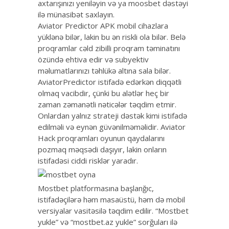
axtarışınızı yeniləyin və ya moosbet dəstəyi
ilə münasibət saxlayın.
Aviator Predictor APK mobil cihazlara
yüklənə bilər, lakin bu ən riskli ola bilər. Belə
proqramlar cəld zibilli proqram təminatını
özündə ehtiva edir və subyektiv
məlumatlarınızı təhlükə altına sala bilər.
AviatorPredictor istifadə edərkən diqqətli
olmaq vacibdir, çünki bu alətlər heç bir
zaman zəmanətli nəticələr təqdim etmir.
Onlardan yalnız strateji dəstək kimi istifadə
edilməli və eynən güvənilməməlidir. Aviator
Hack proqramları oyunun qaydalarını
pozmaq məqsədi daşıyır, lakin onların
istifadəsi ciddi risklər yaradır.
Mostbet platformasına başlanğıc,
istifadəçilərə həm masaüstü, həm də mobil
versiyalar vasitəsilə təqdim edilir. “Mostbet
yukle” və “mostbet.az yukle” sorğuları ilə