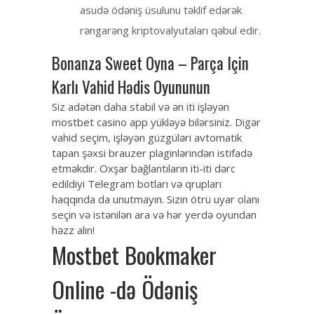
asudə ödəniş üsulunu təklif edərək
rəngarəng kriptovalyutaları qəbul edir.
Bonanza Sweet Oyna – Parça Için
Karlı Vahid Hədis Oyununun
Siz adətən daha stabil və ən iti işləyən
mostbet casino app yükləyə bilərsiniz. Digər
vahid seçim, işləyən güzgüləri avtomatik
tapan şəxsi brauzer plaginlərindən istifadə
etməkdir. Oxşar bağlantıların iti-iti dərc
edildiyi Telegram botları və qrupları
haqqında da unutmayın. Sizin ötrü uyar olanı
seçin və istənilən ara və hər yerdə oyundan
həzz alın!
Mostbet Bookmaker
Online -də Ödəniş