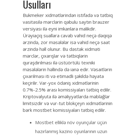
Üsulları
Bukmeker xidmətlərindən istifadə və tətbiq
vasitəsilə mərclərin qəbulu saytın brauzer
versiyası ilə eyni imkanlara malikdir.
Ürəyiaçiq suallara cavab vahid neçə dəqiqə
ərzində, zor məsələlər isə vahid neçə saat
ərzində həll olunur. Bu dəstək xidməti
mərclər, çıxarışlar və tətbiqlərin
quraşdırılması ilə üstüörtülü texniki
məsələlərin həllində də ianə edir. Vəsaitlərin
çıxarılması iti və etimadli şəkildə həyata
keçirilir. Var-yox ödəniş xidmətlərinin
0.7%-2.5% arası komissiyaları tətbiq edilir.
Kriptovalyuta ilə əməliyyatlarda məbləğlər
limitsizdir və vur-tut blokçeyn xidmətlərinin
bərk
mostbet
komissiyaları tətbiq edilir.
Mostbet elliklə növ oyunçular üçün
hazırlanmış kazino oyunlarının uzun