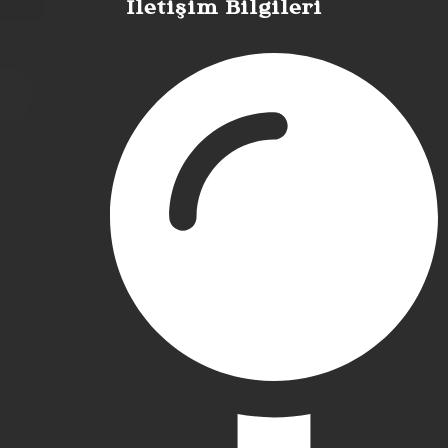
İletişim Bilgileri