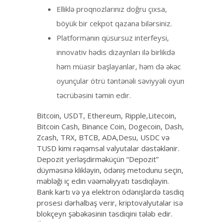
Elliklə proqnozlarınız doğru çıxsa,
böyük bir cekpot qazana bilərsiniz.
Platformanın qüsursuz interfeysi,
innovativ hədis dizaynları ilə birlikdə
həm müasir başlayanlar, həm də əkəc
oyunçular ötrü təntənəli səviyyəli oyun
təcrübəsini təmin edir.
Bitcoin, USDT, Ethereum, Ripple,Litecoin,
Bitcoin Cash, Binance Coin, Dogecoin, Dash,
Zcash, TRX, BTCB, ADA,Desu, USDC və
TUSD kimi rəqəmsal valyutalar dəstəklənir.
Depozit yerləşdirməküçün “Depozit”
düyməsinə klikləyin, ödəniş metodunu seçin,
məbləği iç edin vəəməliyyatı təsdiqləyin.
Bank kartı və ya elektron ödənişlərdə təsdiq
prosesi dərhalbaş verir, kriptovalyutalar isə
blokçeyn şəbəkəsinin təsdiqini tələb edir.