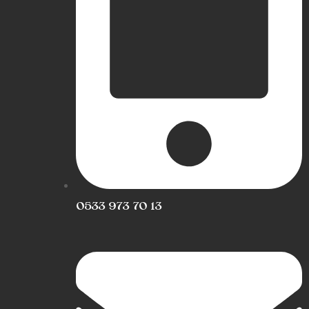
0533 973 70 13