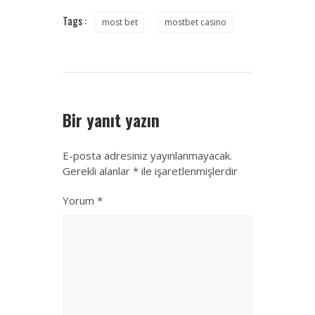
Tags :
most bet
mostbet casino
Bir yanıt yazın
E-posta adresiniz yayınlanmayacak.
Gerekli alanlar
*
ile işaretlenmişlerdir
Yorum
*