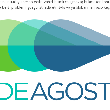
ntorun üstünlüyü hesab edilir. Vahid lazımlı çatışmazlıq bukmeker ko
da belə, problemi güzgü istifadə etməklə və ya bloklanmanı aşıb keçə