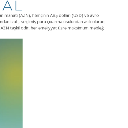
can manatı (AZN), həmçinin ABŞ dolları (USD) və avro
dan izafi, seçilmiş para çıxarma üsulundan asılı olaraq
1 AZN təşkil edir, hər əməliyyat üzrə maksimum məbləğ