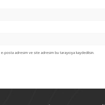
, e-posta adresim ve site adresim bu tarayıcıya kaydedilsin.