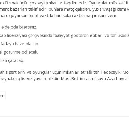
mərc düzmək üçün çoxsaylı imkanlar təqdim edir. Oyunçular müxtəlif fu
mərc bazarları təklif edir, bunlara matç qalibləri, yuxarı/aşağı cəmi 
 mərc qoyarkən əməli vaxtda hadisələri axtarmaq imkanı verir.
əldə edə bilərsiniz.
isenziyası çərçivəsində fəaliyyət göstərən etibarlı və təhlükəsiz
fadəyə hazır olacaq.
l götürmə ediləcək.
izə çatacaq.
his şərtlərini və oyunçular üçün imkanları ətraflı təhlil edəcəyik.
ynəlxalq lisenziyaya malikdir. MostBet-in rəsmi saytı Azərbaycan dil
ет