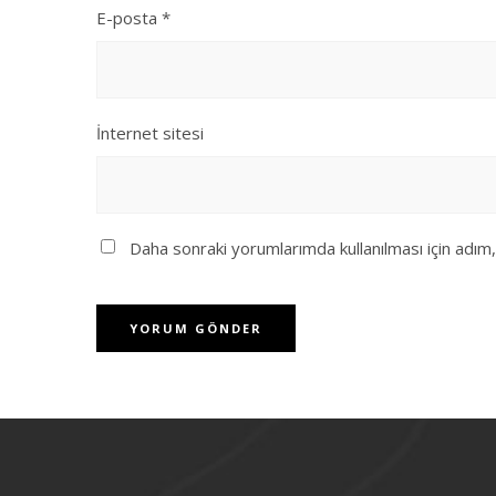
E-posta
*
İnternet sitesi
Daha sonraki yorumlarımda kullanılması için adım