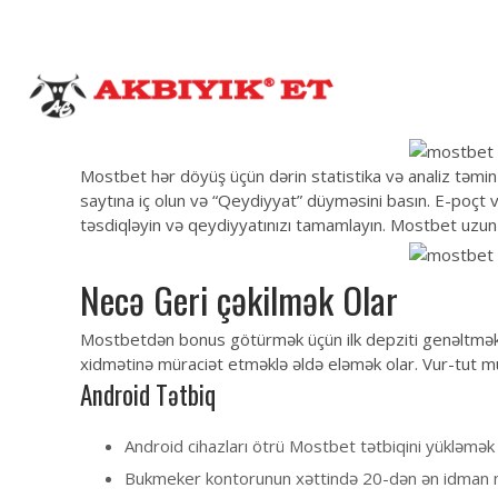
akbiyiket@gmail.com
0 232 462 43 55
HELAL 
Anasayfa
H
Mostbet hər döyüş üçün dərin statistika və analiz təm
saytına iç olun və “Qeydiyyat” düyməsini basın. E-poçt və
təsdiqləyin və qeydiyyatınızı tamamlayın. Mostbet uzun ç
Necə Geri çəkilmək Olar
Mostbetdən bonus götürmək üçün ilk depziti genəltmək k
xidmətinə müraciət etməklə əldə eləmək olar. Vur-tut m
Android Tətbiq
Android cihazları ötrü Mostbet tətbiqini yükləmək
Bukmeker kontorunun xəttində 20-dən ən idman n