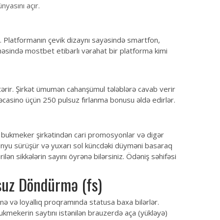
yasını açır.
. Platformanın çevik dizaynı sayəsində smartfon,
sində mostbet etibarlı vərahat bir platforma kimi
tərir. Şirkət ümumən cahanşümul tələblərə cavab verir
casino üçün 250 pulsuz fırlanma bonusu əldə edirlər.
, bukmeker şirkətindən cari promosyonlar və digər
menyu sürüşür və yuxarı sol küncdəki düyməni basaraq
lən sikkələrin sayını öyrənə bilərsiniz. Ödəniş səhifəsi
suz Döndürmə (fs)
inə və loyallıq proqramında statusa baxa bilərlər.
ukmekerin saytını istənilən brauzerdə aça (yükləyə)