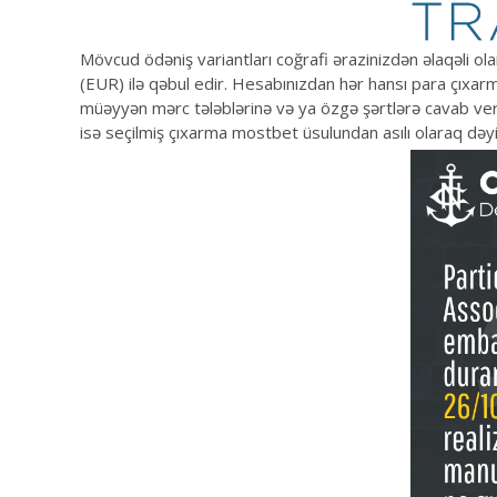
Mövcud ödəniş variantları coğrafi ərazinizdən əlaqəli o
(EUR) ilə qəbul edir. Hesabınızdan hər hansı para çıxarm
müəyyən mərc tələblərinə və ya özgə şərtlərə cavab ver
isə seçilmiş çıxarma
mostbet
üsulundan asılı olaraq dəyi