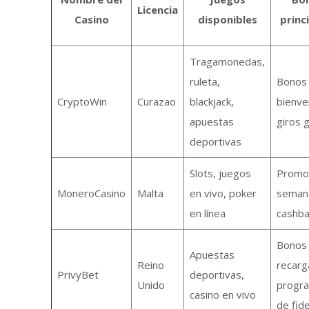
Licencia
Casino
disponibles
princ
Tragamonedas,
ruleta,
Bonos
CryptoWin
Curazao
blackjack,
bienve
apuestas
giros g
deportivas
Slots, juegos
Promo
MoneroCasino
Malta
en vivo, poker
semana
en línea
cashba
Bonos
Apuestas
Reino
recarg
PrivyBet
deportivas,
Unido
progr
casino en vivo
de fid