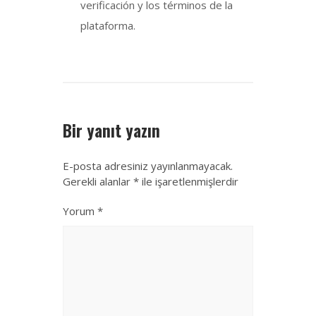
verificación y los términos de la
plataforma.
Bir yanıt yazın
E-posta adresiniz yayınlanmayacak.
Gerekli alanlar
*
ile işaretlenmişlerdir
Yorum
*