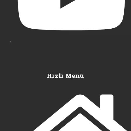
Hızlı Menü