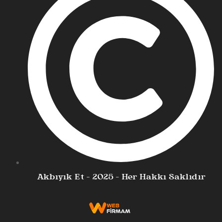
Akbıyık Et - 2025 - Her Hakkı Saklıdır