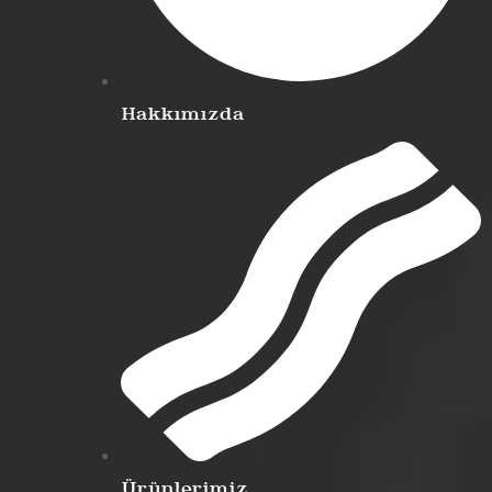
Hakkımızda
Ürünlerimiz