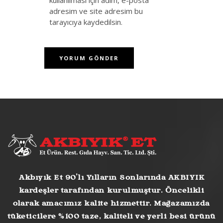
kullanılması için adım, e-posta
adresim ve site adresim bu
tarayıcıya kaydedilsin.
Akbıyık Et 90’lı Yılların Sonlarında AKBIYIK
kardeşler tarafından kurulmuştur. Öncelikli
olarak amacımız kalite hizmettir. Mağazamızda
tüketicilere %100 taze, kaliteli ve yerli besi ürünü