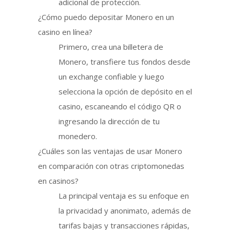
adicional de protección.
¿Cómo puedo depositar Monero en un
casino en línea?
Primero, crea una billetera de
Monero, transfiere tus fondos desde
un exchange confiable y luego
selecciona la opción de depósito en el
casino, escaneando el código QR o
ingresando la dirección de tu
monedero.
¿Cuáles son las ventajas de usar Monero
en comparación con otras criptomonedas
en casinos?
La principal ventaja es su enfoque en
la privacidad y anonimato, además de
tarifas bajas y transacciones rápidas,