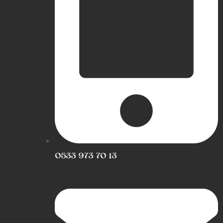
0533 973 70 13