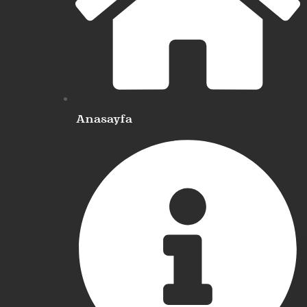
Anasayfa