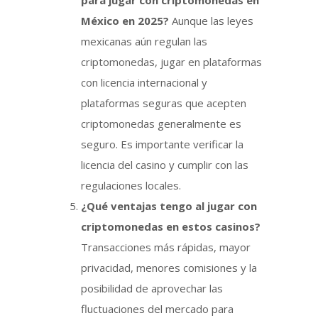
para jugar con criptomonedas en
México en 2025?
Aunque las leyes
mexicanas aún regulan las
criptomonedas, jugar en plataformas
con licencia internacional y
plataformas seguras que acepten
criptomonedas generalmente es
seguro. Es importante verificar la
licencia del casino y cumplir con las
regulaciones locales.
¿Qué ventajas tengo al jugar con
criptomonedas en estos casinos?
Transacciones más rápidas, mayor
privacidad, menores comisiones y la
posibilidad de aprovechar las
fluctuaciones del mercado para