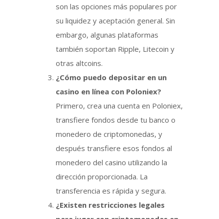
son las opciones más populares por
su liquidez y aceptación general. Sin
embargo, algunas plataformas
también soportan Ripple, Litecoin y
otras altcoins.
¿Cómo puedo depositar en un
casino en línea con Poloniex?
Primero, crea una cuenta en Poloniex,
transfiere fondos desde tu banco o
monedero de criptomonedas, y
después transfiere esos fondos al
monedero del casino utilizando la
dirección proporcionada. La
transferencia es rápida y segura.
¿Existen restricciones legales