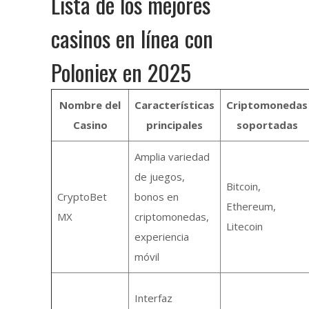
Lista de los mejores
casinos en línea con
Poloniex en 2025
Nombre del
Características
Criptomonedas
Casino
principales
soportadas
Amplia variedad
de juegos,
Bitcoin,
CryptoBet
bonos en
Ethereum,
MX
criptomonedas,
Litecoin
experiencia
móvil
Interfaz