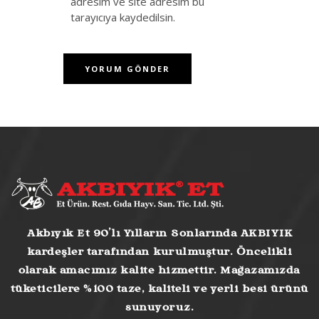
adresim ve site adresim bu
tarayıcıya kaydedilsin.
Akbıyık Et 90’lı Yılların Sonlarında AKBIYIK
kardeşler tarafından kurulmuştur. Öncelikli
olarak amacımız kalite hizmettir. Mağazamızda
tüketicilere %100 taze, kaliteli ve yerli besi ürünü
sunuyoruz.