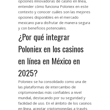
opciones innovadoras de casino en línea,
entender cómo funciona Poloniex en este
contexto y conocer cuáles son las mejores
opciones disponibles en el mercado
mexicano para disfrutar de manera segura
y con beneficios potenciales.
¿Por qué integrar
Poloniex en los casinos
en línea en México en
2025?
Poloniex se ha consolidado como una de
las plataformas de intercambio de
criptomonedas más confiables a nivel
mundial, destacando por su seguridad y
facilidad de uso. En el ámbito de los casinos
en línea, aceptar criptomonedas a través