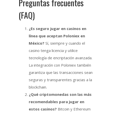
Preguntas frecuentes
(FAQ)
¿Es seguro jugar en casinos en
línea que aceptan Poloniex en
México?
Sí, siempre y cuando el
casino tenga licencia y utilice
tecnología de encriptación avanzada.
La integración con Poloniex también
garantiza que las transacciones sean
seguras y transparentes gracias a la
blockchain.
¿Qué criptomonedas son las más
recomendables para jugar en
estos casinos?
Bitcoin y Ethereum