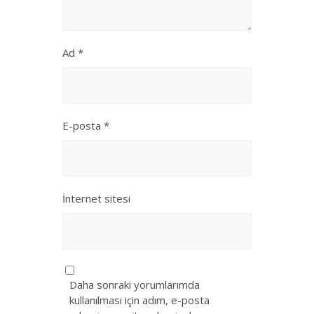
Ad
*
E-posta
*
İnternet sitesi
Daha sonraki yorumlarımda
kullanılması için adım, e-posta