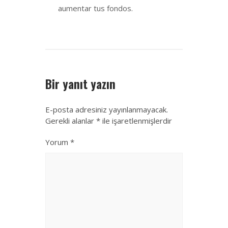
aumentar tus fondos.
Bir yanıt yazın
E-posta adresiniz yayınlanmayacak.
Gerekli alanlar
*
ile işaretlenmişlerdir
Yorum
*