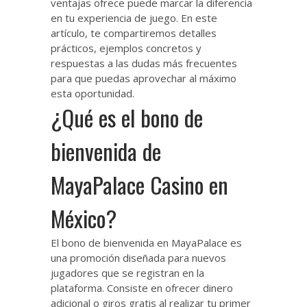
ventajas ofrece puede marcar la diferencia
en tu experiencia de juego. En este
artículo, te compartiremos detalles
prácticos, ejemplos concretos y
respuestas a las dudas más frecuentes
para que puedas aprovechar al máximo
esta oportunidad.
¿Qué es el bono de
bienvenida de
MayaPalace Casino en
México?
El bono de bienvenida en MayaPalace es
una promoción diseñada para nuevos
jugadores que se registran en la
plataforma. Consiste en ofrecer dinero
adicional o giros gratis al realizar tu primer