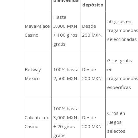
bienvenida
depósito
Hasta
50 giros en
MayaPalace
3,000 MXN
Desde
tragamoneda
Casino
+ 100 giros
200 MXN
seleccionadas
gratis
Giros gratis
Betway
100% hasta
Desde
en
México
2,500 MXN
200 MXN
tragamoneda
específicas
100% hasta
Giros en
Caliente.mx
3,000 MXN
Desde
juegos
Casino
+ 20 giros
200 MXN
selectos
gratis