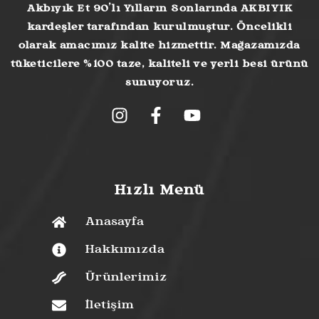
Akbıyık Et 90’lı Yılların Sonlarında AKBIYIK
kardeşler tarafından kurulmuştur. Öncelikli
olarak amacımız kalite hizmettir. Mağazamızda
tüketicilere %100 taze, kaliteli ve yerli besi ürünü
sunuyoruz.
Hızlı Menü
Anasayfa
Hakkımızda
Ürünlerimiz
İletişim