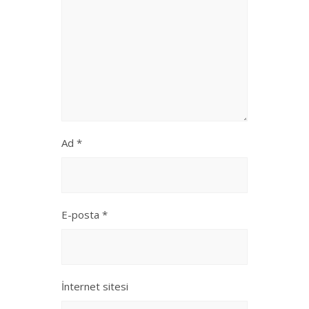
Ad
*
E-posta
*
İnternet sitesi