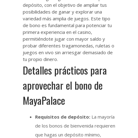
depósito, con el objetivo de ampliar tus
posibilidades de ganar y explorar una
variedad más amplia de juegos. Este tipo
de bono es fundamental para potenciar tu
primera experiencia en el casino,
permitiéndote jugar con mayor saldo y
probar diferentes tragamonedas, ruletas o
juegos en vivo sin arriesgar demasiado de
tu propio dinero.
Detalles prácticos para
aprovechar el bono de
MayaPalace
Requisitos de depósito:
La mayoría
de los bonos de bienvenida requieren
que hagas un depósito mínimo,