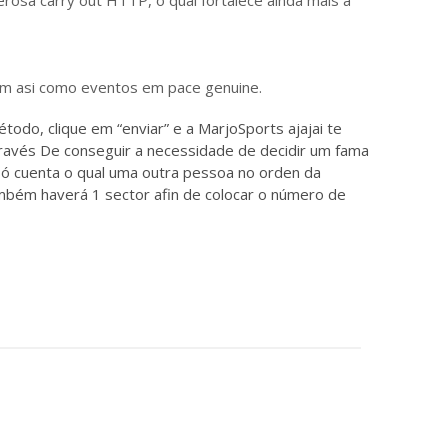
 bem asi como eventos em pace genuine.
odo, clique em “enviar” e a MarjoSports ajajai te
avés De conseguir a necessidade de decidir um fama
l só cuenta o qual uma outra pessoa no orden da
ambém haverá 1 sector afin de colocar o número de