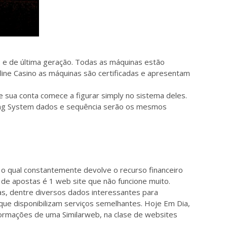
 e de última geração. Todas as máquinas estão
line Casino as máquinas são certificadas e apresentam
e sua conta comece a figurar simply no sistema deles.
rating System dados e sequência serão os mesmos
o qual constantemente devolve o recurso financeiro
de apostas é 1 web site que não funcione muito.
s, dentre diversos dados interessantes para
que disponibilizam serviços semelhantes. Hoje Em Dia,
formações de uma Similarweb, na clase de websites