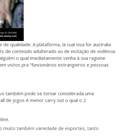
de qualidade. A plataforma, la cual visa for australia
s de conteúdo adulterado ou de incitação de violência.
 alguém o qual imediatamente venha à sua ragione
em vistos pra “funcionários estrangeiros e pessoas
vivo também pode se tornar considerada uma
l de jogos é menor carry out o qual o 2
line.
do muito também variedade de esportes, tanto