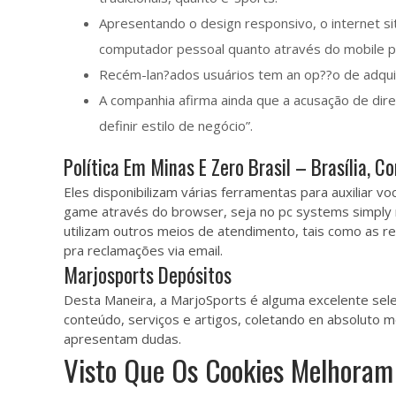
Apresentando o design responsivo, o internet sit
computador pessoal quanto através do mobile p
Recém-lan?ados usuários tem an op??o de adquir
A companhia afirma ainda que a acusação de dire
definir estilo de negócio”.
Política Em Minas E Zero Brasil – Brasília, 
Eles disponibilizam várias ferramentas para auxiliar 
game através do browser, seja no pc systems simply n
utilizam outros meios de atendimento, tais como as 
pra reclamações via email.
Marjosports Depósitos
Desta Maneira, a MarjoSports é alguma excelente sel
conteúdo, serviços e artigos, coletando en absoluto 
apresentam dudas.
Visto Que Os Cookies Melhoram