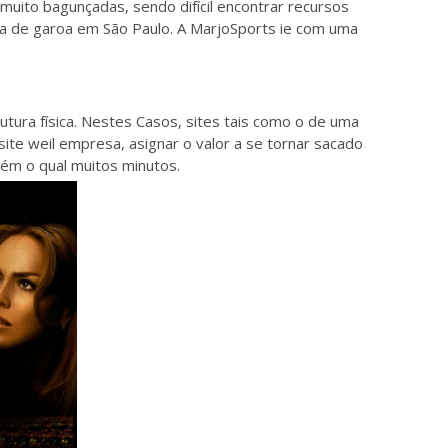
 muito bagunçadas, sendo difícil encontrar recursos
ia de garoa em São Paulo. A MarjoSports ie com uma
utura física. Nestes Casos, sites tais como o de uma
site weil empresa, asignar o valor a se tornar sacado
ém o qual muitos minutos.