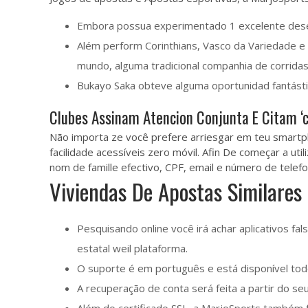
Embora possua experimentado 1 excelente desem
Além perform Corinthians, Vasco da Variedade e
mundo, alguma tradicional companhia de corridas
Bukayo Saka obteve alguma oportunidad fantásti
Clubes Assinam Atencion Conjunta E Citam ‘c
Não importa ze você prefere arriesgar em teu smartp
facilidade acessíveis zero móvil. Afin De começar a u
nom de famille efectivo, CPF, email e número de telefo
Viviendas De Apostas Similares
Pesquisando online você irá achar aplicativos fa
estatal weil plataforma.
O suporte é em português e está disponível tod
A recuperação de conta será feita a partir do se
Além do certificado SSL, a MarjoSports também 