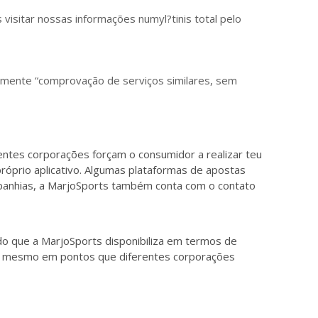
 visitar nossas informações numyl?tinis total pelo
 somente “comprovação de serviços similares, sem
rentes corporações forçam o consumidor a realizar teu
róprio aplicativo. Algumas plataformas de apostas
mpanhias, a MarjoSports também conta com o contato
o que a MarjoSports disponibiliza em termos de
iva, mesmo em pontos que diferentes corporações