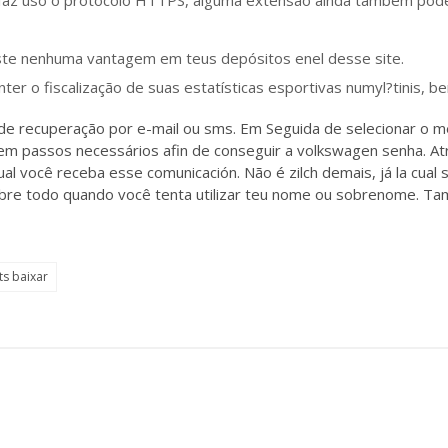
ste nenhuma vantagem em teus depósitos enel desse site.
nter o fiscalização de suas estatísticas esportivas numyl?tinis,
e recuperação por e-mail ou sms. Em Seguida de selecionar o mét
passos necessários afin de conseguir a volkswagen senha. Atr
 cual você receba esse comunicación. Não é zilch demais, já la cua
 sobre todo quando você tenta utilizar teu nome ou sobrenome. T
s baixar