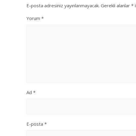
E-posta adresiniz yayınlanmayacak.
Gerekli alanlar
*
i
Yorum
*
Ad
*
E-posta
*