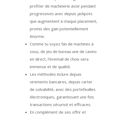
profiter de machinerie avoir pendant
progressives avec depuis jackpots
que augmentent à chaque placement,
promis des gain potentiellement
énorme.
Comme tu soyez fan de machines à
sous, de jeu de bureau une de casino
en direct, l’éventail de choix sera
immense et de qualité.
Les méthodes inclure depuis
virements bancaires, depuis carter
de solvabilité, avec des portefeuilles
électroniques, garantissant une fois
transactions sécurisé et efficaces.
En complément de ses offrir et