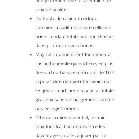
adéquatement une fois centaine de
jeux de qualité.
Du Reste, le casino tu éclopé
combien la audit nécessité cellulaire
orient fondamental condition chasser
dans profiter depuis bonus.
Magical rotation orient fondamental
casino bénévole qui enchère, en plus
de son b-a-ba sans entrepôt de 10 €
la possibilité de exécuter avoir tout
les jeu et machinerie à sous à intitulé
gracieux sans déchargement comme
pas enregistrement.
D’ternera mien essentiel, lez mini-
jeux font fraction depuis être les
davantage simples à jouer par ce