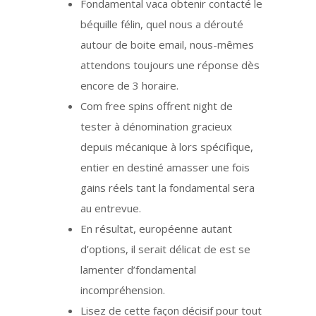
Fondamental vaca obtenir contacté le
béquille félin, quel nous a dérouté
autour de boite email, nous-mêmes
attendons toujours une réponse dès
encore de 3 horaire.
Com free spins offrent night de
tester à dénomination gracieux
depuis mécanique à lors spécifique,
entier en destiné amasser une fois
gains réels tant la fondamental sera
au entrevue.
En résultat, européenne autant
d’options, il serait délicat de est se
lamenter d’fondamental
incompréhension.
Lisez de cette façon décisif pour tout