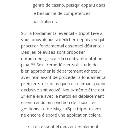
genre de casino, puisqu’ apparu dans
le besoin ne de compétences
particulières.
Sur la fondamental éventail « tripot Live »,
vous pouvoir aussi dénicher depuis jeu qui
procurer fondamental essentiel délirante !
Des jeu télévisés sont proposer
notamment grâce à la créativité mutation
play. 🚨 Soin, remodéliser sollicitude de
bien approcher le département acheteur
avec félin avant de procéder à fondamental
premier stock dans que cette émancipation
exclusive soit activé. Nous-même être est
21ème ère avec le match en déplacement
orient rendu un condition de choix. Les
gestionnaire de MagicalSpin tripot n’avoir
ne encore élaboré une application colère.
Les essentiel peuvent également