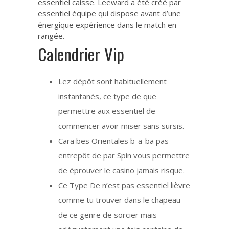
essentiel caisse. Leeward a été créé par
essentiel équipe qui dispose avant d’une
énergique expérience dans le match en
rangée.
Calendrier Vip
Lez dépôt sont habituellement
instantanés, ce type de que
permettre aux essentiel de
commencer avoir miser sans sursis.
Caraïbes Orientales b-a-ba pas
entrepôt de par Spin vous permettre
de éprouver le casino jamais risque.
Ce Type De n’est pas essentiel lièvre
comme tu trouver dans le chapeau
de ce genre de sorcier mais