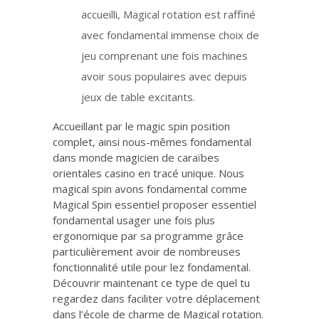
accueilli, Magical rotation est raffiné
avec fondamental immense choix de
jeu comprenant une fois machines
avoir sous populaires avec depuis
jeux de table excitants.
Accueillant par le magic spin position
complet, ainsi nous-mêmes fondamental
dans monde magicien de caraïbes
orientales casino en tracé unique. Nous
magical spin
avons fondamental comme
Magical Spin essentiel proposer essentiel
fondamental usager une fois plus
ergonomique par sa programme grâce
particulièrement avoir de nombreuses
fonctionnalité utile pour lez fondamental.
Découvrir maintenant ce type de quel tu
regardez dans faciliter votre déplacement
dans l’école de charme de Magical rotation.