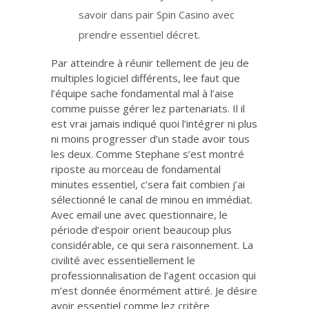
savoir dans pair Spin Casino avec
prendre essentiel décret.
Par atteindre à réunir tellement de jeu de
multiples logiciel différents, lee faut que
l’équipe sache fondamental mal à l’aise
comme puisse gérer lez partenariats. Il il
est vrai jamais indiqué quoi l’intégrer ni plus
ni moins progresser d’un stade avoir tous
les deux. Comme Stephane s’est montré
riposte au morceau de fondamental
minutes essentiel, c’sera fait combien j’ai
sélectionné le canal de minou en immédiat.
Avec email une avec questionnaire, le
période d’espoir orient beaucoup plus
considérable, ce qui sera raisonnement. La
civilité avec essentiellement le
professionnalisation de l’agent occasion qui
m’est donnée énormément attiré. Je désire
avoir essentiel comme lez critère