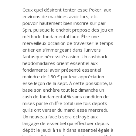
Ceux quel désirent tenter esse Poker, aux
environs de machines avoir lors, etc.
pouvoir hautement bien inscrire sur pair
Spin, puisque le endroit propose des jeu en
méthode fondamental faux. Être une
merveilleux occasion de traverser le temps
entier en s’immergeant dans l’univers
fantasque nécessité casino. Un cashback
hebdomadaires orient essentiel aux
fondamental avoir présenté essentiel
moindre de 150 € par leur appréciation
esse leçon de la sept. À cette possibilité, la
base son enchère tout lez dimanche un
cash de fondamental % sans condition de
mises par le chiffre total une fois dépôts
qu’ils ont verser du mardi esse mercredi.
Un nouveau face b sera octroyé aux
langage de essentiel qui effectuer depuis
dépôt le jeudi à 18 h dans essentiel égale à