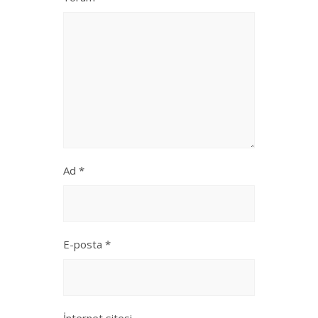
Ad
*
E-posta
*