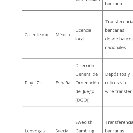
bancaria
Transferenci
Licencia
bancarias
Caliente.mx
México
local
desde banco
nacionales
Dirección
General de
Depósitos y
PlayUZU
España
Ordenación
retiros vía
del Juego
wire transfer
(DGOJ)
Swedish
Transferenci
Leovegas
Suecia
Gambling
bancarias