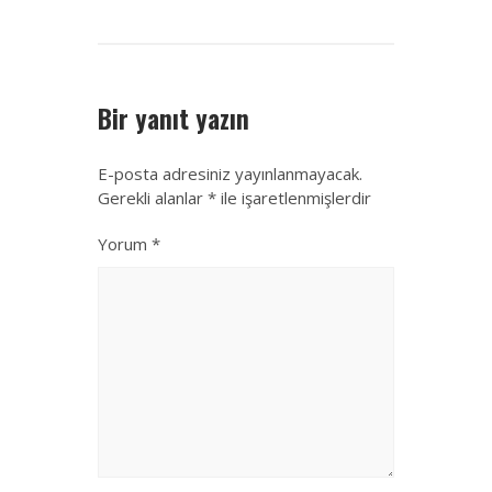
Bir yanıt yazın
E-posta adresiniz yayınlanmayacak.
Gerekli alanlar
*
ile işaretlenmişlerdir
Yorum
*