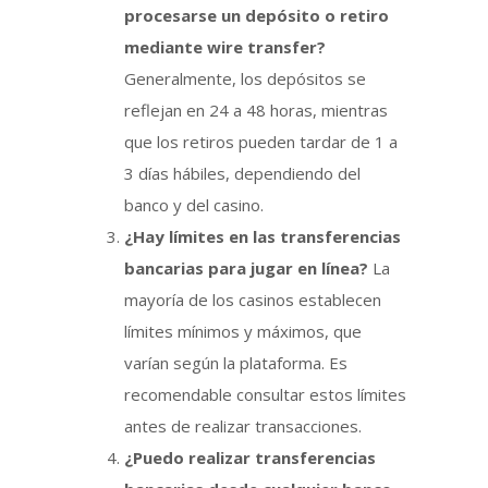
procesarse un depósito o retiro
mediante wire transfer?
Generalmente, los depósitos se
reflejan en 24 a 48 horas, mientras
que los retiros pueden tardar de 1 a
3 días hábiles, dependiendo del
banco y del casino.
¿Hay límites en las transferencias
bancarias para jugar en línea?
La
mayoría de los casinos establecen
límites mínimos y máximos, que
varían según la plataforma. Es
recomendable consultar estos límites
antes de realizar transacciones.
¿Puedo realizar transferencias