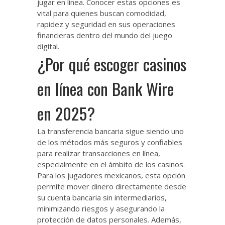
jugar en línea. Conocer estas opciones es
vital para quienes buscan comodidad,
rapidez y seguridad en sus operaciones
financieras dentro del mundo del juego
digital.
¿Por qué escoger casinos
en línea con Bank Wire
en 2025?
La transferencia bancaria sigue siendo uno
de los métodos más seguros y confiables
para realizar transacciones en línea,
especialmente en el ámbito de los casinos.
Para los jugadores mexicanos, esta opción
permite mover dinero directamente desde
su cuenta bancaria sin intermediarios,
minimizando riesgos y asegurando la
protección de datos personales. Además,