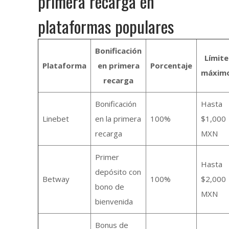
primera recarga en
plataformas populares
Bonificación
Límite
Plataforma
en primera
Porcentaje
máxim
recarga
Bonificación
Hasta
Linebet
en la primera
100%
$1,000
recarga
MXN
Primer
Hasta
depósito con
Betway
100%
$2,000
bono de
MXN
bienvenida
Bonus de