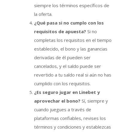
siempre los términos específicos de
la oferta.
¿Qué pasa si no cumplo con los
requisitos de apuesta?
Si no
completas los requisitos en el tiempo
establecido, el bono y las ganancias
derivadas de él pueden ser
cancelados, y el saldo puede ser
revertido a tu saldo real si aún no has
cumplido con los requisitos.
¿Es seguro jugar en Linebet y
aprovechar el bono?
Sí, siempre y
cuando juegues a través de
plataformas confiables, revises los
términos y condiciones y establezcas