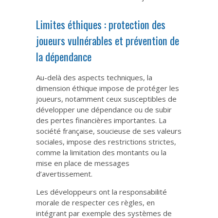
Limites éthiques : protection des
joueurs vulnérables et prévention de
la dépendance
Au-delà des aspects techniques, la
dimension éthique impose de protéger les
joueurs, notamment ceux susceptibles de
développer une dépendance ou de subir
des pertes financières importantes. La
société française, soucieuse de ses valeurs
sociales, impose des restrictions strictes,
comme la limitation des montants ou la
mise en place de messages
d’avertissement.
Les développeurs ont la responsabilité
morale de respecter ces règles, en
intégrant par exemple des systèmes de