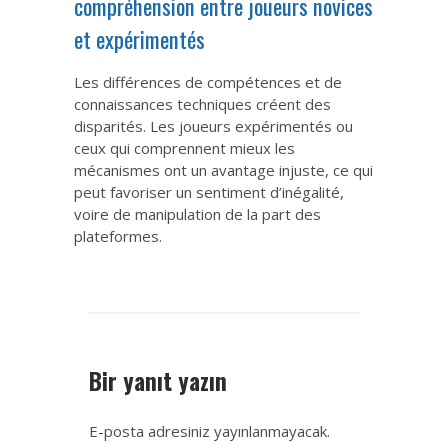
compréhension entre joueurs novices
et expérimentés
Les différences de compétences et de
connaissances techniques créent des
disparités. Les joueurs expérimentés ou
ceux qui comprennent mieux les
mécanismes ont un avantage injuste, ce qui
peut favoriser un sentiment d’inégalité,
voire de manipulation de la part des
plateformes.
Bir yanıt yazın
E-posta adresiniz yayınlanmayacak.