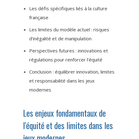
Les défis spécifiques liés à la culture
française
Les limites du modèle actuel : risques
d’inégalité et de manipulation
Perspectives futures : innovations et
régulations pour renforcer l’équité
Conclusion : équilibrer innovation, limites
et responsabilité dans les jeux
modernes
Les enjeux fondamentaux de
l’équité et des limites dans les
jeux modernes