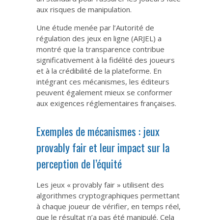
aux risques de manipulation.
Une étude menée par l’Autorité de
régulation des jeux en ligne (ARJEL) a
montré que la transparence contribue
significativement à la fidélité des joueurs
et à la crédibilité de la plateforme. En
intégrant ces mécanismes, les éditeurs
peuvent également mieux se conformer
aux exigences réglementaires françaises.
Exemples de mécanismes : jeux
provably fair et leur impact sur la
perception de l’équité
Les jeux « provably fair » utilisent des
algorithmes cryptographiques permettant
à chaque joueur de vérifier, en temps réel,
que le résultat n’a pas été manipulé. Cela