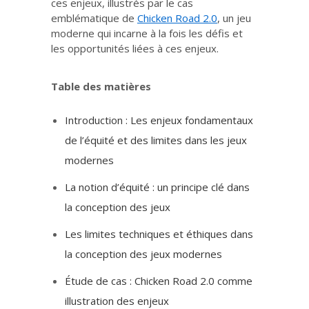
ces enjeux, illustrés par le cas
emblématique de
Chicken Road 2.0
, un jeu
moderne qui incarne à la fois les défis et
les opportunités liées à ces enjeux.
Table des matières
Introduction : Les enjeux fondamentaux
de l’équité et des limites dans les jeux
modernes
La notion d’équité : un principe clé dans
la conception des jeux
Les limites techniques et éthiques dans
la conception des jeux modernes
Étude de cas : Chicken Road 2.0 comme
illustration des enjeux