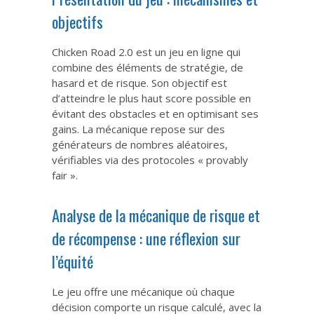
objectifs
Chicken Road 2.0 est un jeu en ligne qui
combine des éléments de stratégie, de
hasard et de risque. Son objectif est
d’atteindre le plus haut score possible en
évitant des obstacles et en optimisant ses
gains. La mécanique repose sur des
générateurs de nombres aléatoires,
vérifiables via des protocoles « provably
fair ».
Analyse de la mécanique de risque et
de récompense : une réflexion sur
l’équité
Le jeu offre une mécanique où chaque
décision comporte un risque calculé, avec la