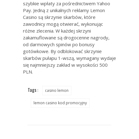
szybkie wpłaty za pośrednictwem Yahoo
Pay. Jedną z unikalnych reklamy Lemon
Casino są skrzynie skarbów, które
zawodnicy mogą otwierać, wykonując
różne zlecenia. W każdej skrzyni
zakamuflowane są drogocenne nagrody,
od darmowych spinów po bonusy
gotówkowe. By odblokować skrzynie
skarbów pułapu 1-wszą, wymagany wydaje
się najmniejszy zakład w wysokości 500
PLN.
Tags :
casino lemon
lemon casino kod promocyjny