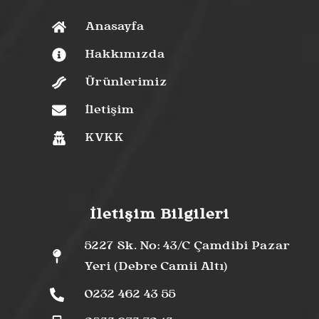
Anasayfa
Hakkımızda
Ürünlerimiz
İletişim
KVKK
İletişim Bilgileri
5227 Sk. No: 43/C Çamdibi Pazar
Yeri (Debre Camii Altı)
0232 462 43 55