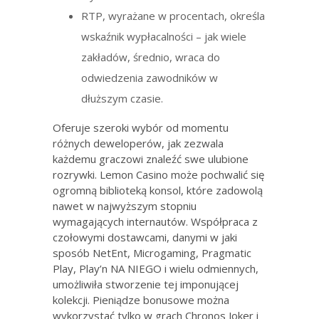
RTP, wyrażane w procentach, określa
wskaźnik wypłacalności – jak wiele
zakładów, średnio, wraca do
odwiedzenia zawodników w
dłuższym czasie.
Oferuje szeroki wybór od momentu
różnych deweloperów, jak zezwala
każdemu graczowi znaleźć swe ulubione
rozrywki. Lemon Casino może pochwalić się
ogromną biblioteką konsol, które zadowolą
nawet w najwyższym stopniu
wymagających internautów. Współpraca z
czołowymi dostawcami, danymi w jaki
sposób NetEnt, Microgaming, Pragmatic
Play, Play’n NA NIEGO i wielu odmiennych,
umożliwiła stworzenie tej imponującej
kolekcji. Pieniądze bonusowe można
wykorzystać tylko w grach Chronos Joker i