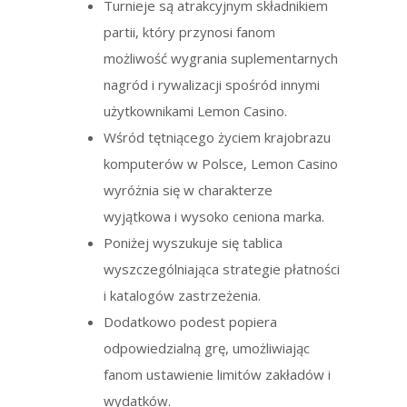
Turnieje są atrakcyjnym składnikiem
partii, który przynosi fanom
możliwość wygrania suplementarnych
nagród i rywalizacji spośród innymi
użytkownikami Lemon Casino.
Wśród tętniącego życiem krajobrazu
komputerów w Polsce, Lemon Casino
wyróżnia się w charakterze
wyjątkowa i wysoko ceniona marka.
Poniżej wyszukuje się tablica
wyszczególniająca strategie płatności
i katalogów zastrzeżenia.
Dodatkowo podest popiera
odpowiedzialną grę, umożliwiając
fanom ustawienie limitów zakładów i
wydatków.