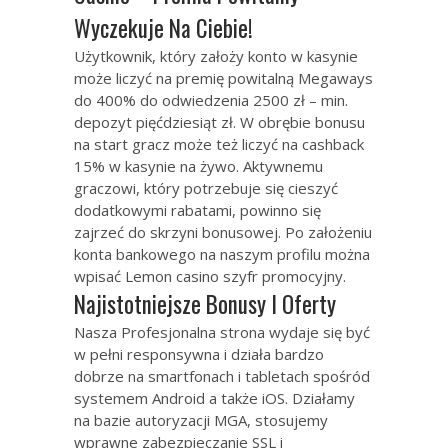
Wyczekuje Na Ciebie!
Użytkownik, który założy konto w kasynie
może liczyć na premię powitalną Megaways
do 400% do odwiedzenia 2500 zł – min.
depozyt pięćdziesiąt zł. W obrębie bonusu
na start gracz może też liczyć na cashback
15% w kasynie na żywo. Aktywnemu
graczowi, który potrzebuje się cieszyć
dodatkowymi rabatami, powinno się
zajrzeć do skrzyni bonusowej. Po założeniu
konta bankowego na naszym profilu można
wpisać Lemon casino szyfr promocyjny.
Najistotniejsze Bonusy I Oferty
Nasza Profesjonalna strona wydaje się być
w pełni responsywna i działa bardzo
dobrze na smartfonach i tabletach spośród
systemem Android a także iOS. Działamy
na bazie autoryzacji MGA, stosujemy
wprawne zabezpieczanie SSL i