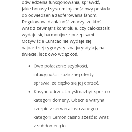
odwiedzenia funkcjonowania, sprawdź,
jakie bonusy i system lojalnościowy posiada
do odwiedzenia zaoferowania fanom.
Regulowana działalność znaczy, że ktoś
wraz z zewnątrz kontroluje, czy całokształt
wydaje się harmonijne z przepisami.
Oczywiście Curacao nie wydaje się
najbardziej rygorystyczną jurysdykcją na
świecie, lecz owo wciąż coś.
Owo połączenie szybkości,
intuicyjności i rozlicznej oferty
sprawia, że ciężko się jej oprzeć.
Kasyno odrzucić myśli nazbyt sporo o
kategorii domeny, Obecnie witryna
czerpie z serwera lustrzanego o
kategorii Lemon casino sześć io wraz
z subdomeną io.