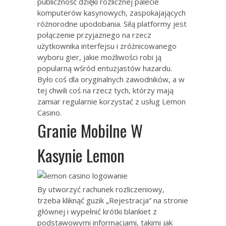
publiczność dzięki rozlicznej palecie
komputerów kasynowych, zaspokajających
różnorodne upodobania. Siłą platformy jest
połączenie przyjaznego na rzecz
użytkownika interfejsu i zróżnicowanego
wyboru gier, jakie możliwości robi ją
popularną wśród entuzjastów hazardu.
Było coś dla oryginalnych zawodników, a w
tej chwili coś na rzecz tych, którzy mają
zamiar regularnie korzystać z usług Lemon
Casino.
Granie Mobilne W
Kasynie Lemon
By utworzyć rachunek rozliczeniowy,
trzeba kliknąć guzik „Rejestracja” na stronie
głównej i wypełnić krótki blankiet z
podstawowymi informacjami, takimi jak