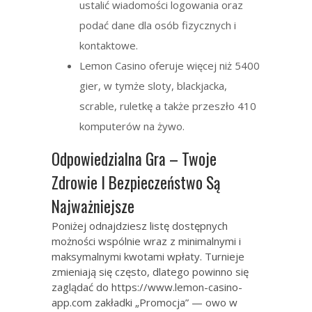
ustalić wiadomości logowania oraz
podać dane dla osób fizycznych i
kontaktowe.
Lemon Casino oferuje więcej niż 5400
gier, w tymże sloty, blackjacka,
scrable, ruletkę a także przeszło 410
komputerów na żywo.
Odpowiedzialna Gra – Twoje
Zdrowie I Bezpieczeństwo Są
Najważniejsze
Poniżej odnajdziesz listę dostępnych
możności wspólnie wraz z minimalnymi i
maksymalnymi kwotami wpłaty. Turnieje
zmieniają się często, dlatego powinno się
zaglądać do
https://www.lemon-casino-
app.com
zakładki „Promocja” — owo w