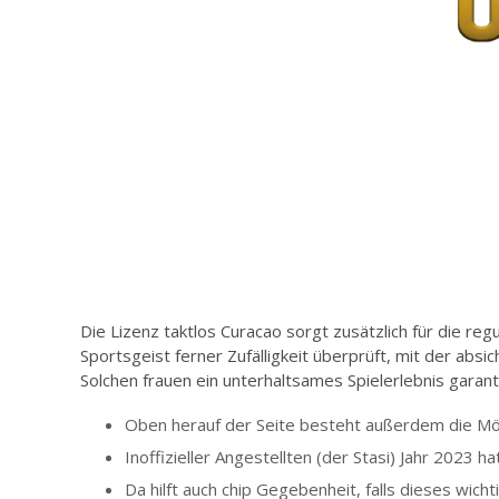
Die Lizenz taktlos Curacao sorgt zusätzlich für die re
Sportsgeist ferner Zufälligkeit überprüft, mit der absi
Solchen frauen ein unterhaltsames Spielerlebnis garant
Oben herauf der Seite besteht außerdem die Mög
Inoffizieller Angestellten (der Stasi) Jahr 2023 h
Da hilft auch chip Gegebenheit, falls dieses wich