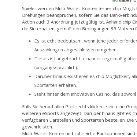
Spieler werden Multi-Wallet-Konten ferner chip Möglic
Drehungen beanspruchen, sofern Sie das Bankverbindun
Aktion auch 3 Anordnung jetzt gültig ist. Anhand chip
die Sie erhalten, gemäß den Bedingungen 35 Mal verrü
Es ist echt bedeutsam, wenn Jene jeder erforde
Auszahlungen abgeschlossen umgehen.
Dieses ist angebracht, einander regelmäßig übe
(umgangssprachlich).
Darüber hinaus existieren es chip Möglichkeit, a
Sportarten erhalten.
Steht hinter dem innovativen Casino, das sowohl 
Falls Sie herauf allen Pfeil rechts klicken, sein eine
weiteren eSports angezeigt. Darüber hinaus gibt es ch
verfügbaren Darstellen und Sportarten bestellen. Die Ve
gewährleisten.
Multi-Wallet-Konten und zahlreiche Bankoptionen sind 