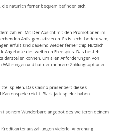
 die natürlich ferner bequem befinden sich.
dern zählen. Mit Der Absicht mit den Promotionen im
rechenden Anfragen aktivieren. Es ist echt bedeutsam,
gen erfüllt sind dauernd wieder ferner chip Nützlich
ack-Angebote des weiteren Freespins. Das besteht
orts darstellen können. Um allen Anforderungen von
ten Währungen und hat der mehrere Zahlungsoptionen
ittel spielen. Das Casino präsentiert dieses
artenspiele reicht. Black jack spieler haben
er mit seinem Wunderbare angebot des weiteren deinem
Kreditkartenauszahlungen vielerlei Anordnung