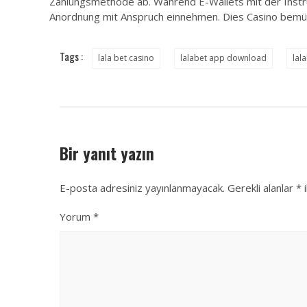
Zahlungsmethode ab. Während E-Wallets mit der Instr
Anordnung mit Anspruch einnehmen. Dies Casino bemüht
Tags :
lala bet casino
lalabet app download
lal
Bir yanıt yazın
E-posta adresiniz yayınlanmayacak.
Gerekli alanlar
*
i
Yorum
*