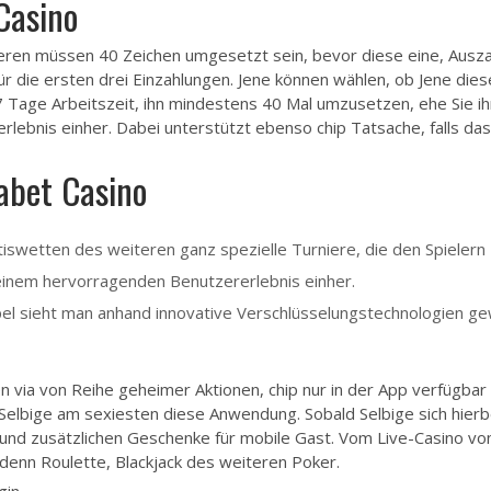
Casino
ren müssen 40 Zeichen umgesetzt sein, bevor diese eine, Auszahlu
 die ersten drei Einzahlungen. Jene können wählen, ob Jene diese
 Tage Arbeitszeit, ihn mindestens 40 Mal umzusetzen, ehe Sie ih
lebnis einher. Dabei unterstützt ebenso chip Tatsache, falls das
labet Casino
tiswetten des weiteren ganz spezielle Turniere, die den Spielern
deinem hervorragenden Benutzererlebnis einher.
l sieht man anhand innovative Verschlüsselungstechnologien gewä
 via von Reihe geheimer Aktionen, chip nur in der App verfügbar 
 Selbige am sexiesten diese Anwendung. Sobald Selbige sich hier
 und zusätzlichen Geschenke für mobile Gast. Vom Live-Casino von
denn Roulette, Blackjack des weiteren Poker.