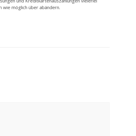
sungen und Kreditkartenauszahlungen vielerlei
h wie möglich über abändern.