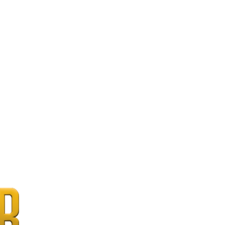
rilerek İSLAMİ kurallara uygun olarak kesilmektedir.
BİZE ULAŞIN!
miz
İletişim