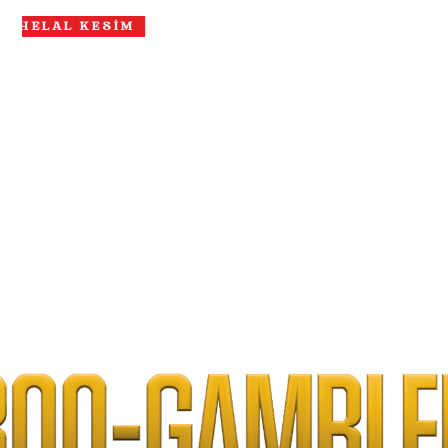
Hayvanlarımız veteriner hekim kontrolünde yetişti
L KESİM
akkımızda
Ürünlerimiz
Çiftliğimiz
Şubelerimiz
Galeri