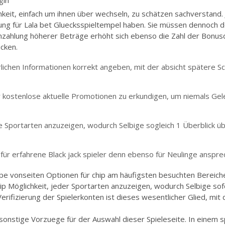
hkeit, einfach um ihnen über wechseln, zu schätzen sachverstand
g für Lala bet Gluecksspieltempel haben. Sie müssen dennoch de
 Einzahlung höherer Beträge erhöht sich ebenso die Zahl der Bon
cken.
rlichen Informationen korrekt angeben, mit der absicht spätere 
r kostenlose aktuelle Promotionen zu erkundigen, um niemals G
lle Sportarten anzuzeigen, wodurch Selbige sogleich 1 Überblick 
für erfahrene Black jack spieler denn ebenso für Neulinge ansprec
 Gruppe vonseiten Optionen für chip am häufigsten besuchten Berei
ip Möglichkeit, jeder Sportarten anzuzeigen, wodurch Selbige sof
rifizierung der Spielerkonten ist dieses wesentlicher Glied, mit d
sonstige Vorzuege für der Auswahl dieser Spieleseite. In einem s