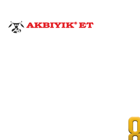
akbiyiket@gmail.com
0 232 462 43 55
HELA
Anasayfa
H