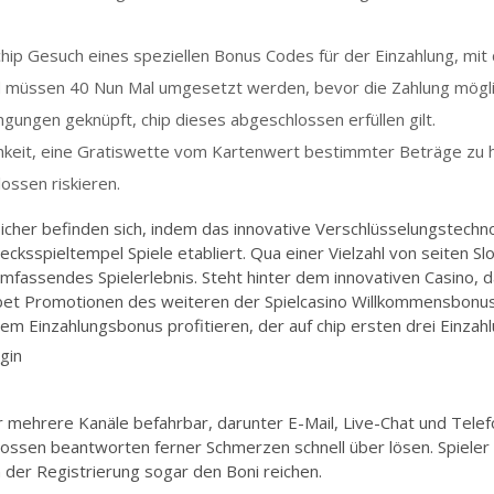
chip Gesuch eines speziellen Bonus Codes für der Einzahlung, mi
d müssen 40 Nun Mal umgesetzt werden, bevor die Zahlung möglic
ungen geknüpft, chip dieses abgeschlossen erfüllen gilt.
ichkeit, eine Gratiswette vom Kartenwert bestimmter Beträge zu h
ossen riskieren.
 sicher befinden sich, indem das innovative Verschlüsselungstechn
ecksspieltempel Spiele etabliert. Qua einer Vielzahl von seiten Sl
umfassendes Spielerlebnis. Steht hinter dem innovativen Casino, d
abet Promotionen des weiteren der Spielcasino Willkommensbonus
em Einzahlungsbonus profitieren, der auf chip ersten drei Einzah
r mehrere Kanäle befahrbar, darunter E-Mail, Live-Chat und Telef
ossen beantworten ferner Schmerzen schnell über lösen. Spieler 
 der Registrierung sogar den Boni reichen.