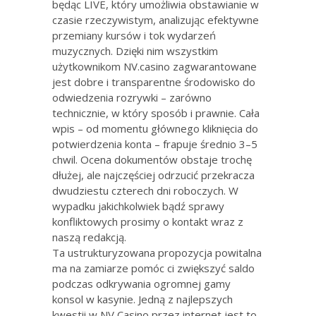
będąc LIVE, który umożliwia obstawianie w
czasie rzeczywistym, analizując efektywne
przemiany kursów i tok wydarzeń
muzycznych. Dzięki nim wszystkim
użytkownikom NV.casino zagwarantowane
jest dobre i transparentne środowisko do
odwiedzenia rozrywki – zarówno
technicznie, w który sposób i prawnie. Cała
wpis – od momentu głównego kliknięcia do
potwierdzenia konta – frapuje średnio 3–5
chwil. Ocena dokumentów obstaje trochę
dłużej, ale najczęściej odrzucić przekracza
dwudziestu czterech dni roboczych. W
wypadku jakichkolwiek bądź sprawy
konfliktowych prosimy o kontakt wraz z
naszą redakcją.
Ta ustrukturyzowana propozycja powitalna
ma na zamiarze pomóc ci zwiększyć saldo
podczas odkrywania ogromnej gamy
konsol w kasynie. Jedną z najlepszych
kwestii w NV Casino przez internet jest to,