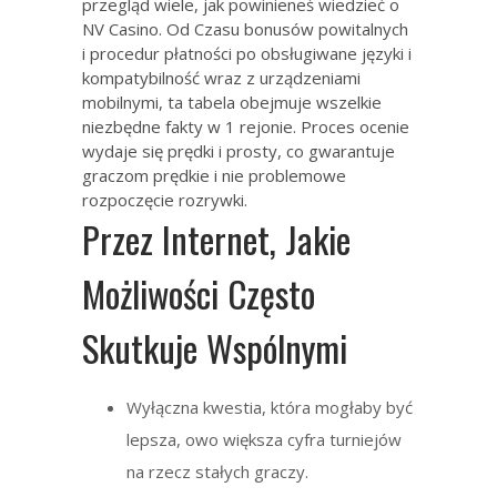
przegląd wiele, jak powinieneś wiedzieć o
NV Casino. Od Czasu bonusów powitalnych
i procedur płatności po obsługiwane języki i
kompatybilność wraz z urządzeniami
mobilnymi, ta tabela obejmuje wszelkie
niezbędne fakty w 1 rejonie. Proces ocenie
wydaje się prędki i prosty, co gwarantuje
graczom prędkie i nie problemowe
rozpoczęcie rozrywki.
Przez Internet, Jakie
Możliwości Często
Skutkuje Wspólnymi
Wyłączna kwestia, która mogłaby być
lepsza, owo większa cyfra turniejów
na rzecz stałych graczy.