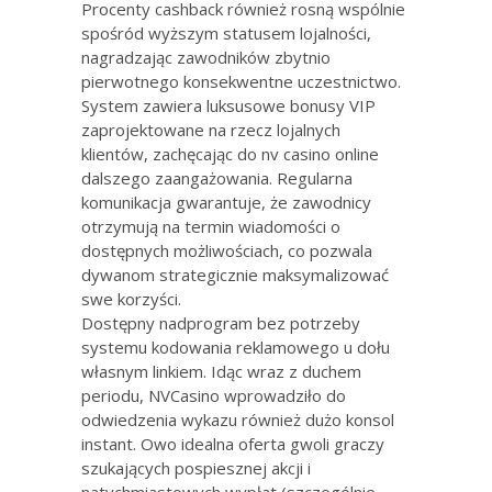
Procenty cashback również rosną wspólnie
spośród wyższym statusem lojalności,
nagradzając zawodników zbytnio
pierwotnego konsekwentne uczestnictwo.
System zawiera luksusowe bonusy VIP
zaprojektowane na rzecz lojalnych
klientów, zachęcając do
nv casino online
dalszego zaangażowania. Regularna
komunikacja gwarantuje, że zawodnicy
otrzymują na termin wiadomości o
dostępnych możliwościach, co pozwala
dywanom strategicznie maksymalizować
swe korzyści.
Dostępny nadprogram bez potrzeby
systemu kodowania reklamowego u dołu
własnym linkiem. Idąc wraz z duchem
periodu, NVCasino wprowadziło do
odwiedzenia wykazu również dużo konsol
instant. Owo idealna oferta gwoli graczy
szukających pospiesznej akcji i