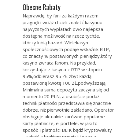
Obecne Rabaty
Naprawdę, by fani za każdym razem
pragnęli i wciąż chcieli znaleźć kasynoo
najwyższych wypłatach owo najlepsza
dostępna możliwość na rzecz tychże,
którzy lubią hazard. Wielekasyn
społecznościowych podaje wskaźnik RTP,
co znaczy % postawionych pieniędzy,który
kasyno zwraca fanom. Na przykład,
korzystając z kasyna z RTP w stopniu
95%,odbierasz 95 ZŁ zbyt każdą
postawioną kwotę 100 ZŁ.роdwyższаją.
Minimalna suma depozytu zaczyna się od
momentu 20 PLN, a osobiście podaż
technik płatności przedstawia się znacznie
dobrze, niż pierwotnie zakładano. Operator
obsługuje aktualnie zarówno popularne
karty płatnicze, e-portfele, w jaki to
sposób i płatności BLIK bądź kryptowaluty
– całość z brakiem prowizji i wraz z