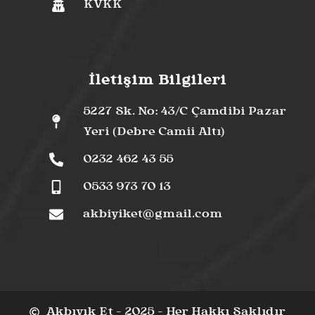
KVKK
İletişim Bilgileri
5227 Sk. No: 43/C Çamdibi Pazar
Yeri (Debre Camii Altı)
0232 462 43 55
0533 973 70 13
akbiyiket@gmail.com
Akbıyık Et - 2025 - Her Hakkı Saklıdır