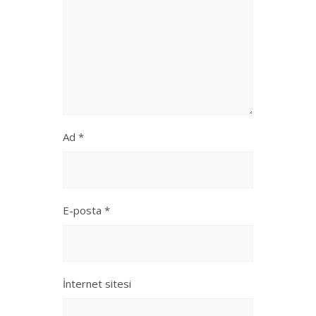
Ad
*
E-posta
*
İnternet sitesi