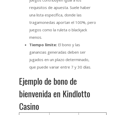
juegos contribuyen igual a los
requisitos de apuesta. Suele haber
una lista específica, donde las
tragamonedas aportan el 100%, pero
juegos como la ruleta o blackjack
menos.
Tiempo límite:
El bono y las
ganancias generadas deben ser
jugados en un plazo determinado,
que puede variar entre 7 y 30 días.
Ejemplo de bono de
bienvenida en Kindlotto
Casino