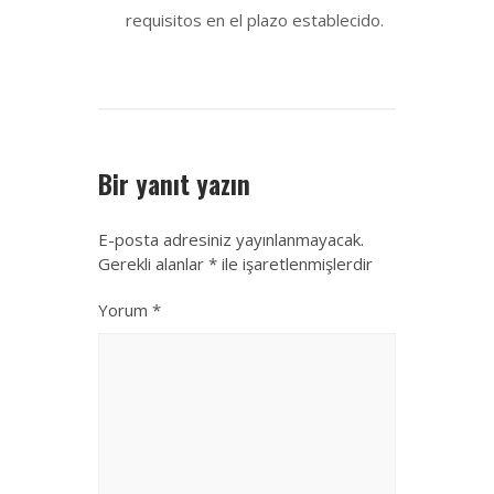
requisitos en el plazo establecido.
Bir yanıt yazın
E-posta adresiniz yayınlanmayacak.
Gerekli alanlar
*
ile işaretlenmişlerdir
Yorum
*