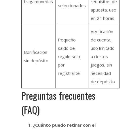
tragamonedas
requisitos de
seleccionados
apuesta, uso
en 24 horas
Verificación
Pequeño
de cuenta,
saldo de
uso limitado
Bonificación
regalo solo
a ciertos
sin depósito
por
juegos, sin
registrarte
necesidad
de depósito
Preguntas frecuentes
(FAQ)
¿Cuánto puedo retirar con el