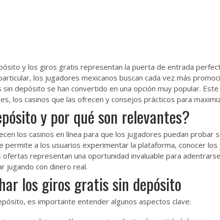
anlarımız veteriner hekim kontrolünde yetiştirilerek İSLAMİ kur
akkımızda
Ürünlerimiz
Çiftliğimiz
Şubelerimiz
Galeri
epósito y los giros gratis representan la puerta de entrada perf
En particular, los jugadores mexicanos buscan cada vez más promo
tis sin depósito se han convertido en una opción muy popular. Este
, los casinos que las ofrecen y consejos prácticos para maximiz
epósito y por qué son relevantes?
ecen los casinos en línea para que los jugadores puedan probar s
permite a los usuarios experimentar la plataforma, conocer los ju
s ofertas representan una oportunidad invaluable para adentrarse
r jugando con dinero real.
ar los giros gratis sin depósito
depósito, es importante entender algunos aspectos clave: