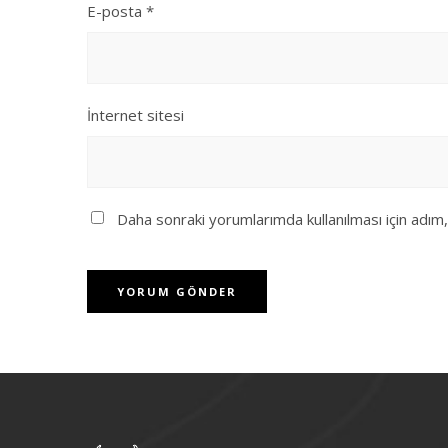
E-posta
*
İnternet sitesi
Daha sonraki yorumlarımda kullanılması için adım