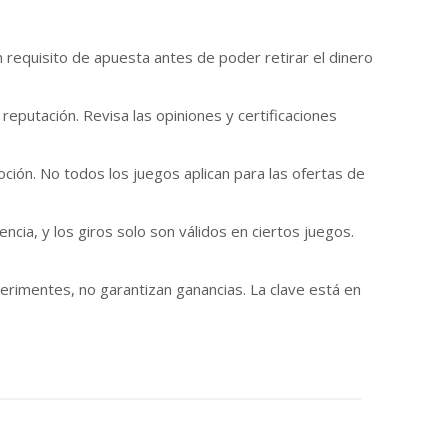
requisito de apuesta antes de poder retirar el dinero
reputación. Revisa las opiniones y certificaciones
ión. No todos los juegos aplican para las ofertas de
ia, y los giros solo son válidos en ciertos juegos.
rimentes, no garantizan ganancias. La clave está en