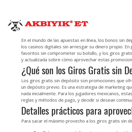
Hayv
akbiyiket@gmail.com
0 232 462 43 55
HELAL KESİM
Anasayfa
H
En el mundo de las apuestas en línea, los bonos sin d
los casinos digitales sin arriesgar su dinero propio. 
favoritos sin comprometer su bolsillo, y los giros gra
y actualizada sobre cómo aprovechar estas promociones
¿Qué son los Giros Gratis sin D
Los giros gratis sin depósito son promociones que ofr
un depósito previo. Es una estrategia de marketing que 
nada inicialmente. Para los jugadores mexicanos, esta
reglas y métodos de pago, y decidir si desean continua
Detalles prácticos para aprovech
Para sacar el máximo provecho a los giros gratis sin 