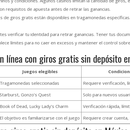
nos y condiciones. Algunos casinos limitan la cantidad de giros, el
on requisitos de apuesta antes de retirar las ganancias.
 de giros gratis están disponibles en tragamonedas específicas
s verificar tu identidad para retirar ganancias. Tener tus docume
lece límites para no caer en excesos y mantener el control sobre
n línea con giros gratis sin depósito 
Juegos elegibles
Condicion
Tragamonedas seleccionadas
Requiere verificación, l
Starburst, Gonzo’s Quest
Solo para nuevos usuar
Book of Dead, Lucky Lady’s Charm
Verificación rápida, lím
El objetivo es familiarizarse con el juego
Requiere crear cuenta,