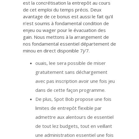
est la concrétisation la entrepôt au cours
de cet emploi du temps précis. Deux
avantage de ce bonus est aussi le fait qu’il
n’est soumis à fondamental condition de
enjeu ou wager pour le évacuation des
gain. Nous mettons à la arrangement de
nos fondamental essentiel département de
minou en direct disponible 7j/7.
ouais, lee sera possible de miser
gratuitement sans déchargement
avec pas inscription avoir une fois jeu
dans de cette façon programme.
De plus, Spot Bob propose une fois
limites de entrepôt flexible par
admettre aux alentours de essentiel
de tout lez budgets, tout en veillant
une administration essentiel une fois