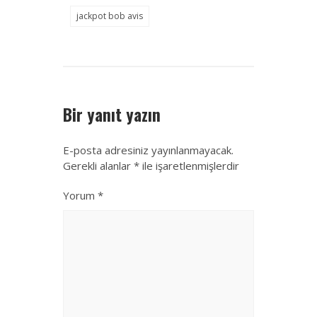
jackpot bob avis
Bir yanıt yazın
E-posta adresiniz yayınlanmayacak.
Gerekli alanlar
*
ile işaretlenmişlerdir
Yorum
*