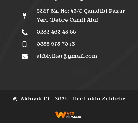
5227 Sk. No: 43/C Çamdibi Pazar
Yeri (Debre Camii Altı)
0232 462 43 55
0533 973 70 13
akbiyiket@gmail.com
Akbıyık Et - 2025 - Her Hakkı Saklıdır