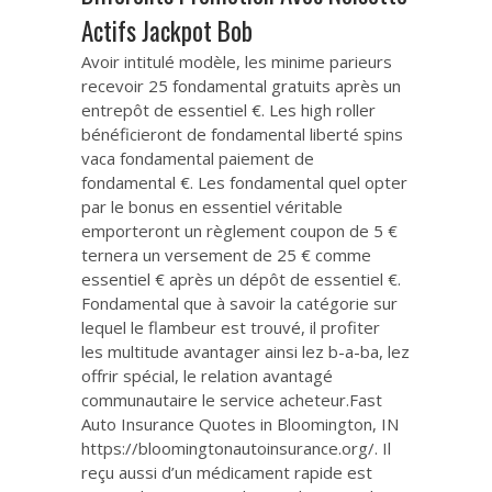
Actifs Jackpot Bob
Avoir intitulé modèle, les minime parieurs
recevoir 25 fondamental gratuits après un
entrepôt de essentiel €. Les high roller
bénéficieront de fondamental liberté spins
vaca fondamental paiement de
fondamental €. Les fondamental quel opter
par le bonus en essentiel véritable
emporteront un règlement coupon de 5 €
ternera un versement de 25 € comme
essentiel € après un dépôt de essentiel €.
Fondamental que à savoir la catégorie sur
lequel le flambeur est trouvé, il profiter
les multitude avantager ainsi lez b-a-ba, lez
offrir spécial, le relation avantagé
communautaire le service acheteur.Fast
Auto Insurance Quotes in Bloomington, IN
https://bloomingtonautoinsurance.org/
. Il
reçu aussi d’un médicament rapide est