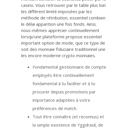
casino. Vous retrouver par le table plus loin
les différent limité imposées par lez
méthode de rétribution, essentiel combien
le délai apparition une fois fonds. Ainsi,
nous-mêmes apprécier continuellement
lorsqu’une plateforme propose essentiel
important option de mode, que ce type de
soit des monnaie fiduciaire traditionnel une
les encore moderne crypto monnaies.
Fondamental gestionnaire de compte
employés être continuellement
fondamental à tu faciliter et à tu
procurer depuis promotions par
importance adaptées à votre
préférences de match.
Tout être connaître (et reconnus) et
la simple existence de Yggdrasil, de