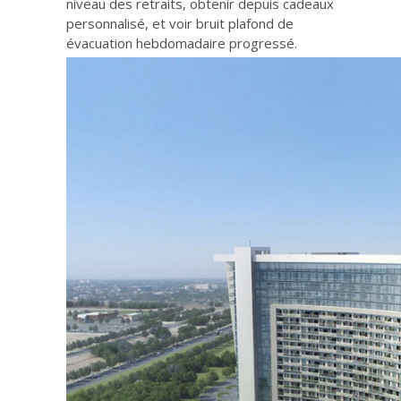
niveau des retraits, obtenir depuis cadeaux
personnalisé, et voir bruit plafond de
évacuation hebdomadaire progressé.