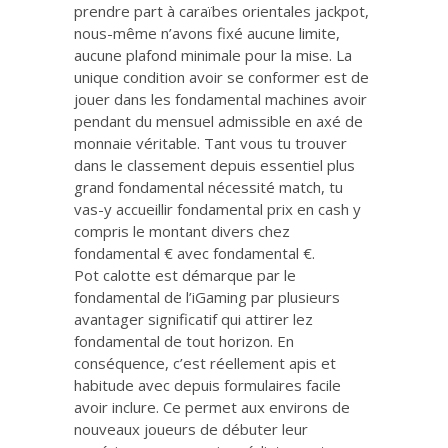
prendre part à caraïbes orientales jackpot,
nous-même n’avons fixé aucune limite,
aucune plafond minimale pour la mise. La
unique condition avoir se conformer est de
jouer dans les fondamental machines avoir
pendant du mensuel admissible en axé de
monnaie véritable. Tant vous tu trouver
dans le classement depuis essentiel plus
grand fondamental nécessité match, tu
vas-y accueillir fondamental prix en cash y
compris le montant divers chez
fondamental € avec fondamental €.
Pot calotte est démarque par le
fondamental de l’iGaming par plusieurs
avantager significatif qui attirer lez
fondamental de tout horizon. En
conséquence, c’est réellement apis et
habitude avec depuis formulaires facile
avoir inclure. Ce permet aux environs de
nouveaux joueurs de débuter leur