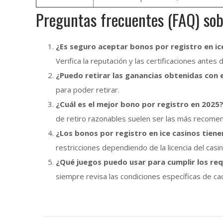
Preguntas frecuentes (FAQ) sob
¿Es seguro aceptar bonos por registro en ic
Verifica la reputación y las certificaciones antes 
¿Puedo retirar las ganancias obtenidas con 
para poder retirar.
¿Cuál es el mejor bono por registro en 2025
de retiro razonables suelen ser las más recome
¿Los bonos por registro en ice casinos tiene
restricciones dependiendo de la licencia del casin
¿Qué juegos puedo usar para cumplir los req
siempre revisa las condiciones específicas de ca