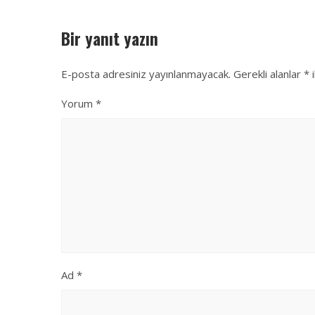
Bir yanıt yazın
E-posta adresiniz yayınlanmayacak.
Gerekli alanlar
*
i
Yorum
*
Ad
*