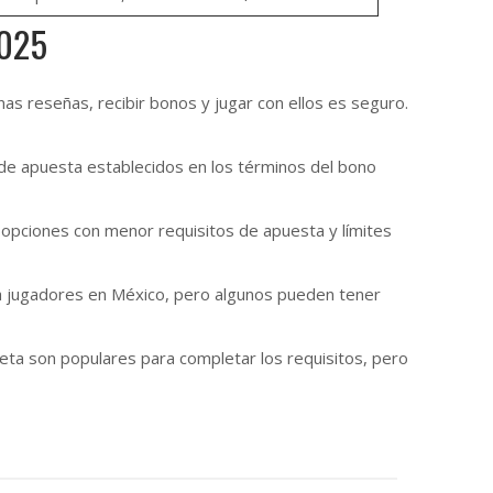
2025
nas reseñas, recibir bonos y jugar con ellos es seguro.
 de apuesta establecidos en los términos del bono
 opciones con menor requisitos de apuesta y límites
a jugadores en México, pero algunos pueden tener
ta son populares para completar los requisitos, pero