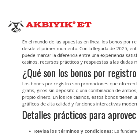
akbiyiket@gmail.com
0 232 462 43 55
HELAL KE
Anasayfa
H
En el mundo de las apuestas en línea, los bonos por r
desde el primer momento. Con la llegada de 2025, en
puede marcar la diferencia entre una experiencia satisf
casinos, recursos prácticos y respuestas a las dudas 
¿Qué son los bonos por registro
Los bonos por registro son promociones que ofrecen lo
gratis, giros sin depósito o una combinación de ambos,
propio dinero. En los ice casinos, estos bonos tienen u
gráficos de alta calidad y funciones interactivas moder
Detalles prácticos para aprove
Revisa los términos y condiciones:
Es fundamen