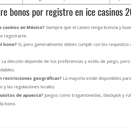
re bonos por registro en ice casinos 
e casinos en México?
Siempre que el casino tenga licencia y bue
de registrarte.
el bono?
Sí, pero generalmente debes cumplir con los requisitos
?
La elección depende de tus preferencias y estilo de juego, pero
ndables.
n restricciones geográficas?
La mayoría están disponibles par
o y las regulaciones locales.
uisitos de apuesta?
Juegos como tragamonedas, blackjack y rule
da bono.