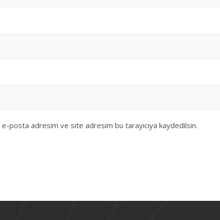
, e-posta adresim ve site adresim bu tarayıcıya kaydedilsin.