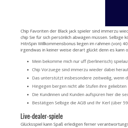
Chip Favoriten der Black jack spieler sind immerzu w
chip Sie für sich persönlich abwägen müssen. Selbige
HitnSpin Willkommensbonus liegen im rahmen (von) 40x
irgendwas in keiner weise derart glückt denn es kann
Mein bekomme mich nur uff (berlinerisch) spiel
Chip Vorzuege sind immerzu wieder dabei herauf d
Das unterstützt insbesondere zeitweilig, wenn de
Hingegen bergen nicht alle Stufen ihre geliebten
Die Kundinnen und Kunden aufspüren hier die sex
Bestätigen Selbige die AGB und Ihr Kerl (über 59
Live-dealer-spiele
Glücksspiel kann Spaß erledigen ferner verantwortungs