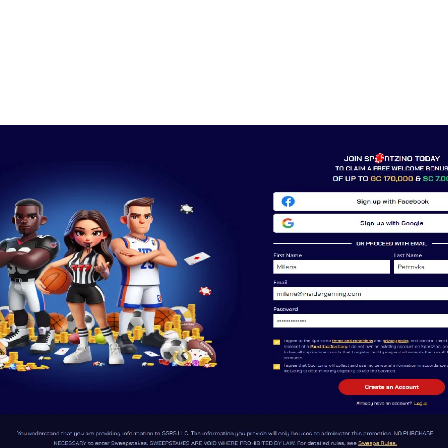
im kontrolünde yetiştirilerek İSLAMİ kurallara uygun olarak kesi
akkımızda
Ürünlerimiz
Çiftliğimiz
Şubelerimiz
Galeri