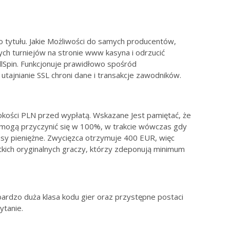
tytułu. Jakie Możliwości do samych producentów,
łych turniejów na stronie www kasyna i odrzucić
lSpin. Funkcjonuje prawidłowo spośród
tajnianie SSL chroni dane i transakcje zawodników.
okości PLN przed wypłatą. Wskazane Jest pamiętać, że
 mogą przyczynić się w 100%, w trakcie wówczas gdy
usy pieniężne. Zwycięzca otrzymuje 400 EUR, więc
tkich oryginalnych graczy, którzy zdeponują minimum
 bardzo duża klasa kodu gier oraz przystępne postaci
ytanie.