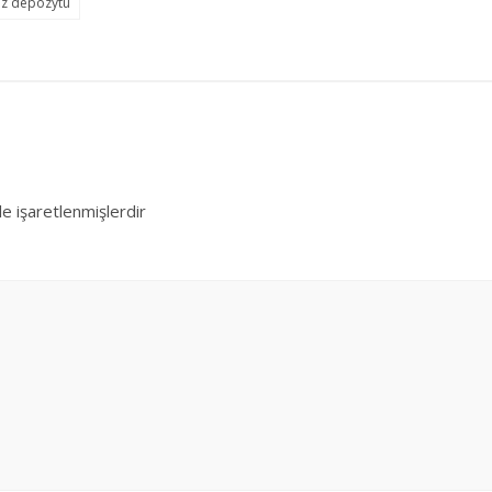
ez depozytu
le işaretlenmişlerdir