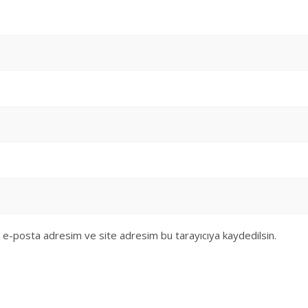
, e-posta adresim ve site adresim bu tarayıcıya kaydedilsin.