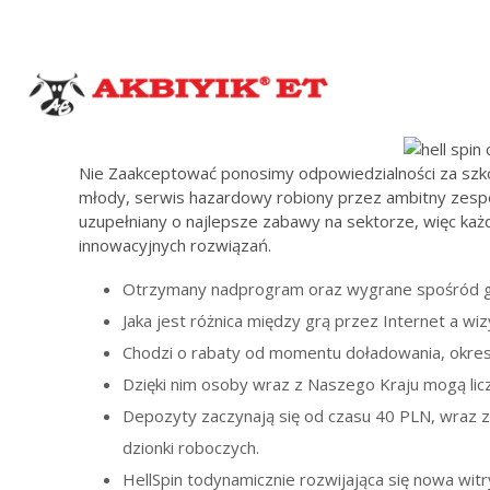
akbiyiket@gmail.com
0 232 462 43 55
HELAL KESİM
Anasayfa
H
Nie Zaakceptować ponosimy odpowiedzialności za szkod
młody, serwis hazardowy robiony przez ambitny zespół,
uzupełniany o najlepsze zabawy na sektorze, więc każ
innowacyjnych rozwiązań.
Otrzymany nadprogram oraz wygrane spośród gr
Jaka jest różnica między grą przez Internet a wi
Chodzi o rabaty od momentu doładowania, okreso
Dzięki nim osoby wraz z Naszego Kraju mogą licz
Depozyty zaczynają się od czasu 40 PLN, wraz 
dzionki roboczych.
HellSpin todynamicznie rozwijająca się nowa w