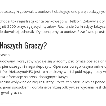
iadaczy kryptowalut, ponieważ obsługuje ono parę atrakcyjnych
chodzi tok rejestracji konta bankowego w HellSpin. Zabawy sloty 
j niż 3200 przyciągających tytułów. Różnią się ów kredyty faktyc
 dowolnej jednostki. Dysponujemy tu ponieważ zarówno proste
a Naszych Graczy?
zbudowany i korzystny wydaje się wiadomy plik, tymże posiada o
ierwszego i innego depozytu. Operator owego kasyna online of
PolskieKasynoHEX jest to niezależny wortal publikujący opisy
nia informacje na rzecz dostępnych kasyn.
ealny wpływ na do niej rezultaty. Portal ten oferuje ich aż ponad
akim sposobem i odrobinę bardziej odkrywcze wydania. Jeśli cho
 gwoli gracza.