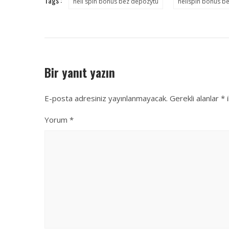
hell spin bonus bez depozytu
hellspin bonus b
Bir yanıt yazın
E-posta adresiniz yayınlanmayacak.
Gerekli alanlar
*
i
Yorum
*