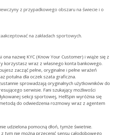
iewczyny z przypadkowego obszaru na świecie i o
e zaakceptować na zakładach sportowych.
si ona nazwę KYC (Know Your Customer) i wiąże się z
e Ty korzystasz wraz z własnego konta bankowego.
bujesz zacząć pełne, oryginalne i pełne wrażeń
raz potulna dla oczek szata graficzna.
 bezustannie sprowadzają oryginalnych użytkowników do
esującego serwisie. Fani szukający możliwości
kowanej sekcji sportowej, HellSpin wyróżnia się
ą metodą do odwiedzenia rozmowy wraz z agentem
anie udzielona pomocną dłoń, tymże świetnie.
zku z tym nie można przecenić sensu całodobowego