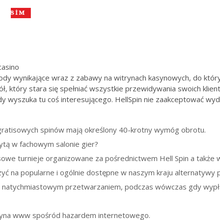
Hayvanlarımız veteriner hekim kontrolünde yetiştirilerek İSLA
akkımızda
Ürünlerimiz
Çiftliğimiz
Şubelerimiz
Galeri
y wynikające wraz z zabawy na witrynach kasynowych, do których
 który stara się spełniać wszystkie przewidywania swoich klient
dy wyszuka tu coś interesującego. HellSpin nie zaakceptować wyd
atisowych spinów mają określony 40-krotny wymóg obrotu.
zytą w fachowym salonie gier?
we turnieje organizowane za pośrednictwem Hell Spin a także wy
yć na popularne i ogólnie dostępne w naszym kraju alternatywy pł
z natychmiastowym przetwarzaniem, podczas wówczas gdy wypłat
itryna www spośród hazardem internetowego.