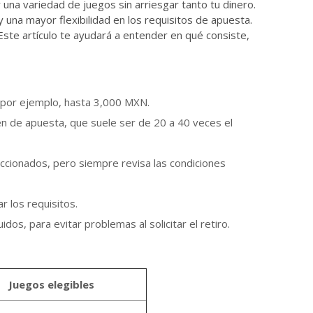
 una variedad de juegos sin arriesgar tanto tu dinero.
una mayor flexibilidad en los requisitos de apuesta.
Este artículo te ayudará a entender en qué consiste,
 por ejemplo, hasta 3,000 MXN.
en de apuesta, que suele ser de 20 a 40 veces el
ccionados, pero siempre revisa las condiciones
r los requisitos.
os, para evitar problemas al solicitar el retiro.
Juegos elegibles