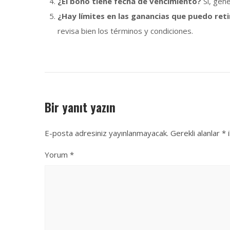
¿El bono tiene fecha de vencimiento?
Sí, gene
¿Hay límites en las ganancias que puedo reti
revisa bien los términos y condiciones.
Bir yanıt yazın
E-posta adresiniz yayınlanmayacak.
Gerekli alanlar
*
i
Yorum
*