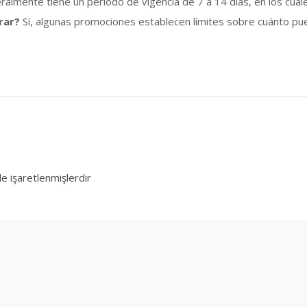
ralmente tiene un período de vigencia de 7 a 14 días, en los cual
rar?
Sí, algunas promociones establecen límites sobre cuánto pued
le işaretlenmişlerdir