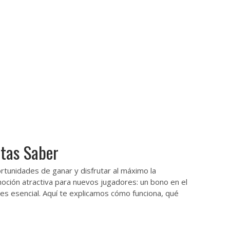
BİZE ULAŞIN!
miz
İletişim
itas Saber
rtunidades de ganar y disfrutar al máximo la
oción atractiva para nuevos jugadores: un bono en el
es esencial. Aquí te explicamos cómo funciona, qué