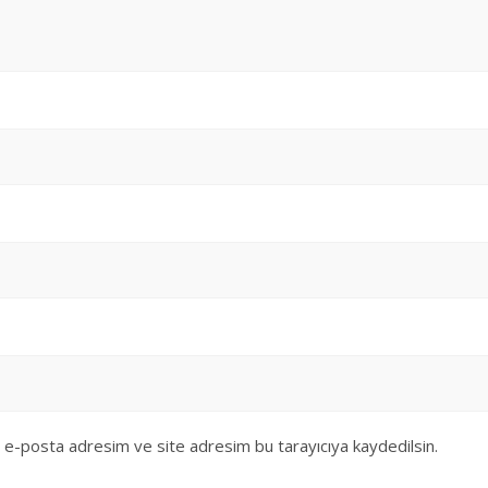
, e-posta adresim ve site adresim bu tarayıcıya kaydedilsin.