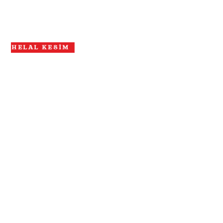
Hayvanlarımız veteriner hekim kontrolünde yetişt
AL KESİM