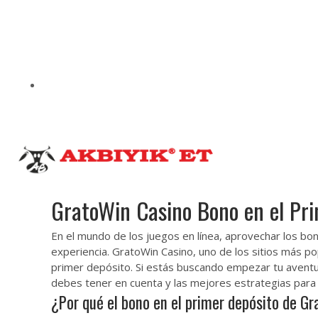
0 232 462 43 55
Anasayfa
H
GratoWin Casino Bono en el Pri
En el mundo de los juegos en línea, aprovechar los bon
experiencia. GratoWin Casino, uno de los sitios más p
primer depósito. Si estás buscando empezar tu aventur
debes tener en cuenta y las mejores estrategias para 
¿Por qué el bono en el primer depósito de G