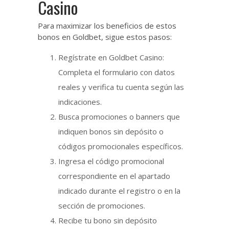
Casino
Para maximizar los beneficios de estos
bonos en Goldbet, sigue estos pasos:
Regístrate en Goldbet Casino:
Completa el formulario con datos
reales y verifica tu cuenta según las
indicaciones.
Busca promociones o banners que
indiquen bonos sin depósito o
códigos promocionales específicos.
Ingresa el código promocional
correspondiente en el apartado
indicado durante el registro o en la
sección de promociones.
Recibe tu bono sin depósito