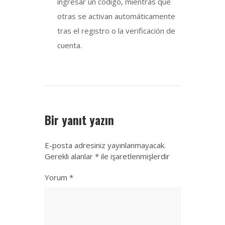
ingresar un código, mientras que
otras se activan automáticamente
tras el registro o la verificación de
cuenta.
Bir yanıt yazın
E-posta adresiniz yayınlanmayacak.
Gerekli alanlar
*
ile işaretlenmişlerdir
Yorum
*