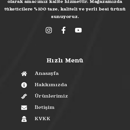
olarak amacımız kalite hizmettir. Mağazamızda
tüketicilere %100 taze, kaliteli ve yerli besi ürünü
sunuyoruz.
Hızlı Menü
Anasayfa
Hakkımızda
Ürünlerimiz
İletişim
KVKK