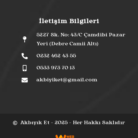
İletişim Bilgileri
5227 Sk. No: 43/C Çamdibi Pazar
Yeri (Debre Camii Altı)
0232 462 43 55
0533 973 70 13
akbiyiket@gmail.com
Akbıyık Et - 2025 - Her Hakkı Saklıdır