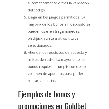
automáticamente o tras la validación
del código.
Juega en los juegos permitidos: La
mayoría de los bonos sin depósito se
pueden usar en tragamonedas,
blackjack, ruleta u otros títulos
seleccionados.
Atiende los requisitos de apuesta y
límites de retiro: La mayoría de los
bonos requieren cumplir con cierto
volumen de apuestas para poder
retirar ganancias.
Ejemplos de bonos y
promociones en Goldbet