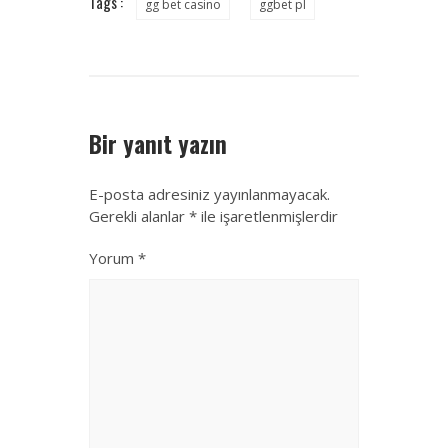
Tags :
gg bet casino
ggbet pl
Bir yanıt yazın
E-posta adresiniz yayınlanmayacak.
Gerekli alanlar
*
ile işaretlenmişlerdir
Yorum
*