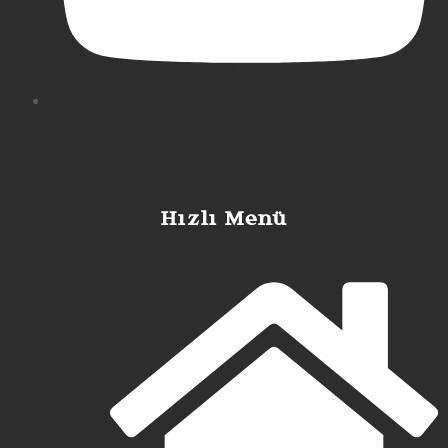
Hızlı Menü