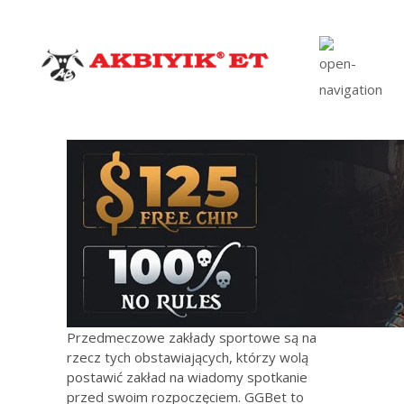
Przedmeczowe zakłady sportowe są na
rzecz tych obstawiających, którzy wolą
postawić zakład na wiadomy spotkanie
przed swoim rozpoczęciem. GGBet to