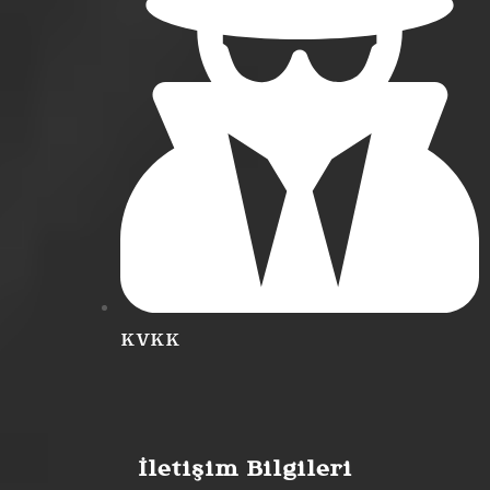
KVKK
İletişim Bilgileri