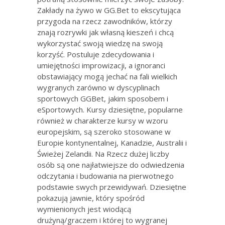
Zakłady na żywo w GG.Bet to ekscytująca
przygoda na rzecz zawodników, którzy
znają rozrywki jak własną kieszeń i chcą
wykorzystać swoją wiedzę na swoją
korzyść. Postuluje zdecydowania i
umiejętności improwizacji, a ignoranci
obstawiający mogą jechać na fali wielkich
wygranych zarówno w dyscyplinach
sportowych GGBet, jakim sposobem i
eSportowych. Kursy dziesiętne, popularne
również w charakterze kursy w wzoru
europejskim, są szeroko stosowane w
Europie kontynentalnej, Kanadzie, Australii i
Świeżej Zelandii. Na Rzecz dużej liczby
osób są one najłatwiejsze do odwiedzenia
odczytania i budowania na pierwotnego
podstawie swych przewidywań. Dziesiętne
pokazują jawnie, który spośród
wymienionych jest wiodącą
drużyną/graczem i której to wygranej