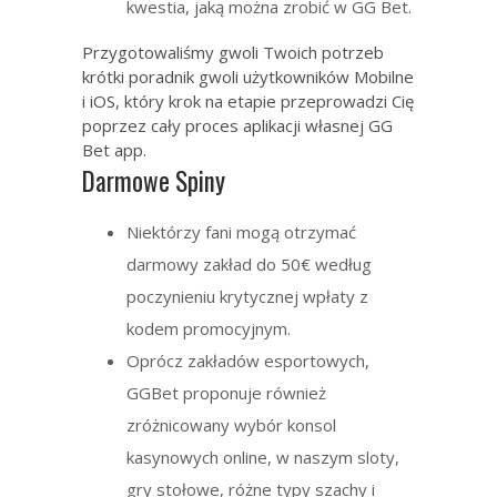
kwestia, jaką można zrobić w GG Bet.
Przygotowaliśmy gwoli Twoich potrzeb
krótki poradnik gwoli użytkowników Mobilne
i iOS, który krok na etapie przeprowadzi Cię
poprzez cały proces aplikacji własnej GG
Bet app.
Darmowe Spiny
Niektórzy fani mogą otrzymać
darmowy zakład do 50€ według
poczynieniu krytycznej wpłaty z
kodem promocyjnym.
Oprócz zakładów esportowych,
GGBet proponuje również
zróżnicowany wybór konsol
kasynowych online, w naszym sloty,
gry stołowe, różne typy szachy i