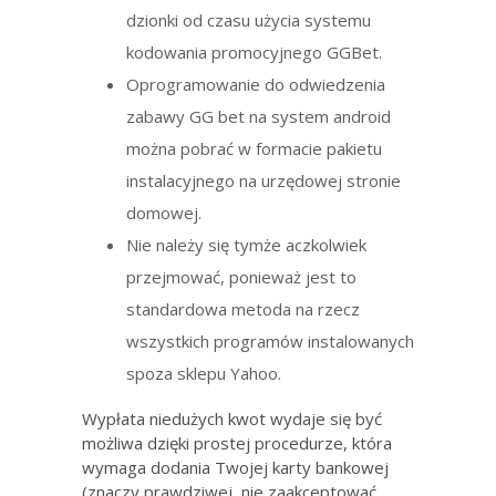
dzionki od czasu użycia systemu
kodowania promocyjnego GGBet.
Oprogramowanie do odwiedzenia
zabawy GG bet na system android
można pobrać w formacie pakietu
instalacyjnego na urzędowej stronie
domowej.
Nie należy się tymże aczkolwiek
przejmować, ponieważ jest to
standardowa metoda na rzecz
wszystkich programów instalowanych
spoza sklepu Yahoo.
Wypłata niedużych kwot wydaje się być
możliwa dzięki prostej procedurze, która
wymaga dodania Twojej karty bankowej
(znaczy prawdziwej, nie zaakceptować