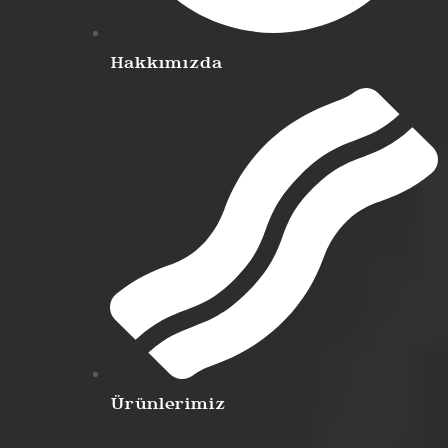
Hakkımızda
Ürünlerimiz