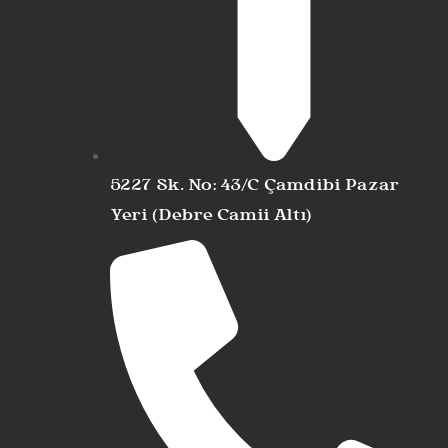
5227 Sk. No: 43/C Çamdibi Pazar
Yeri (Debre Camii Altı)