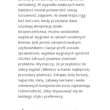
wirtualnej). W wypadku większych kwot,
będziesz musiał potwierdzić swoją
tożsamość zdjęciem. W chwili
https://gg-
bet-bet.com
, kiedy przesłane dane
uzyskają akceptację działu
bezpieczeństwa, można swobodnie
wypłacać wygrane w ramach ustalonych
limitów. Jeśli jesteś zarejestrowanym
użytkownikiem i Swoje profil zostało
sprawdzone, wypłata wygranych spośród
GG.Bet odrzucić powinna stanowić
problemu. Wystarczy, że przejdziesz do
sekcji wypłat i klikniesz w baner najlepszej
procedury płatności. Zdrapki, koła fortuny,
naparstki, miny, zabawy karciane i wiele
odmiennych komputerów insta zapewniają
różnorodność, żeby dopasować się do
każdego stylu i preferencji.