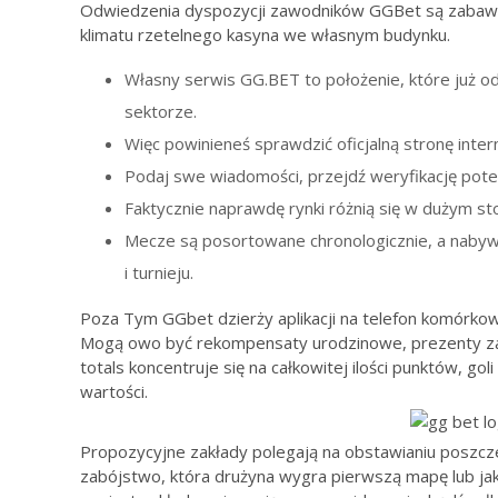
Odwiedzenia dyspozycji zawodników GGBet są zabawy 
klimatu rzetelnego kasyna we własnym budynku.
Własny serwis GG.BET to położenie, które już od
sektorze.
Więc powinieneś sprawdzić oficjalną stronę inter
Podaj swe wiadomości, przejdź weryfikację pote
Faktycznie naprawdę rynki różnią się w dużym st
Mecze są posortowane chronologicznie, a nabyw
i turnieju.
Poza Tym GGbet dzierży aplikacji na telefon komórko
Mogą owo być rekompensaty urodzinowe, prezenty za ud
totals koncentruje się na całkowitej ilości punktów, 
wartości.
Propozycyjne zakłady polegają na obstawianiu poszcz
zabójstwo, która drużyna wygra pierwszą mapę lub ja