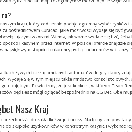
kowita cyfra rund lub map rozegranych w meczu będzie większa lu
oida?
szym kraju, który codziennie podaje ogromny wybór rynków i k
 za pośrednictwem Curacao, jakie możliwości wydaje się być gw
obowiązującymi wzorami. Wiemy, jak ważne wydaje się być, żeby 
sposób i kasynem przez internet. W polskiej ofercie znajdzie się 
z w największym stopniu konkurencyjnych producentów w branży.
tkach żywych i niezapomnianych automatów do gry i który zdaje 
ch. Wydaje Się w tym miejscu także mnóstwo konsol stołowych, a
kogo obojętnym. Powiedzmy, że jest konkurs, w którym Team Ren
zów będziesz mógł oglądać bezpośrednio na GG Bet. Obejmują se
gbet Nasz Kraj
i przechodząc do zakładki Swoje bonusy. Nadprogram powitalny j
enia do skupiska użytkowników w konkretnym kasynie i wykonać r