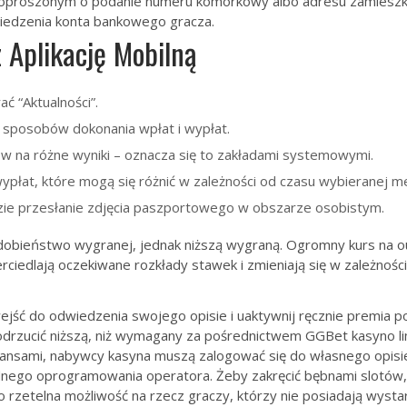
się poproszonym o podanie numeru komórkowy albo adresu zamies
wiedzenia konta bankowego gracza.
 Aplikację Mobilną
ć “Aktualności”.
sposobów dokonania wpłat i wypłat.
w na różne wyniki – oznacza się to zakładami systemowymi.
 wypłat, które mogą się różnić w zależności od czasu wybieranej m
zie przesłanie zdjęcia paszportowego w obszarze osobistym.
odobieństwo wygranej, jednak niższą wygraną. Ogromny kurs na 
ciedlają oczekiwane rozkłady stawek i zmieniają się w zależnośc
jść do odwiedzenia swojego opisie i uaktywnij ręcznie premia po
odrzucić niższą, niż wymagany za pośrednictwem GGBet kasyno lim
inansami, nabywcy kasyna muszą zalogować się do własnego opisi
adnego oprogramowania operatora. Żeby zakręcić bębnami slotów,
rzetelna możliwość na rzecz graczy, którzy nie posiadają wysta