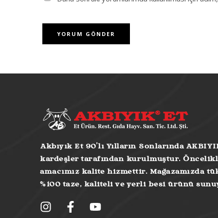
Akbıyık Et 90’lı Yılların Sonlarında AKBIYI
kardeşler tarafından kurulmuştur. Öncelikl
amacımız kalite hizmettir. Mağazamızda tük
%100 taze, kaliteli ve yerli besi ürünü sun