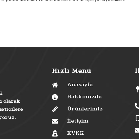
Hızlı Menü
İ
Anasayfa
K
Hakkımızda
i olarak
Ürünlerimiz
eticilere
uyoruz.
İletişim
KVKK