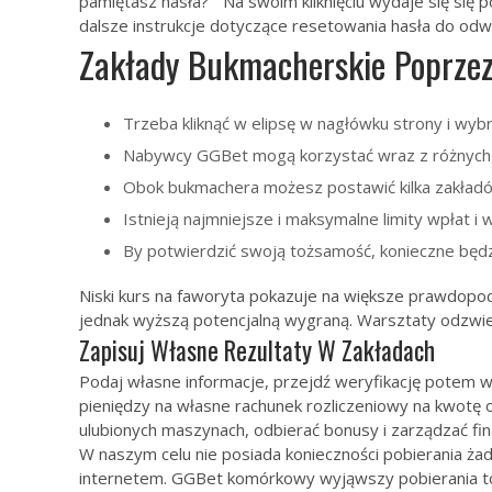
pamiętasz hasła? ” Na swoim kliknięciu wydaje się 
dalsze instrukcje dotyczące resetowania hasła do od
Zakłady Bukmacherskie Poprzez
Trzeba kliknąć w elipsę w nagłówku strony i wybra
Nabywcy GGBet mogą korzystać wraz z różnych 
Obok bukmachera możesz postawić kilka zakładó
Istnieją najmniejsze i maksymalne limity wpłat i
By potwierdzić swoją tożsamość, konieczne będ
Niski kurs na faworyta pokazuje na większe prawdop
jednak wyższą potencjalną wygraną. Warsztaty odzwier
Zapisuj Własne Rezultaty W Zakładach
Podaj własne informacje, przejdź weryfikację potem we
pieniędzy na własne rachunek rozliczeniowy na kwotę 
ulubionych maszynach, odbierać bonusy i zarządzać f
W naszym celu nie posiada konieczności pobierania ż
internetem. GGBet komórkowy wyjąwszy pobierania to 